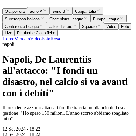
Ora per ora
Serie A
Serie B
Coppa Italia
Supercoppa Italiana
Champions League
Europa League
Conference League
Calcio Estero
Squadre
Video
Foto
Live
Risultati e Classifiche
Home
Mercato
Video
Foto
Rosa
napoli
Napoli, De Laurentiis
all'attacco: "I fondi un
disastro, nel calcio si va avanti
con i debiti"
Il presidente azzurro attacca i fondi e traccia un bilancio della sua
gestione: "Ho speso 150 milioni. L'anno scorso abbiamo sbagliato
tutto"
12 Set 2024 - 18:22
12 Set 2024 - 18:22