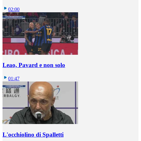
02:00
Leao, Pavard e non solo
01:47
L'occhiolino di Spalletti