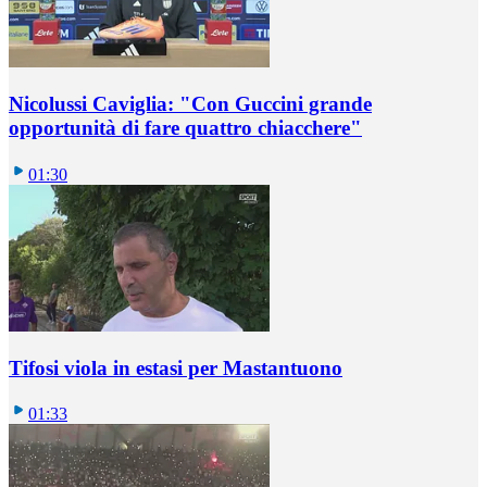
Nicolussi Caviglia: "Con Guccini grande
opportunità di fare quattro chiacchere"
01:30
Tifosi viola in estasi per Mastantuono
01:33