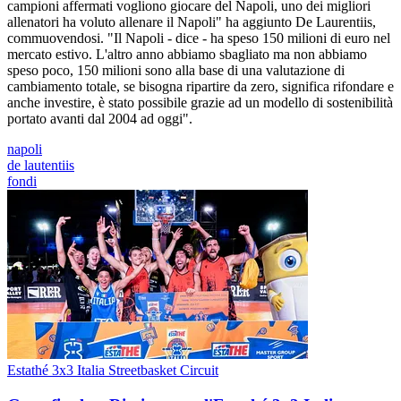
campioni affermati vogliono giocare del Napoli, uno dei migliori
allenatori ha voluto allenare il Napoli" ha aggiunto De Laurentiis,
commuovendosi. "Il Napoli - dice - ha speso 150 milioni di euro nel
mercato estivo. L'altro anno abbiamo sbagliato ma non abbiamo
speso poco, 150 milioni sono alla base di una valutazione di
cambiamento totale, se bisogna ripartire da zero, significa rifondare e
anche investire, è stato possibile grazie ad un modello di sostenibilità
portato avanti dal 2004 ad oggi".
napoli
de lautentiis
fondi
Estathé 3x3 Italia Streetbasket Circuit