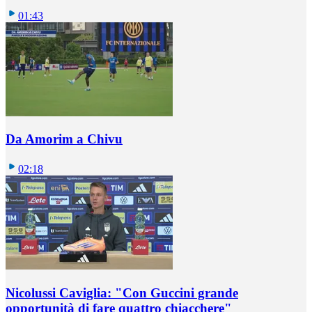
01:43
Da Amorim a Chivu
02:18
Nicolussi Caviglia: "Con Guccini grande
opportunità di fare quattro chiacchere"