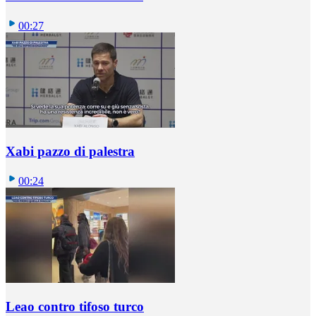
00:27
Xabi pazzo di palestra
00:24
Leao contro tifoso turco