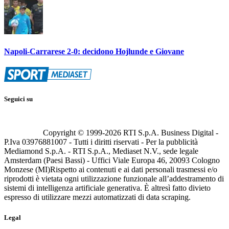
Napoli-Carrarese 2-0: decidono Hojlunde e Giovane
Seguici su
Copyright © 1999-
2026
RTI S.p.A. Business Digital -
P.Iva 03976881007 - Tutti i diritti riservati - Per la pubblicità
Mediamond S.p.A. - RTI S.p.A., Mediaset N.V., sede legale
Amsterdam (Paesi Bassi) - Uffici Viale Europa 46, 20093 Cologno
Monzese (MI)
Rispetto ai contenuti e ai dati personali trasmessi e/o
riprodotti è vietata ogni utilizzazione funzionale all’addestramento di
sistemi di intelligenza artificiale generativa. È altresì fatto divieto
espresso di utilizzare mezzi automatizzati di data scraping.
Legal