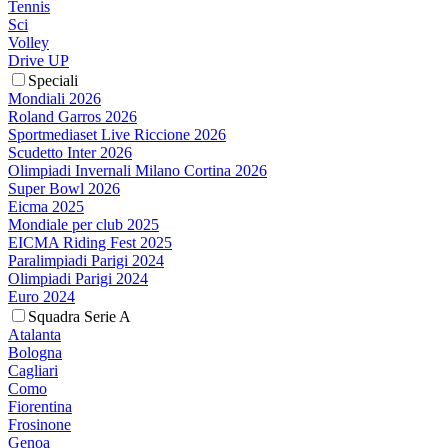
Tennis
Sci
Volley
Drive UP
Speciali
Mondiali 2026
Roland Garros 2026
Sportmediaset Live Riccione 2026
Scudetto Inter 2026
Olimpiadi Invernali Milano Cortina 2026
Super Bowl 2026
Eicma 2025
Mondiale per club 2025
EICMA Riding Fest 2025
Paralimpiadi Parigi 2024
Olimpiadi Parigi 2024
Euro 2024
Squadra Serie A
Atalanta
Bologna
Cagliari
Como
Fiorentina
Frosinone
Genoa