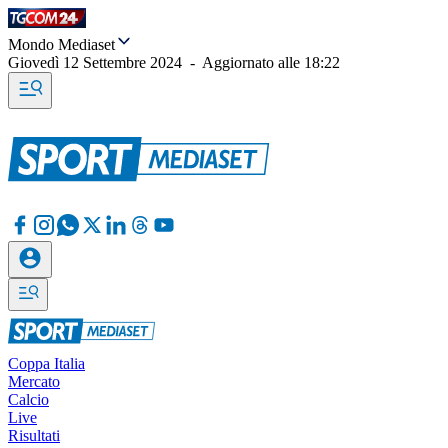
Mondo Mediaset
Giovedì 12 Settembre 2024
-
Aggiornato alle
18:22
Coppa Italia
Mercato
Calcio
Live
Risultati