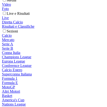
Media
Video
Foto
Live e Risultati
Live
Diretta Calcio
Risultati e Classifiche
Sezioni
Calcio
Mercato
Serie A
Serie B
Coppa Italia
Champions League
Europa League
Conference League
Calcio Estero
Supercoppa Italiana
Formula 1
Formula E
MotoGP
Altri Motori
Basket
America's Cup
Nations League