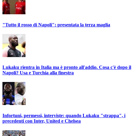
"Tutto il rosso di Napoli": presentata la terza maglia
Lukaku rientra in Italia ma è pronto all'addio. Cosa c'è dopo il
Napoli? Usa e Turchia alla finestra
Infortuni, permessi, interviste: quando Lukaku "strappa", i
precedenti con Inter, United e Chelsea