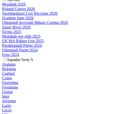
Mondiali 2026
Roland Garros 2026
Sportmediaset Live Riccione 2026
Scudetto Inter 2026
Olimpiadi Invernali Milano Cortina 2026
Super Bowl 2026
Eicma 2025
Mondiale per club 2025
EICMA Riding Fest 2025
Paralimpiadi Parigi 2024
Olimpiadi Parigi 2024
Euro 2024
Squadra Serie A
Atalanta
Bologna
Cagliari
Como
Fiorentina
Frosinone
Genoa
Inter
Juventus
Lazio
Lecce