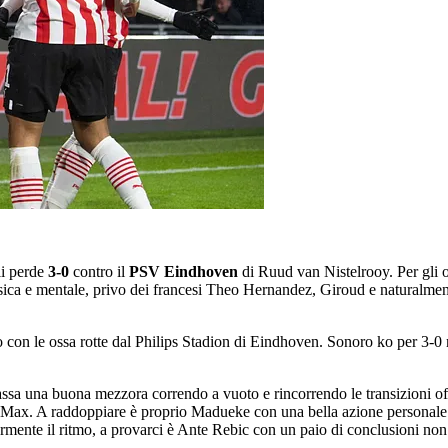
li perde
3-0
contro il
PSV Eindhoven
di Ruud van Nistelrooy. Per gli 
fisica e mentale, privo dei francesi Theo Hernandez, Giroud e naturalmen
o con le ossa rotte dal Philips Stadion di Eindhoven. Sonoro ko per 3-0
a una buona mezzora correndo a vuoto e rincorrendo le transizioni offe
di Max. A raddoppiare è proprio Madueke con una bella azione personale 
rmente il ritmo, a provarci è Ante Rebic con un paio di conclusioni non