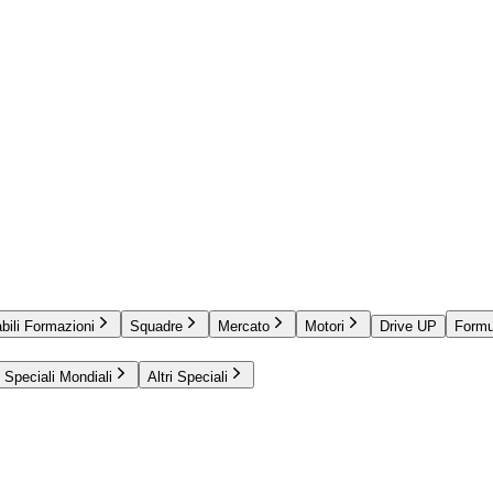
bili Formazioni
Squadre
Mercato
Motori
Drive UP
Formu
Speciali Mondiali
Altri Speciali