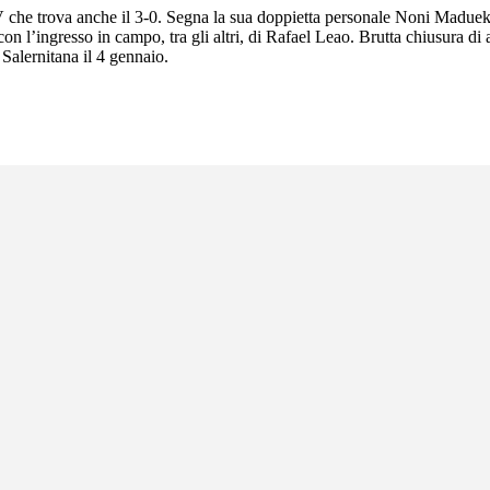
V che trova anche il 3-0. Segna la sua doppietta personale Noni Madueke, 
on l’ingresso in campo, tra gli altri, di Rafael Leao. Brutta chiusura di
Salernitana il 4 gennaio.