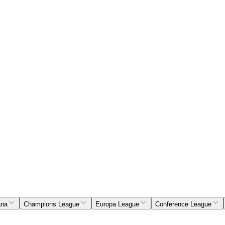
ana
Champions League
Europa League
Conference League