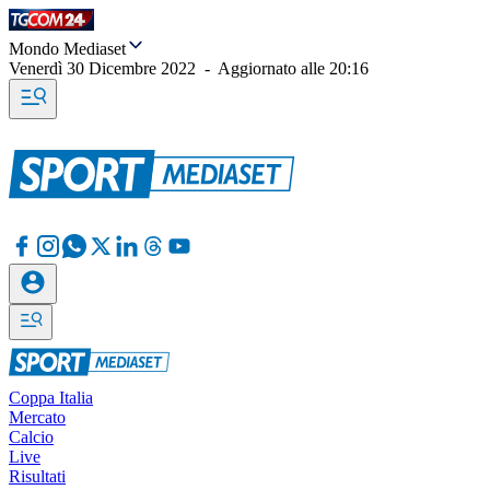
Mondo Mediaset
Venerdì 30 Dicembre 2022
-
Aggiornato alle
20:16
Coppa Italia
Mercato
Calcio
Live
Risultati