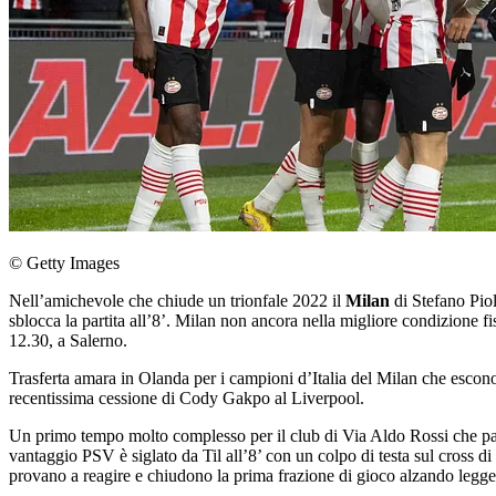
© Getty Images
Nell’amichevole che chiude un trionfale 2022 il
Milan
di Stefano Pio
sblocca la partita all’8’. Milan non ancora nella migliore condizione 
12.30, a Salerno.
Trasferta amara in Olanda per i campioni d’Italia del Milan che escon
recentissima cessione di Cody Gakpo al Liverpool.
Un primo tempo molto complesso per il club di Via Aldo Rossi che pass
vantaggio PSV è siglato da Til all’8’ con un colpo di testa sul cross 
provano a reagire e chiudono la prima frazione di gioco alzando legge