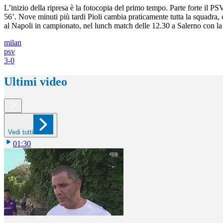
L’inizio della ripresa è la fotocopia del primo tempo. Parte forte il PS
56’. Nove minuti più tardi Pioli cambia praticamente tutta la squadra, c
al Napoli in campionato, nel lunch match delle 12.30 a Salerno con la 
milan
psv
3-0
Ultimi video
Vedi tutti
01:30