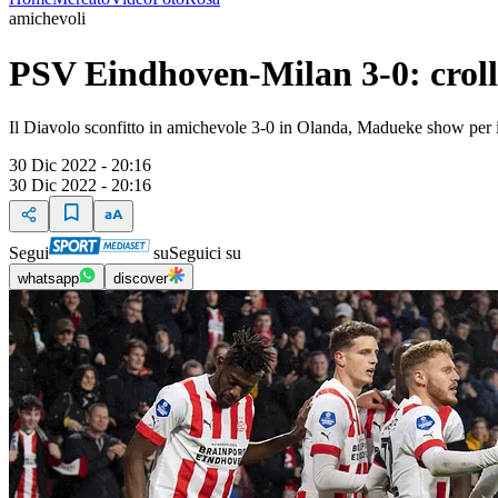
amichevoli
PSV Eindhoven-Milan 3-0: crollo
Il Diavolo sconfitto in amichevole 3-0 in Olanda, Madueke show per i
30 Dic 2022 - 20:16
30 Dic 2022 - 20:16
Segui
su
Seguici su
whatsapp
discover