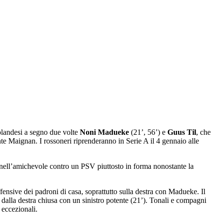
olandesi a segno due volte
Noni Madueke
(21’, 56’) e
Guus Til
, che
te Maignan. I rossoneri riprenderanno in Serie A il 4 gennaio alle
 nell’amichevole contro un PSV piuttosto in forma nonostante la
nsive dei padroni di casa, soprattutto sulla destra con Madueke. Il
dalla destra chiusa con un sinistro potente (21’). Tonali e compagni
 eccezionali.