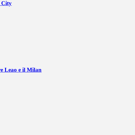
 City
e Leao e il Milan