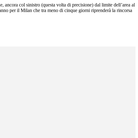
ancora col sinistro (questa volta di precisione) dal limite dell’area al
 anno per il Milan che tra meno di cinque giorni riprenderà la rincorsa