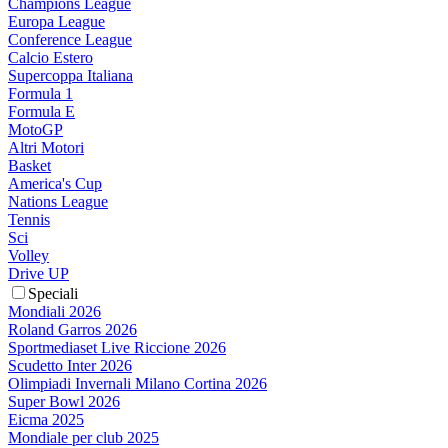
Champions League
Europa League
Conference League
Calcio Estero
Supercoppa Italiana
Formula 1
Formula E
MotoGP
Altri Motori
Basket
America's Cup
Nations League
Tennis
Sci
Volley
Drive UP
Speciali
Mondiali 2026
Roland Garros 2026
Sportmediaset Live Riccione 2026
Scudetto Inter 2026
Olimpiadi Invernali Milano Cortina 2026
Super Bowl 2026
Eicma 2025
Mondiale per club 2025