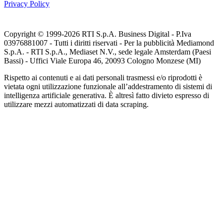
Privacy Policy
Copyright © 1999-
2026
RTI S.p.A. Business Digital - P.Iva
03976881007 - Tutti i diritti riservati - Per la pubblicità Mediamond
S.p.A. - RTI S.p.A., Mediaset N.V., sede legale Amsterdam (Paesi
Bassi) - Uffici Viale Europa 46, 20093 Cologno Monzese (MI)
Rispetto ai contenuti e ai dati personali trasmessi e/o riprodotti è
vietata ogni utilizzazione funzionale all’addestramento di sistemi di
intelligenza artificiale generativa. È altresì fatto divieto espresso di
utilizzare mezzi automatizzati di data scraping.