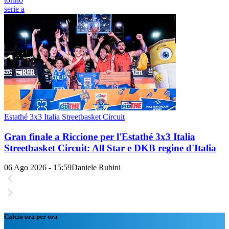
serie a
Estathé 3x3 Italia Streetbasket Circuit
Gran finale a Riccione per l'Estathé 3x3 Italia
Streetbasket Circuit: All Star e DKB regine d'Italia
06 Ago 2026 - 15:59
Daniele Rubini
Calcio ora per ora