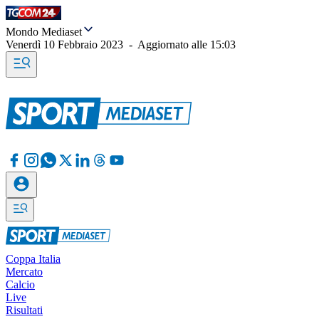
Mondo Mediaset
Venerdì 10 Febbraio 2023
-
Aggiornato alle
15:03
Coppa Italia
Mercato
Calcio
Live
Risultati