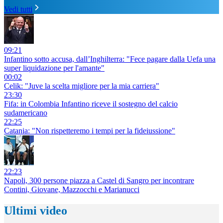
Vedi tutti
09:21
Infantino sotto accusa, dall’Inghilterra: "Fece pagare dalla Uefa una
super liquidazione per l'amante"
00:02
Celik: "Juve la scelta migliore per la mia carriera"
23:30
Fifa: in Colombia Infantino riceve il sostegno del calcio
sudamericano
22:25
Catania: "Non rispetteremo i tempi per la fideiussione"
22:23
Napoli, 300 persone piazza a Castel di Sangro per incontrare
Contini, Giovane, Mazzocchi e Marianucci
Ultimi video