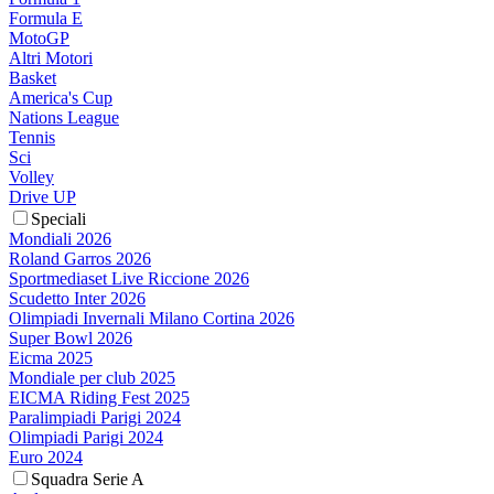
Formula E
MotoGP
Altri Motori
Basket
America's Cup
Nations League
Tennis
Sci
Volley
Drive UP
Speciali
Mondiali 2026
Roland Garros 2026
Sportmediaset Live Riccione 2026
Scudetto Inter 2026
Olimpiadi Invernali Milano Cortina 2026
Super Bowl 2026
Eicma 2025
Mondiale per club 2025
EICMA Riding Fest 2025
Paralimpiadi Parigi 2024
Olimpiadi Parigi 2024
Euro 2024
Squadra Serie A