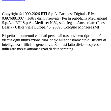
Copyright © 1999-
2026
RTI S.p.A. Business Digital - P.Iva
03976881007 - Tutti i diritti riservati - Per la pubblicità Mediamond
S.p.A. - RTI S.p.A., Mediaset N.V., sede legale Amsterdam (Paesi
Bassi) - Uffici Viale Europa 46, 20093 Cologno Monzese (MI)
Rispetto ai contenuti e ai dati personali trasmessi e/o riprodotti è
vietata ogni utilizzazione funzionale all’addestramento di sistemi di
intelligenza artificiale generativa. È altresì fatto divieto espresso di
utilizzare mezzi automatizzati di data scraping.