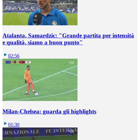
Atalanta, Samardzic: "Grande partita per intensità
e qualità, siamo a buon punto"
02:56
Milan-Chelsea: guarda gli highlights
01:30