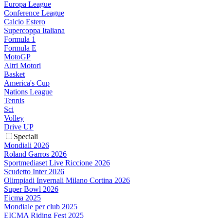
Europa League
Conference League
Calcio Estero
Supercoppa Italiana
Formula 1
Formula E
MotoGP
Altri Motori
Basket
America's Cup
Nations League
Tennis
Sci
Volley
Drive UP
Speciali
Mondiali 2026
Roland Garros 2026
Sportmediaset Live Riccione 2026
Scudetto Inter 2026
Olimpiadi Invernali Milano Cortina 2026
Super Bowl 2026
Eicma 2025
Mondiale per club 2025
EICMA Riding Fest 2025