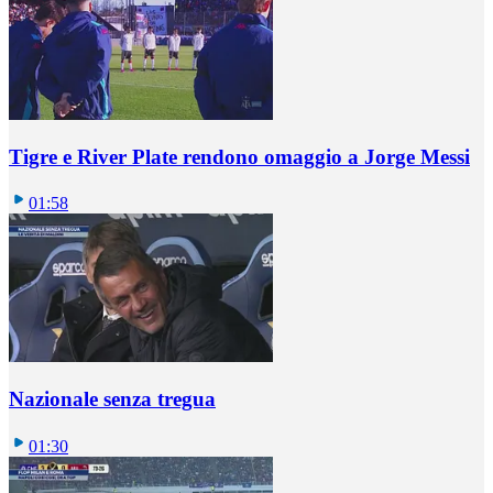
Tigre e River Plate rendono omaggio a Jorge Messi
01:58
Nazionale senza tregua
01:30