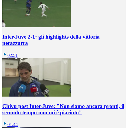
Inter-Juve 2-1: gli highlights della vittoria
nerazzurra
02:51
Chivu post Inter-Juve: "Non siamo ancora pronti, il
secondo tempo non mi è piaciuto"
01:44