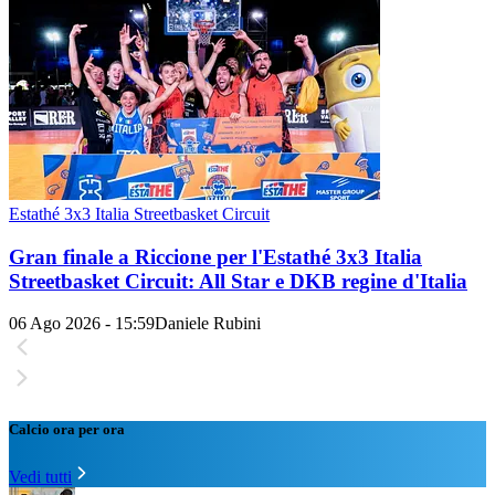
Estathé 3x3 Italia Streetbasket Circuit
Gran finale a Riccione per l'Estathé 3x3 Italia
Streetbasket Circuit: All Star e DKB regine d'Italia
06 Ago 2026 - 15:59
Daniele Rubini
Calcio ora per ora
Vedi tutti