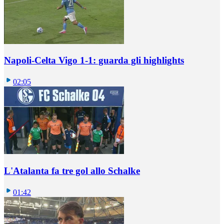
Napoli-Celta Vigo 1-1: guarda gli highlights
02:05
L'Atalanta fa tre gol allo Schalke
01:42