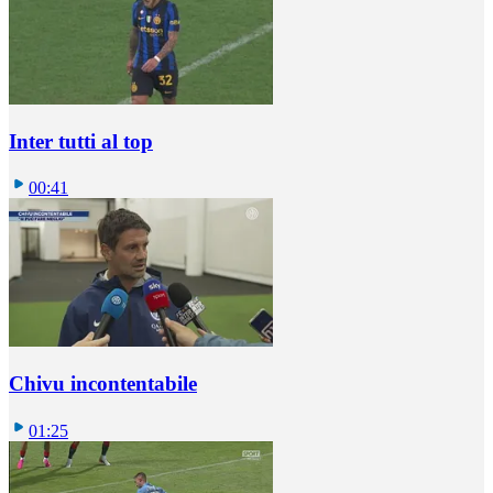
Inter tutti al top
00:41
Chivu incontentabile
01:25