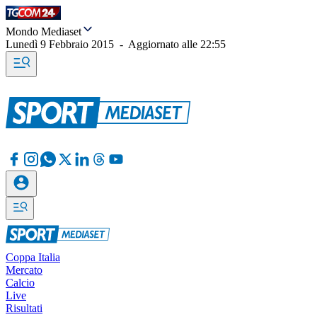
Mondo Mediaset
Lunedì 9 Febbraio 2015
-
Aggiornato alle
22:55
Coppa Italia
Mercato
Calcio
Live
Risultati