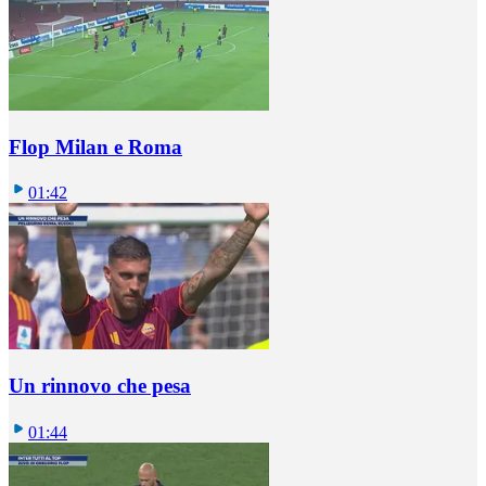
Flop Milan e Roma
01:42
Un rinnovo che pesa
01:44