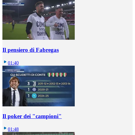
Il pensiero di Fabregas
01:40
Il poker dei "campioni"
01:48