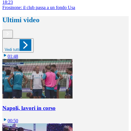
18:23
Frosinone: il club passa a un fondo Usa
Ultimi video
Vedi tutti
01:48
Napoli, lavori in corso
00:50