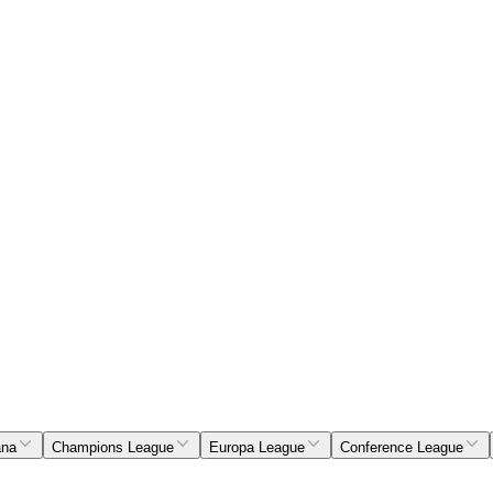
ana
Champions League
Europa League
Conference League