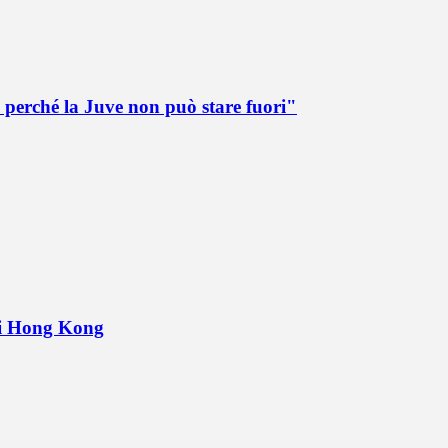
 perché la Juve non può stare fuori"
 di Hong Kong