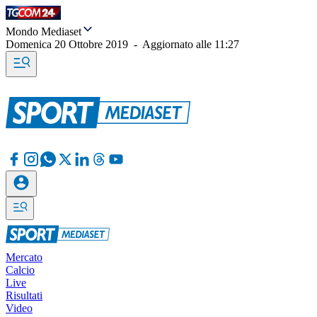
Mondo Mediaset
Domenica 20 Ottobre 2019
-
Aggiornato alle
11:27
Mercato
Calcio
Live
Risultati
Video