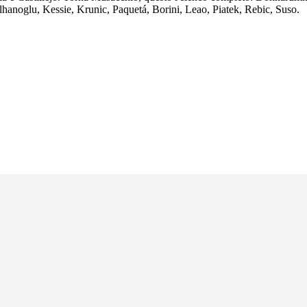
hanoglu, Kessie, Krunic, Paquetá, Borini, Leao, Piatek, Rebic, Suso.