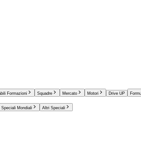
bili Formazioni
Squadre
Mercato
Motori
Drive UP
Formu
Speciali Mondiali
Altri Speciali