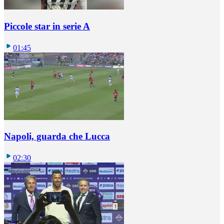
Piccole star in serie A
01:45
Napoli, guarda che Lucca
02:30