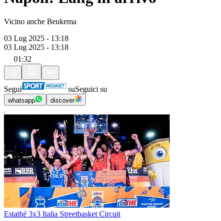
Vicino anche Beukema
03 Lug 2025 - 13:18
03 Lug 2025 - 13:18
01:32
Segui
su
Seguici su
whatsapp
discover
Estathé 3x3 Italia Streetbasket Circuit