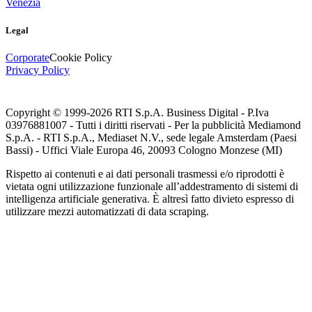
Venezia
Legal
Corporate
Cookie Policy
Privacy Policy
Copyright © 1999-
2026
RTI S.p.A. Business Digital - P.Iva
03976881007 - Tutti i diritti riservati - Per la pubblicità Mediamond
S.p.A. - RTI S.p.A., Mediaset N.V., sede legale Amsterdam (Paesi
Bassi) - Uffici Viale Europa 46, 20093 Cologno Monzese (MI)
Rispetto ai contenuti e ai dati personali trasmessi e/o riprodotti è
vietata ogni utilizzazione funzionale all’addestramento di sistemi di
intelligenza artificiale generativa. È altresì fatto divieto espresso di
utilizzare mezzi automatizzati di data scraping.