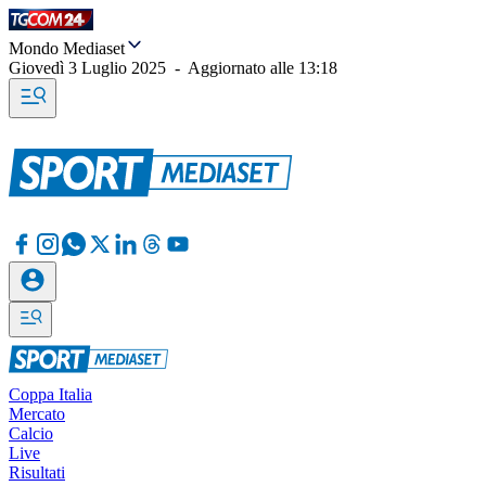
Mondo Mediaset
Giovedì 3 Luglio 2025
-
Aggiornato alle
13:18
Coppa Italia
Mercato
Calcio
Live
Risultati