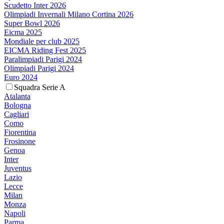
Scudetto Inter 2026
Olimpiadi Invernali Milano Cortina 2026
Super Bowl 2026
Eicma 2025
Mondiale per club 2025
EICMA Riding Fest 2025
Paralimpiadi Parigi 2024
Olimpiadi Parigi 2024
Euro 2024
Squadra Serie A
Atalanta
Bologna
Cagliari
Como
Fiorentina
Frosinone
Genoa
Inter
Juventus
Lazio
Lecce
Milan
Monza
Napoli
Parma