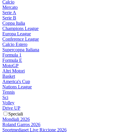
Calcio
Mercato
Serie A
Serie B
Coppa Italia
Champions League
Europa League
Conference League
Calcio Estero
Supercoppa Italiana
Formula 1
Formula E
MotoGP
Altri Motori
Basket
America's Cup
Nations League
Tennis
Sci
Volley
Drive UP
Speciali
Mondiali 2026
Roland Garros 2026
Sportmediaset Live Riccione 2026