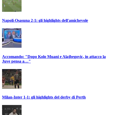
Napoli-Osasuna 2-1: gli highlights dell'amichevole
Accomando: "Dopo Kolo Muani e Alajbegovic, in attacco la
Juve pensa a…"
Milan-Inter 1-1: gli highlights del derby di Perth