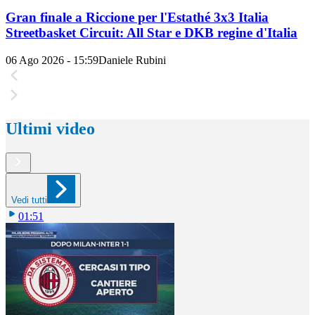
Gran finale a Riccione per l'Estathé 3x3 Italia
Streetbasket Circuit: All Star e DKB regine d'Italia
06 Ago 2026 - 15:59
Daniele Rubini
Ultimi video
Vedi tutti
01:51