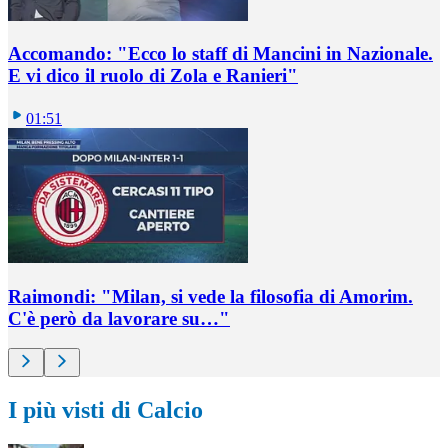
Accomando: "Ecco lo staff di Mancini in Nazionale.
E vi dico il ruolo di Zola e Ranieri"
01:51
Raimondi: "Milan, si vede la filosofia di Amorim.
C'è però da lavorare su…"
I più visti di Calcio