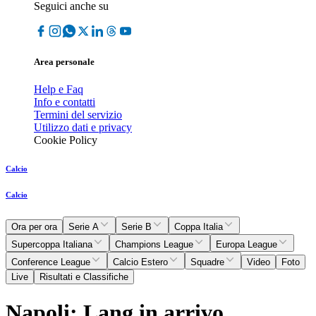
Seguici anche su
Area personale
Help e Faq
Info e contatti
Termini del servizio
Utilizzo dati e privacy
Cookie Policy
Calcio
Calcio
Ora per ora
Serie A
Serie B
Coppa Italia
Supercoppa Italiana
Champions League
Europa League
Conference League
Calcio Estero
Squadre
Video
Foto
Live
Risultati e Classifiche
Napoli: Lang in arrivo