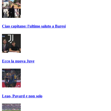
Ciao capitano: l'ultimo saluto a Baresi
Ecco la nuova Juve
Leao, Pavard e non solo