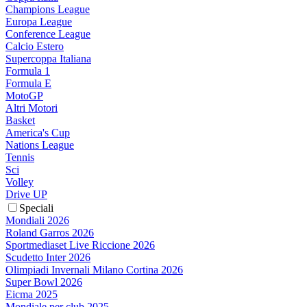
Champions League
Europa League
Conference League
Calcio Estero
Supercoppa Italiana
Formula 1
Formula E
MotoGP
Altri Motori
Basket
America's Cup
Nations League
Tennis
Sci
Volley
Drive UP
Speciali
Mondiali 2026
Roland Garros 2026
Sportmediaset Live Riccione 2026
Scudetto Inter 2026
Olimpiadi Invernali Milano Cortina 2026
Super Bowl 2026
Eicma 2025
Mondiale per club 2025