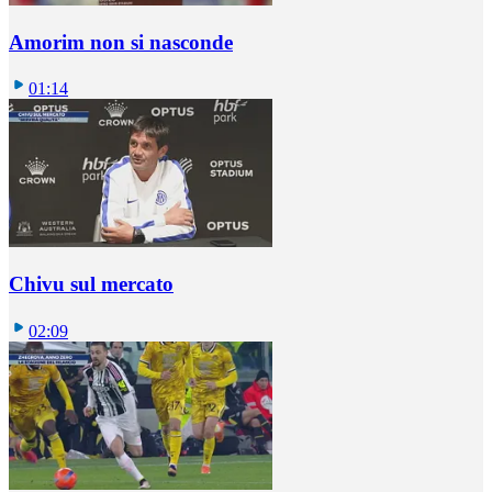
Amorim non si nasconde
01:14
Chivu sul mercato
02:09