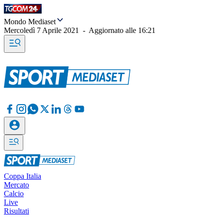
Mondo Mediaset
Mercoledì 7 Aprile 2021
-
Aggiornato alle
16:21
Coppa Italia
Mercato
Calcio
Live
Risultati