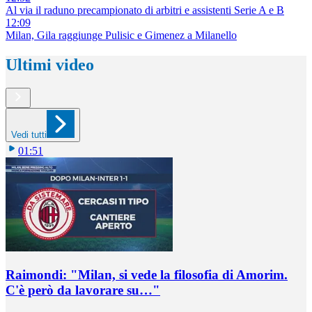
Al via il raduno precampionato di arbitri e assistenti Serie A e B
12:09
Milan, Gila raggiunge Pulisic e Gimenez a Milanello
Ultimi video
Vedi tutti
01:51
Raimondi: "Milan, si vede la filosofia di Amorim.
C'è però da lavorare su…"