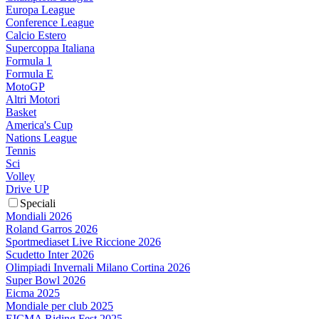
Europa League
Conference League
Calcio Estero
Supercoppa Italiana
Formula 1
Formula E
MotoGP
Altri Motori
Basket
America's Cup
Nations League
Tennis
Sci
Volley
Drive UP
Speciali
Mondiali 2026
Roland Garros 2026
Sportmediaset Live Riccione 2026
Scudetto Inter 2026
Olimpiadi Invernali Milano Cortina 2026
Super Bowl 2026
Eicma 2025
Mondiale per club 2025
EICMA Riding Fest 2025