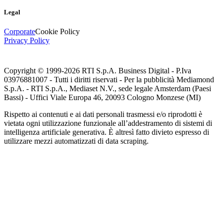
Legal
Corporate
Cookie Policy
Privacy Policy
Copyright © 1999-
2026
RTI S.p.A. Business Digital - P.Iva
03976881007 - Tutti i diritti riservati - Per la pubblicità Mediamond
S.p.A. - RTI S.p.A., Mediaset N.V., sede legale Amsterdam (Paesi
Bassi) - Uffici Viale Europa 46, 20093 Cologno Monzese (MI)
Rispetto ai contenuti e ai dati personali trasmessi e/o riprodotti è
vietata ogni utilizzazione funzionale all’addestramento di sistemi di
intelligenza artificiale generativa. È altresì fatto divieto espresso di
utilizzare mezzi automatizzati di data scraping.