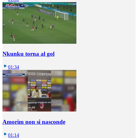
Nkunku torna al gol
01:34
Amorim non si nasconde
01:14