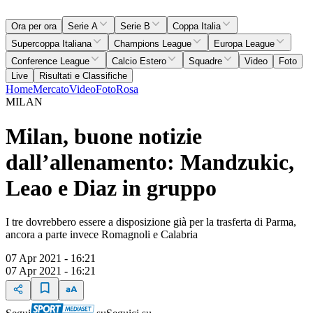
Ora per ora
Serie A
Serie B
Coppa Italia
Supercoppa Italiana
Champions League
Europa League
Conference League
Calcio Estero
Squadre
Video
Foto
Live
Risultati e Classifiche
Home
Mercato
Video
Foto
Rosa
MILAN
Milan, buone notizie
dall’allenamento: Mandzukic,
Leao e Diaz in gruppo
I tre dovrebbero essere a disposizione già per la trasferta di Parma,
ancora a parte invece Romagnoli e Calabria
07 Apr 2021 - 16:21
07 Apr 2021 - 16:21