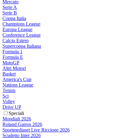
Mercato
Serie A
Serie B
Coppa Italia
Champions League
Europa League
Conference League
Calcio Estero
Supercoppa Italiana
Formula 1
Formula E
MotoGP
Altri Motori
Basket
America's Cup
Nations League
Tennis
Sci
Volley
Drive UP
Speciali
Mondiali 2026
Roland Garros 2026
Sportmediaset Live Riccione 2026
Scudetto Inter 2026