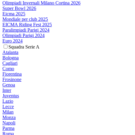
Olimpiadi Invernali Milano Cortina 2026
Super Bowl 2026
Eicma 2025
Mondiale per club 2025
EICMA Riding Fest 2025
Paralimpiadi Parigi 2024
Olimpiadi Parigi 2024
Euro 2024
Squadra Serie A
Atalanta
Bologna
Cagliari
Como
Fiorentina
Frosinone
Genoa
Inter
Juventus
Lazio
Lecce
Milan
Monza
Napoli
Parma
Roma