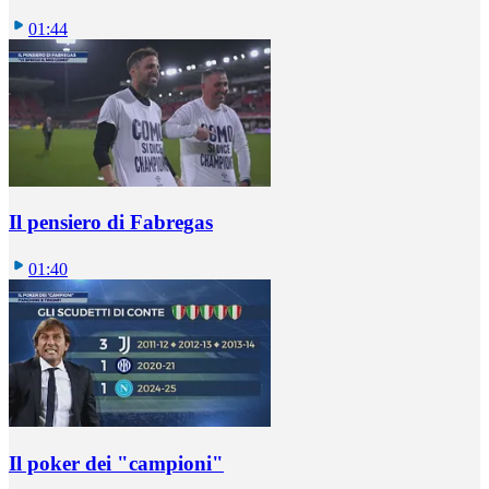
01:44
Il pensiero di Fabregas
01:40
Il poker dei "campioni"