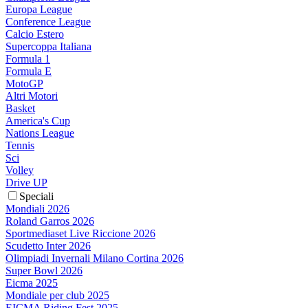
Europa League
Conference League
Calcio Estero
Supercoppa Italiana
Formula 1
Formula E
MotoGP
Altri Motori
Basket
America's Cup
Nations League
Tennis
Sci
Volley
Drive UP
Speciali
Mondiali 2026
Roland Garros 2026
Sportmediaset Live Riccione 2026
Scudetto Inter 2026
Olimpiadi Invernali Milano Cortina 2026
Super Bowl 2026
Eicma 2025
Mondiale per club 2025
EICMA Riding Fest 2025