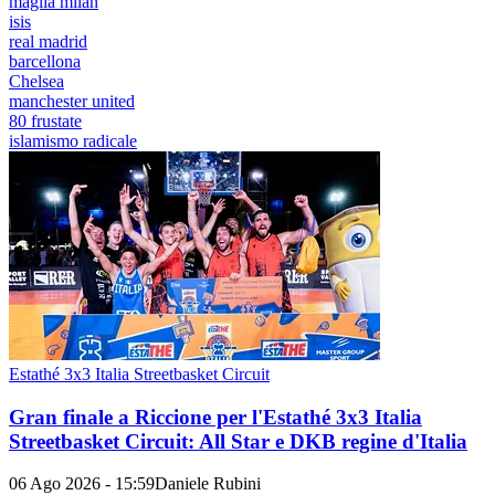
maglia milan
isis
real madrid
barcellona
Chelsea
manchester united
80 frustate
islamismo radicale
Estathé 3x3 Italia Streetbasket Circuit
Gran finale a Riccione per l'Estathé 3x3 Italia
Streetbasket Circuit: All Star e DKB regine d'Italia
06 Ago 2026 - 15:59
Daniele Rubini