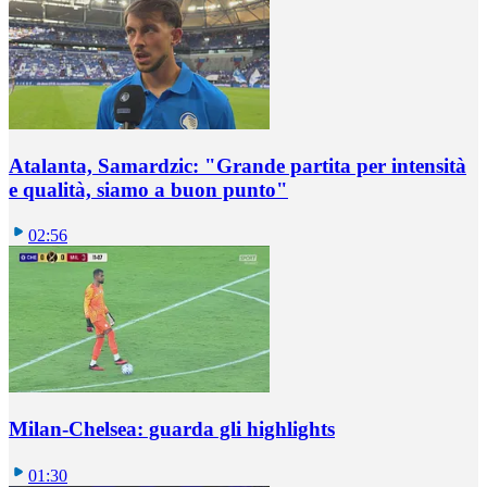
Atalanta, Samardzic: "Grande partita per intensità
e qualità, siamo a buon punto"
02:56
Milan-Chelsea: guarda gli highlights
01:30