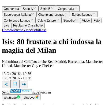
Ora per ora
Serie A
Serie B
Coppa Italia
Supercoppa Italiana
Champions League
Europa League
Conference League
Calcio Estero
Squadre
Video
Foto
Live
Risultati e Classifiche
Home
Mercato
Video
Foto
Rosa
Isis: 80 frustate a chi indossa la
maglia del Milan
Nel mirino del Califfato anche Real Madrid, Barcellona, Manchester
United, Manchester City e Chelsea
13 Ott 2016 - 10:56
13 Ott 2016 - 10:56
Segui
su
Seguici su
whatsapp
discover