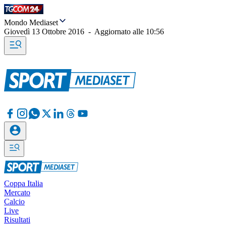
Mondo Mediaset
Giovedì 13 Ottobre 2016
-
Aggiornato alle
10:56
Coppa Italia
Mercato
Calcio
Live
Risultati