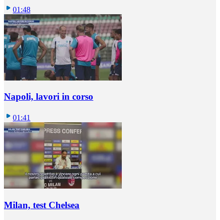
01:48
Napoli, lavori in corso
01:41
Milan, test Chelsea