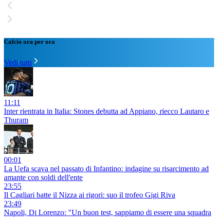
Calcio ora per ora
Vedi tutti
11:11
Inter rientrata in Italia: Stones debutta ad Appiano, riecco Lautaro e
Thuram
00:01
La Uefa scava nel passato di Infantino: indagine su risarcimento ad
amante con soldi dell'ente
23:55
Il Cagliari batte il Nizza ai rigori: suo il trofeo Gigi Riva
23:49
Napoli, Di Lorenzo: "Un buon test, sappiamo di essere una squadra