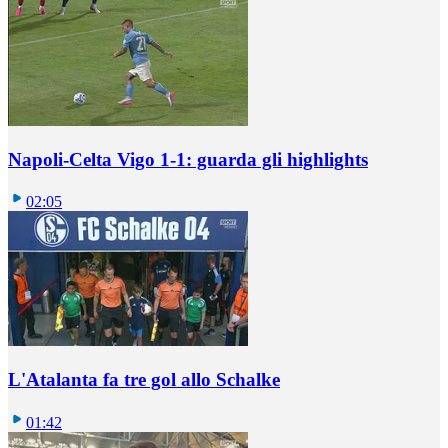
Napoli-Celta Vigo 1-1: guarda gli highlights
02:05
L'Atalanta fa tre gol allo Schalke
01:42