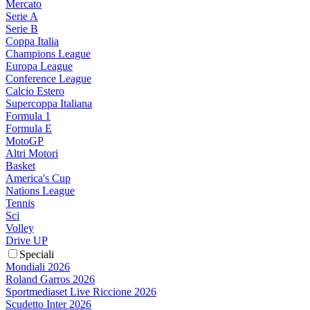
Mercato
Serie A
Serie B
Coppa Italia
Champions League
Europa League
Conference League
Calcio Estero
Supercoppa Italiana
Formula 1
Formula E
MotoGP
Altri Motori
Basket
America's Cup
Nations League
Tennis
Sci
Volley
Drive UP
Speciali
Mondiali 2026
Roland Garros 2026
Sportmediaset Live Riccione 2026
Scudetto Inter 2026