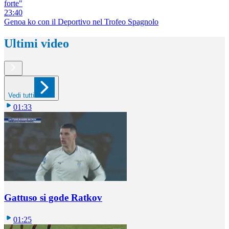
forte"
23:40
Genoa ko con il Deportivo nel Trofeo Spagnolo
Ultimi video
Vedi tutti
01:33
Gattuso si gode Ratkov
01:25