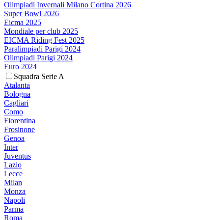
Olimpiadi Invernali Milano Cortina 2026
Super Bowl 2026
Eicma 2025
Mondiale per club 2025
EICMA Riding Fest 2025
Paralimpiadi Parigi 2024
Olimpiadi Parigi 2024
Euro 2024
Squadra Serie A
Atalanta
Bologna
Cagliari
Como
Fiorentina
Frosinone
Genoa
Inter
Juventus
Lazio
Lecce
Milan
Monza
Napoli
Parma
Roma