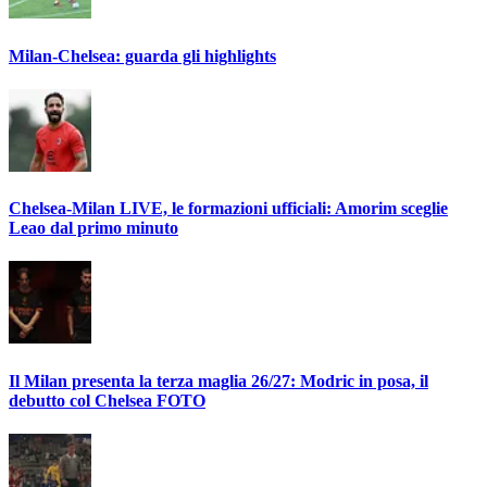
Milan-Chelsea: guarda gli highlights
Chelsea-Milan LIVE, le formazioni ufficiali: Amorim sceglie
Leao dal primo minuto
Il Milan presenta la terza maglia 26/27: Modric in posa, il
debutto col Chelsea FOTO