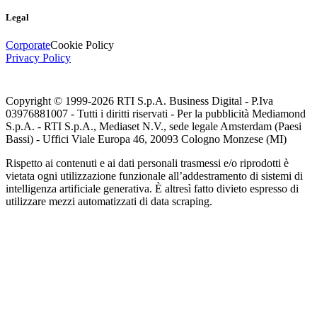
Legal
Corporate
Cookie Policy
Privacy Policy
Copyright © 1999-
2026
RTI S.p.A. Business Digital - P.Iva
03976881007 - Tutti i diritti riservati - Per la pubblicità Mediamond
S.p.A. - RTI S.p.A., Mediaset N.V., sede legale Amsterdam (Paesi
Bassi) - Uffici Viale Europa 46, 20093 Cologno Monzese (MI)
Rispetto ai contenuti e ai dati personali trasmessi e/o riprodotti è
vietata ogni utilizzazione funzionale all’addestramento di sistemi di
intelligenza artificiale generativa. È altresì fatto divieto espresso di
utilizzare mezzi automatizzati di data scraping.