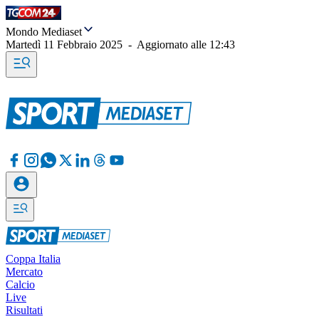
Mondo Mediaset
Martedì 11 Febbraio 2025
-
Aggiornato alle
12:43
Coppa Italia
Mercato
Calcio
Live
Risultati