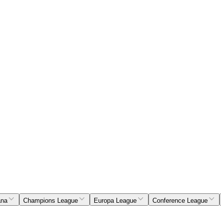
ana
Champions League
Europa League
Conference League