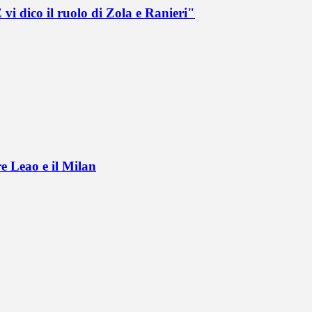
vi dico il ruolo di Zola e Ranieri"
e Leao e il Milan