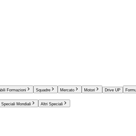
bili Formazioni
Squadre
Mercato
Motori
Drive UP
Formu
Speciali Mondiali
Altri Speciali