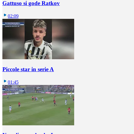
Gattuso si gode Ratkov
02:09
Piccole star in serie A
01:45