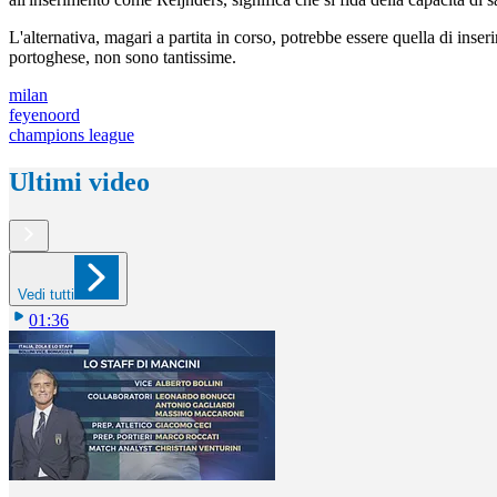
L'alternativa, magari a partita in corso, potrebbe essere quella di inse
portoghese, non sono tantissime.
milan
feyenoord
champions league
Ultimi video
Vedi tutti
01:36