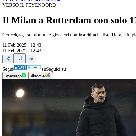
VERSO IL FEYENOORD
Il Milan a Rotterdam con solo 1
Conceiçao, tra infortuni e giocatori non inseriti nella lista Uefa, è in 
11 Feb 2025 - 12:43
11 Feb 2025 - 12:43
Segui
su
Seguici su
whatsapp
discover