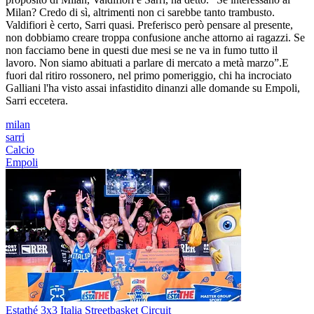
Milan? Credo di sì, altrimenti non ci sarebbe tanto trambusto.
Valdifiori è certo, Sarri quasi. Preferisco però pensare al presente,
non dobbiamo creare troppa confusione anche attorno ai ragazzi. Se
non facciamo bene in questi due mesi se ne va in fumo tutto il
lavoro. Non siamo abituati a parlare di mercato a metà marzo”.E
fuori dal ritiro rossonero, nel primo pomeriggio, chi ha incrociato
Galliani l'ha visto assai infastidito dinanzi alle domande su Empoli,
Sarri eccetera.
milan
sarri
Calcio
Empoli
Estathé 3x3 Italia Streetbasket Circuit