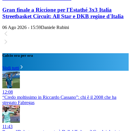
Gran finale a Riccione per l'Estathé 3x3 Italia
Streetbasket Circuit: All Star e DKB regine d'Italia
06 Ago 2026 - 15:59
Daniele Rubini
Calcio ora per ora
Vedi tutti
12:08
“Credo moltissimo in Riccardo Cassano”: chi è il 2008 che ha
stregato Fabregas
11:43