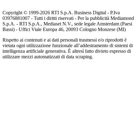
Copyright © 1999-
2026
RTI S.p.A. Business Digital - P.Iva
03976881007 - Tutti i diritti riservati - Per la pubblicità Mediamond
S.p.A. - RTI S.p.A., Mediaset N.V., sede legale Amsterdam (Paesi
Bassi) - Uffici Viale Europa 46, 20093 Cologno Monzese (MI)
Rispetto ai contenuti e ai dati personali trasmessi e/o riprodotti è
vietata ogni utilizzazione funzionale all’addestramento di sistemi di
intelligenza artificiale generativa. È altresì fatto divieto espresso di
utilizzare mezzi automatizzati di data scraping.