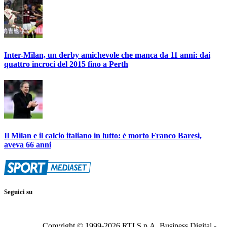
Inter-Milan, un derby amichevole che manca da 11 anni: dai
quattro incroci del 2015 fino a Perth
Il Milan e il calcio italiano in lutto: è morto Franco Baresi,
aveva 66 anni
Seguici su
Copyright © 1999-
2026
RTI S.p.A. Business Digital -