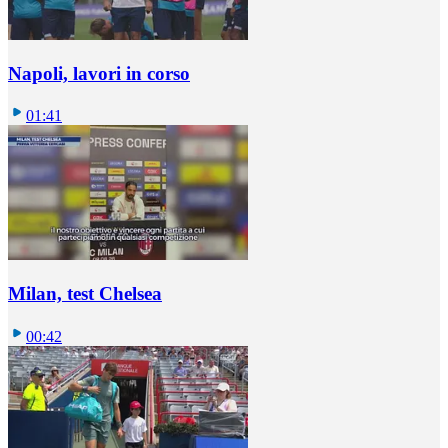
Napoli, lavori in corso
01:41
Milan, test Chelsea
00:42