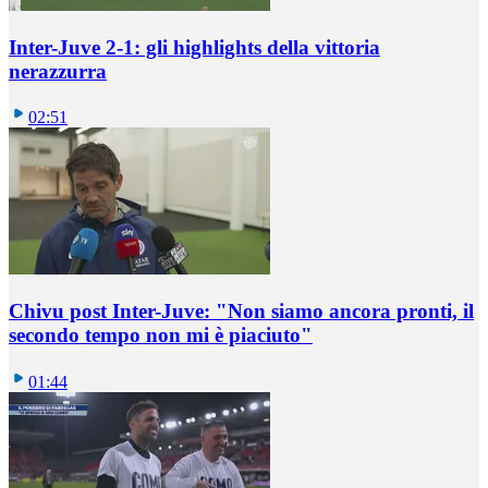
Inter-Juve 2-1: gli highlights della vittoria
nerazzurra
02:51
Chivu post Inter-Juve: "Non siamo ancora pronti, il
secondo tempo non mi è piaciuto"
01:44