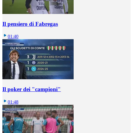
Il pensiero di Fabregas
01:40
Il poker dei "campioni"
01:48