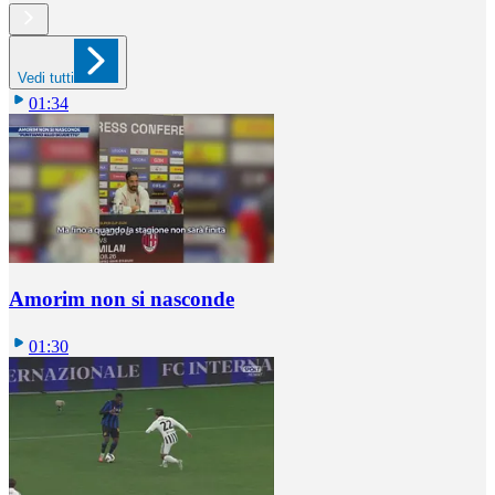
Vedi tutti
01:34
Amorim non si nasconde
01:30