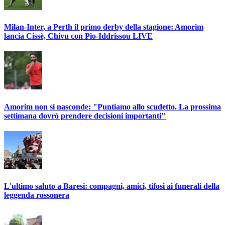
Milan-Inter, a Perth il primo derby della stagione: Amorim
lancia Cissè, Chivu con Pio-Iddrissou LIVE
Amorim non si nasconde: "Puntiamo allo scudetto. La prossima
settimana dovrò prendere decisioni importanti"
L'ultimo saluto a Baresi: compagni, amici, tifosi ai funerali della
leggenda rossonera