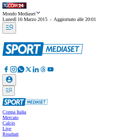
Mondo Mediaset
Lunedì 16 Marzo 2015
-
Aggiornato alle
20:01
Coppa Italia
Mercato
Calcio
Live
Risultati