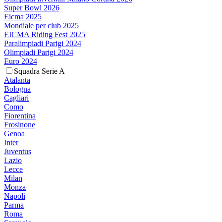
Super Bowl 2026
Eicma 2025
Mondiale per club 2025
EICMA Riding Fest 2025
Paralimpiadi Parigi 2024
Olimpiadi Parigi 2024
Euro 2024
Squadra Serie A
Atalanta
Bologna
Cagliari
Como
Fiorentina
Frosinone
Genoa
Inter
Juventus
Lazio
Lecce
Milan
Monza
Napoli
Parma
Roma