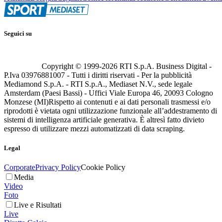
Seguici su
Copyright © 1999-
2026
RTI S.p.A. Business Digital -
P.Iva 03976881007 - Tutti i diritti riservati - Per la pubblicità
Mediamond S.p.A. - RTI S.p.A., Mediaset N.V., sede legale
Amsterdam (Paesi Bassi) - Uffici Viale Europa 46, 20093 Cologno
Monzese (MI)
Rispetto ai contenuti e ai dati personali trasmessi e/o
riprodotti è vietata ogni utilizzazione funzionale all’addestramento di
sistemi di intelligenza artificiale generativa. È altresì fatto divieto
espresso di utilizzare mezzi automatizzati di data scraping.
Legal
Corporate
Privacy Policy
Cookie Policy
Media
Video
Foto
Live e Risultati
Live