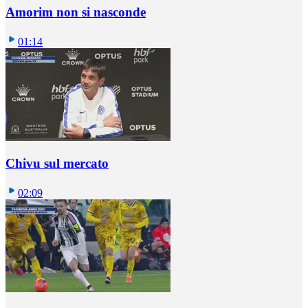
Amorim non si nasconde
01:14
Chivu sul mercato
02:09