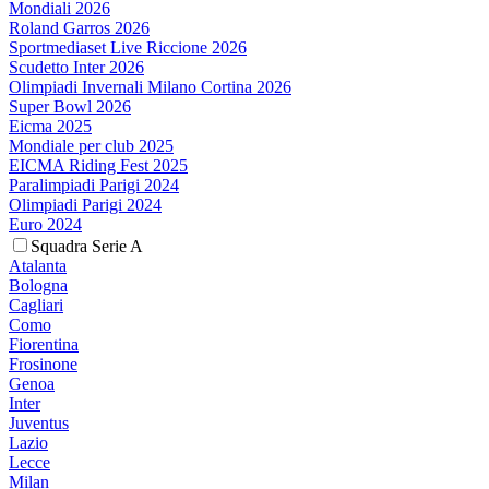
Mondiali 2026
Roland Garros 2026
Sportmediaset Live Riccione 2026
Scudetto Inter 2026
Olimpiadi Invernali Milano Cortina 2026
Super Bowl 2026
Eicma 2025
Mondiale per club 2025
EICMA Riding Fest 2025
Paralimpiadi Parigi 2024
Olimpiadi Parigi 2024
Euro 2024
Squadra Serie A
Atalanta
Bologna
Cagliari
Como
Fiorentina
Frosinone
Genoa
Inter
Juventus
Lazio
Lecce
Milan