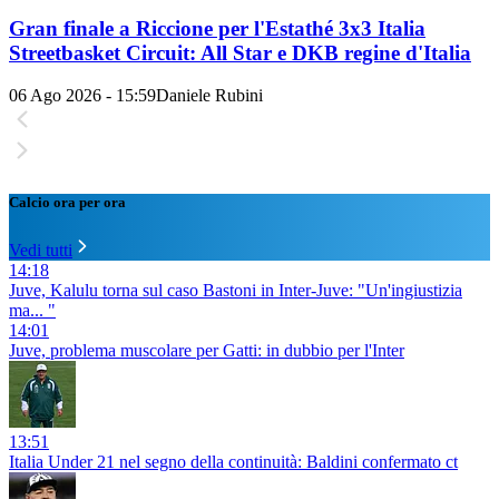
Gran finale a Riccione per l'Estathé 3x3 Italia
Streetbasket Circuit: All Star e DKB regine d'Italia
06 Ago 2026 - 15:59
Daniele Rubini
Calcio ora per ora
Vedi tutti
14:18
Juve, Kalulu torna sul caso Bastoni in Inter-Juve: "Un'ingiustizia
ma... "
14:01
Juve, problema muscolare per Gatti: in dubbio per l'Inter
13:51
Italia Under 21 nel segno della continuità: Baldini confermato ct