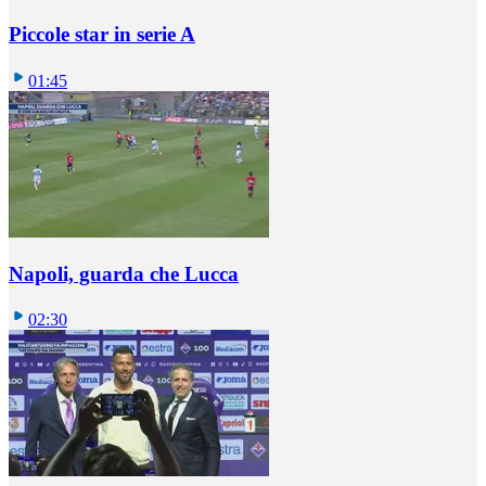
Piccole star in serie A
01:45
Napoli, guarda che Lucca
02:30