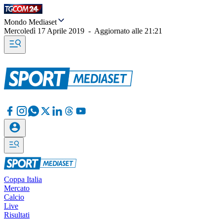
Mondo Mediaset
Mercoledì 17 Aprile 2019
-
Aggiornato alle
21:21
Coppa Italia
Mercato
Calcio
Live
Risultati