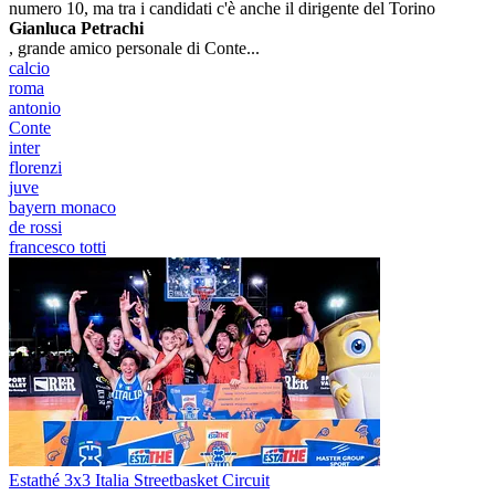
numero 10, ma tra i candidati c'è anche il dirigente del Torino
Gianluca Petrachi
, grande amico personale di Conte...
calcio
roma
antonio
Conte
inter
florenzi
juve
bayern monaco
de rossi
francesco totti
Estathé 3x3 Italia Streetbasket Circuit