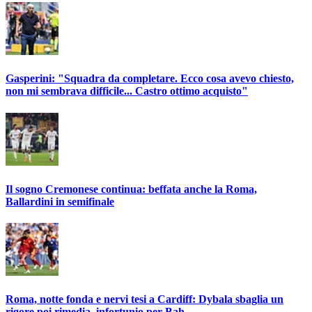
Gasperini: "Squadra da completare. Ecco cosa avevo chiesto,
non mi sembrava difficile... Castro ottimo acquisto"
Il sogno Cremonese continua: beffata anche la Roma,
Ballardini in semifinale
Roma, notte fonda e nervi tesi a Cardiff: Dybala sbaglia un
rigore poi rimedia, infortunio per Bah