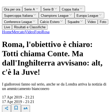
Ora per ora
Serie A
Serie B
Coppa Italia
Supercoppa Italiana
Champions League
Europa League
Conference League
Calcio Estero
Squadre
Video
Foto
Live
Risultati e Classifiche
Home
Mercato
Video
Foto
Rosa
Roma, l'obiettivo è chiaro:
Totti chiama Conte. Ma
dall'Inghilterra avvisano: alt,
c'è la Juve!
I giallorossi fanno sul serio, anche se da Londra arriva la notizia di
un ammiccamento bianconero
17 Apr 2019 - 21:21
17 Apr 2019 - 21:21