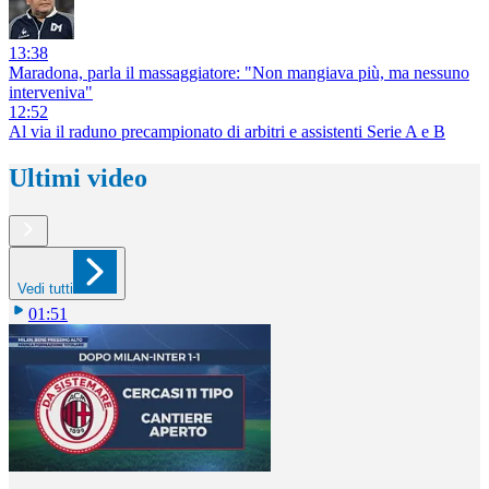
13:38
Maradona, parla il massaggiatore: "Non mangiava più, ma nessuno
interveniva"
12:52
Al via il raduno precampionato di arbitri e assistenti Serie A e B
Ultimi video
Vedi tutti
01:51