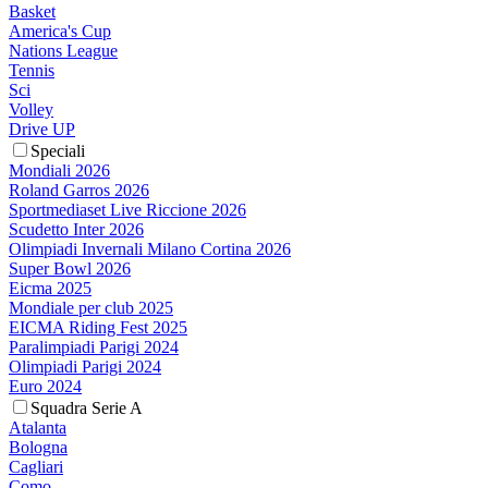
Basket
America's Cup
Nations League
Tennis
Sci
Volley
Drive UP
Speciali
Mondiali 2026
Roland Garros 2026
Sportmediaset Live Riccione 2026
Scudetto Inter 2026
Olimpiadi Invernali Milano Cortina 2026
Super Bowl 2026
Eicma 2025
Mondiale per club 2025
EICMA Riding Fest 2025
Paralimpiadi Parigi 2024
Olimpiadi Parigi 2024
Euro 2024
Squadra Serie A
Atalanta
Bologna
Cagliari
Como