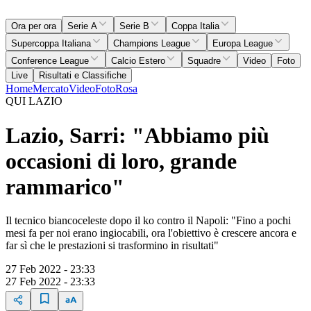
Ora per ora
Serie A
Serie B
Coppa Italia
Supercoppa Italiana
Champions League
Europa League
Conference League
Calcio Estero
Squadre
Video
Foto
Live
Risultati e Classifiche
Home
Mercato
Video
Foto
Rosa
QUI LAZIO
Lazio, Sarri: "Abbiamo più
occasioni di loro, grande
rammarico"
Il tecnico biancoceleste dopo il ko contro il Napoli: "Fino a pochi
mesi fa per noi erano ingiocabili, ora l'obiettivo è crescere ancora e
far sì che le prestazioni si trasformino in risultati"
27 Feb 2022 - 23:33
27 Feb 2022 - 23:33