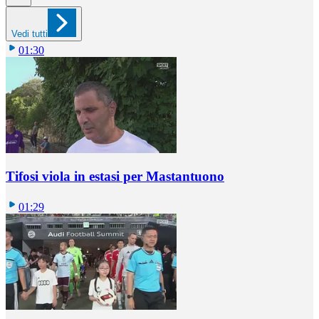
Vedi tutti
01:30
Tifosi viola in estasi per Mastantuono
01:29