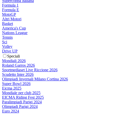
Supercoppa Italiana
Formula 1
Formula E
MotoGP
Altri Motori
Basket
America's Cup
Nations League
Tennis
Sci
Volley
Drive UP
Speciali
Mondiali 2026
Roland Garros 2026
Sportmediaset Live Riccione 2026
Scudetto Inter 2026
Olimpiadi Invernali Milano Cortina 2026
Super Bowl 2026
Eicma 2025
Mondiale per club 2025
EICMA Riding Fest 2025
Paralimpiadi Parigi 2024
Olimpiadi Parigi 2024
Euro 2024