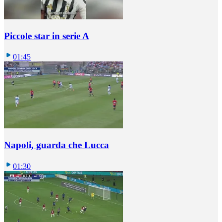
Piccole star in serie A
01:45
Napoli, guarda che Lucca
01:30