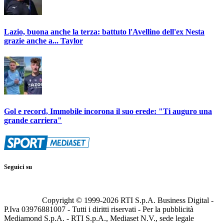
Lazio, buona anche la terza: battuto l'Avellino dell'ex Nesta
grazie anche a... Taylor
Gol e record, Immobile incorona il suo erede: "Ti auguro una
grande carriera"
Seguici su
Copyright © 1999-
2026
RTI S.p.A. Business Digital -
P.Iva 03976881007 - Tutti i diritti riservati - Per la pubblicità
Mediamond S.p.A. - RTI S.p.A., Mediaset N.V., sede legale