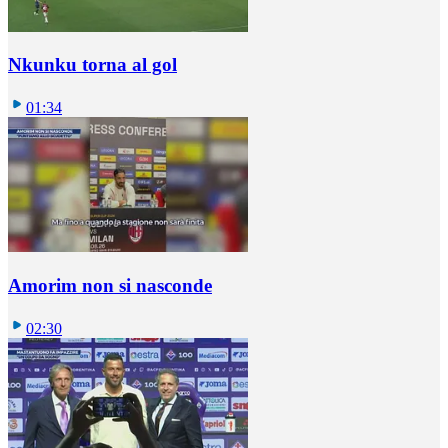
Nkunku torna al gol
01:34
Amorim non si nasconde
02:30