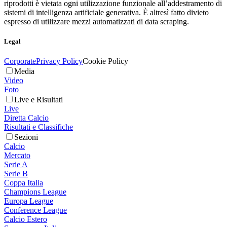
riprodotti è vietata ogni utilizzazione funzionale all’addestramento di
sistemi di intelligenza artificiale generativa. È altresì fatto divieto
espresso di utilizzare mezzi automatizzati di data scraping.
Legal
Corporate
Privacy Policy
Cookie Policy
Media
Video
Foto
Live e Risultati
Live
Diretta Calcio
Risultati e Classifiche
Sezioni
Calcio
Mercato
Serie A
Serie B
Coppa Italia
Champions League
Europa League
Conference League
Calcio Estero