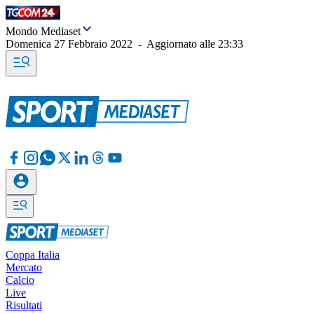
Mondo Mediaset
Domenica 27 Febbraio 2022
-
Aggiornato alle
23:33
Coppa Italia
Mercato
Calcio
Live
Risultati