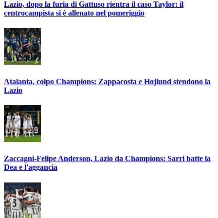
Lazio, dopo la furia di Gattuso rientra il caso Taylor: il
centrocampista si è allenato nel pomeriggio
Atalanta, colpo Champions: Zappacosta e Hojlund stendono la
Lazio
Zaccagni-Felipe Anderson, Lazio da Champions: Sarri batte la
Dea e l'aggancia