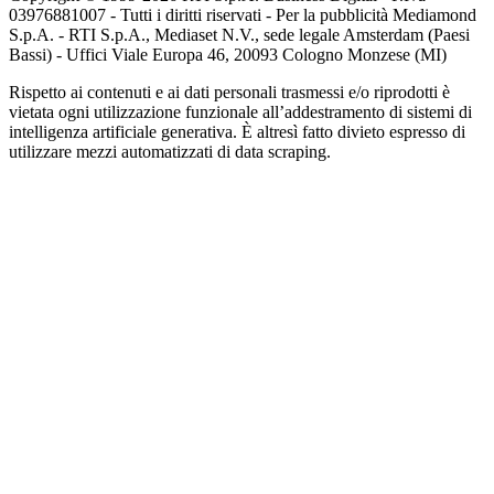
03976881007 - Tutti i diritti riservati - Per la pubblicità Mediamond
S.p.A. - RTI S.p.A., Mediaset N.V., sede legale Amsterdam (Paesi
Bassi) - Uffici Viale Europa 46, 20093 Cologno Monzese (MI)
Rispetto ai contenuti e ai dati personali trasmessi e/o riprodotti è
vietata ogni utilizzazione funzionale all’addestramento di sistemi di
intelligenza artificiale generativa. È altresì fatto divieto espresso di
utilizzare mezzi automatizzati di data scraping.