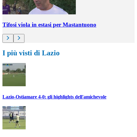
Tifosi viola in estasi per Mastantuono
I più visti di Lazio
Lazio-Ostiamare 4-0: gli highlights dell'amichevole