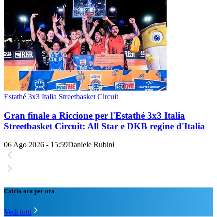
Estathé 3x3 Italia Streetbasket Circuit
Gran finale a Riccione per l'Estathé 3x3 Italia
Streetbasket Circuit: All Star e DKB regine d'Italia
06 Ago 2026 - 15:59
Daniele Rubini
Calcio ora per ora
Vedi tutti