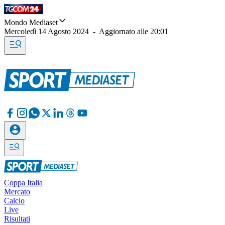
Mondo Mediaset
Mercoledì 14 Agosto 2024
-
Aggiornato alle
20:01
Coppa Italia
Mercato
Calcio
Live
Risultati