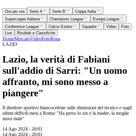
Ora per ora
Serie A
Serie B
Coppa Italia
Supercoppa Italiana
Champions League
Europa League
Conference League
Calcio Estero
Squadre
Video
Foto
Live
Risultati e Classifiche
Home
Mercato
Video
Foto
Rosa
LAZIO
Lazio, la verità di Fabiani
sull'addio di Sarri: "Un uomo
affranto, mi sono messo a
piangere"
Il direttore sportivo biancoceleste sulle dimissioni del tecnico e sugli
ultimi difficili mesi a Roma: "Ha perso lo zio e la madre, la moglie
stava male"
14 Ago 2024 - 20:01
14 Ago 2024 - 20:01