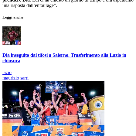
una risposta dall’entourage”.
Leggi anche
Dia inseguito dai tifosi a Salerno. Trasferimento alla Lazio in
chiusura
lazio
maurizio sarri