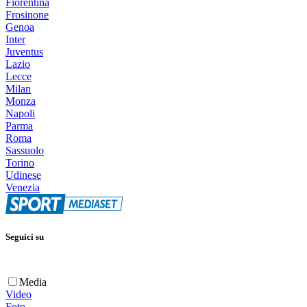
Fiorentina
Frosinone
Genoa
Inter
Juventus
Lazio
Lecce
Milan
Monza
Napoli
Parma
Roma
Sassuolo
Torino
Udinese
Venezia
Seguici su
Media
Video
Foto