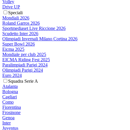
Volley
Drive UP
Speciali
Mondiali 2026
Roland Garros 2026
Sportmediaset Live Riccione 2026
Scudetto Inter 2026
Olimpiadi Invernali Milano Cortina 2026
Super Bowl 2026
Eicma 2025
Mondiale per club 2025
EICMA Riding Fest 2025
Paralimpiadi Parigi 2024
Olimpiadi Parigi 2024
Euro 2024
Squadra Serie A
Atalanta
Bologna
Cagliari
Como
Fiorentina
Frosinone
Genoa
Inter
Juventus