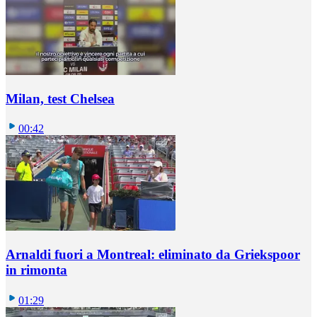
Milan, test Chelsea
00:42
Arnaldi fuori a Montreal: eliminato da Griekspoor
in rimonta
01:29