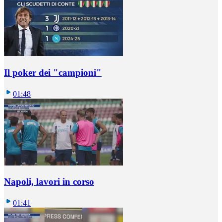
Il poker dei "campioni"
01:48
Napoli, lavori in corso
01:41