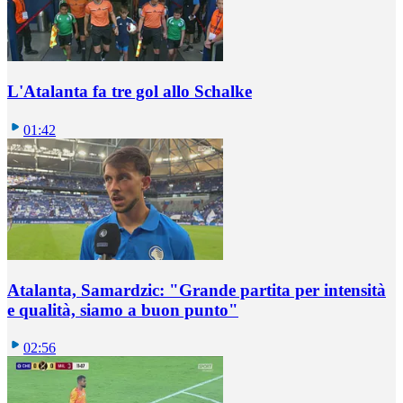
L'Atalanta fa tre gol allo Schalke
01:42
Atalanta, Samardzic: "Grande partita per intensità
e qualità, siamo a buon punto"
02:56