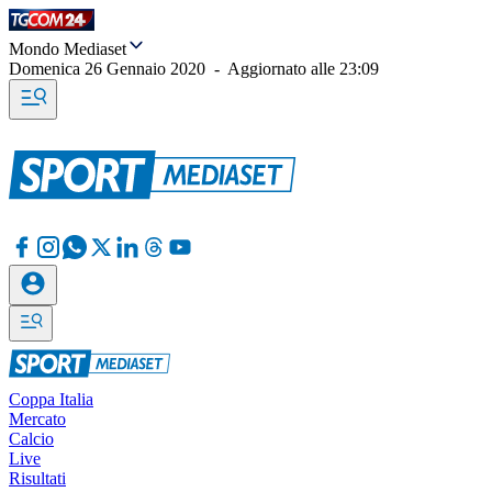
Mondo Mediaset
Domenica 26 Gennaio 2020
-
Aggiornato alle
23:09
Coppa Italia
Mercato
Calcio
Live
Risultati