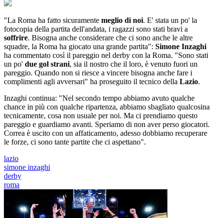
"La Roma ha fatto sicuramente
meglio di noi
. E' stata un po' la
fotocopia della partita dell'andata, i ragazzi sono stati bravi a
soffrire
. Bisogna anche considerare che ci sono anche le altre
squadre, la Roma ha giocato una grande partita":
Simone Inzaghi
ha commentato così il pareggio nel derby con la Roma. "Sono stati
un po'
due gol strani
, sia il nostro che il loro, è venuto fuori un
pareggio. Quando non si riesce a vincere bisogna anche fare i
complimenti agli avversari" ha proseguito il tecnico della
Lazio
.
Inzaghi continua: "Nel secondo tempo abbiamo avuto qualche
chance in più con qualche ripartenza, abbiamo sbagliato qualcosina
tecnicamente, cosa non usuale per noi. Ma ci prendiamo questo
pareggio e guardiamo avanti. Speriamo di non aver perso giocatori.
Correa è uscito con un affaticamento, adesso dobbiamo recuperare
le forze, ci sono tante partite che ci aspettano".
lazio
simone inzaghi
derby
roma