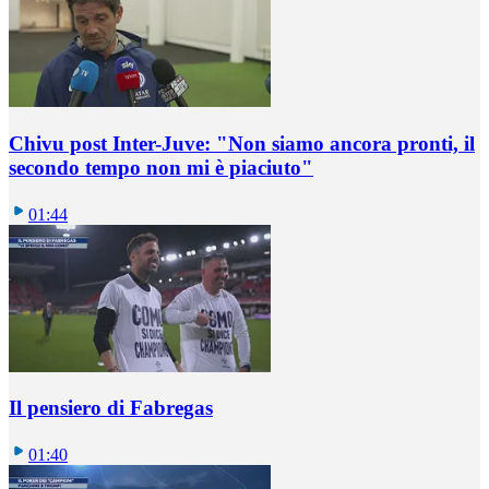
Chivu post Inter-Juve: "Non siamo ancora pronti, il
secondo tempo non mi è piaciuto"
01:44
Il pensiero di Fabregas
01:40