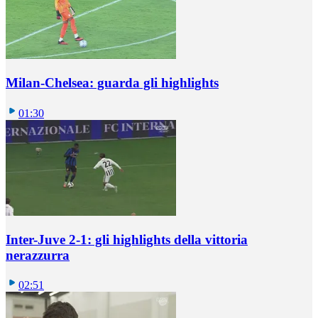
Milan-Chelsea: guarda gli highlights
01:30
Inter-Juve 2-1: gli highlights della vittoria
nerazzurra
02:51