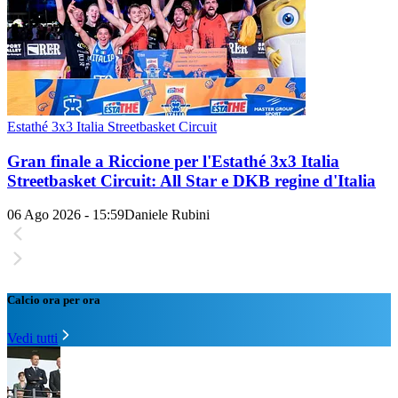
Estathé 3x3 Italia Streetbasket Circuit
Gran finale a Riccione per l'Estathé 3x3 Italia
Streetbasket Circuit: All Star e DKB regine d'Italia
06 Ago 2026 - 15:59
Daniele Rubini
Calcio ora per ora
Vedi tutti