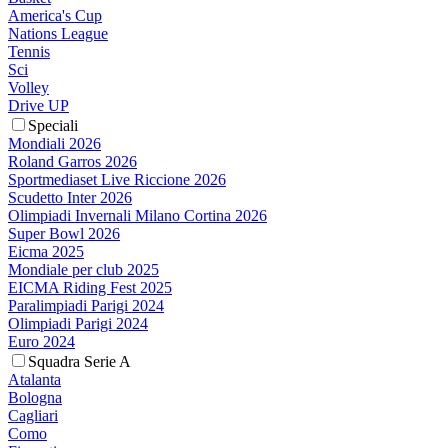
America's Cup
Nations League
Tennis
Sci
Volley
Drive UP
Speciali
Mondiali 2026
Roland Garros 2026
Sportmediaset Live Riccione 2026
Scudetto Inter 2026
Olimpiadi Invernali Milano Cortina 2026
Super Bowl 2026
Eicma 2025
Mondiale per club 2025
EICMA Riding Fest 2025
Paralimpiadi Parigi 2024
Olimpiadi Parigi 2024
Euro 2024
Squadra Serie A
Atalanta
Bologna
Cagliari
Como