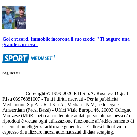
Gol e record, Immobile incorona il suo erede: "Ti auguro una
grande carriera"
Seguici su
Copyright © 1999-
2026
RTI S.p.A. Business Digital -
P.Iva 03976881007 - Tutti i diritti riservati - Per la pubblicità
Mediamond S.p.A. - RTI S.p.A., Mediaset N.V., sede legale
Amsterdam (Paesi Bassi) - Uffici Viale Europa 46, 20093 Cologno
Monzese (MI)
Rispetto ai contenuti e ai dati personali trasmessi e/o
riprodotti è vietata ogni utilizzazione funzionale all’addestramento di
sistemi di intelligenza artificiale generativa. È altresì fatto divieto
espresso di utilizzare mezzi automatizzati di data scraping.