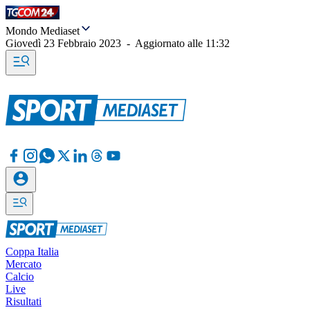
Mondo Mediaset
Giovedì 23 Febbraio 2023
-
Aggiornato alle
11:32
Coppa Italia
Mercato
Calcio
Live
Risultati