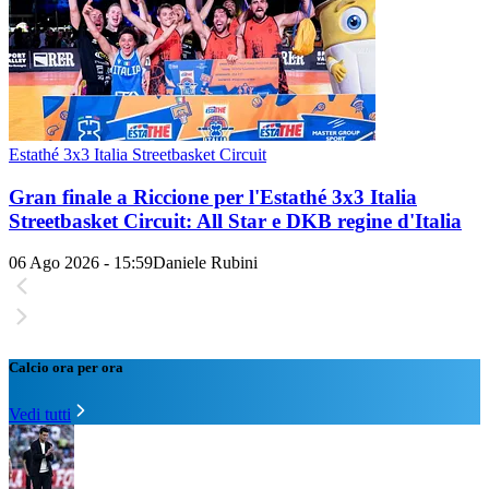
Estathé 3x3 Italia Streetbasket Circuit
Gran finale a Riccione per l'Estathé 3x3 Italia
Streetbasket Circuit: All Star e DKB regine d'Italia
06 Ago 2026 - 15:59
Daniele Rubini
Calcio ora per ora
Vedi tutti