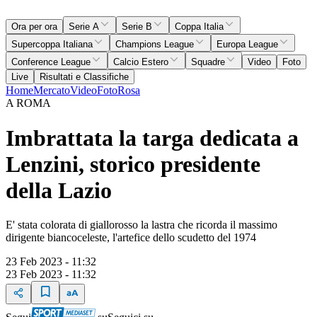
Ora per ora
Serie A
Serie B
Coppa Italia
Supercoppa Italiana
Champions League
Europa League
Conference League
Calcio Estero
Squadre
Video
Foto
Live
Risultati e Classifiche
Home
Mercato
Video
Foto
Rosa
A ROMA
Imbrattata la targa dedicata a
Lenzini, storico presidente
della Lazio
E' stata colorata di giallorosso la lastra che ricorda il massimo
dirigente biancoceleste, l'artefice dello scudetto del 1974
23 Feb 2023 - 11:32
23 Feb 2023 - 11:32