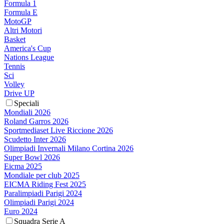
Formula 1
Formula E
MotoGP
Altri Motori
Basket
America's Cup
Nations League
Tennis
Sci
Volley
Drive UP
Speciali
Mondiali 2026
Roland Garros 2026
Sportmediaset Live Riccione 2026
Scudetto Inter 2026
Olimpiadi Invernali Milano Cortina 2026
Super Bowl 2026
Eicma 2025
Mondiale per club 2025
EICMA Riding Fest 2025
Paralimpiadi Parigi 2024
Olimpiadi Parigi 2024
Euro 2024
Squadra Serie A