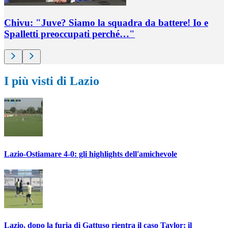
Chivu: "Juve? Siamo la squadra da battere! Io e
Spalletti preoccupati perché…"
I più visti di Lazio
Lazio-Ostiamare 4-0: gli highlights dell'amichevole
Lazio, dopo la furia di Gattuso rientra il caso Taylor: il