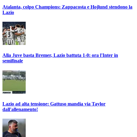
Atalanta, colpo Champions: Zappacosta e Hojlund stendono la
Lazio
Alla Juve basta Bremer, Lazio battuta 1-0: ora l'Inter in
semifinale
Lazio ad alta tensione: Gattuso mandia via Taylor
dall'allenamento!