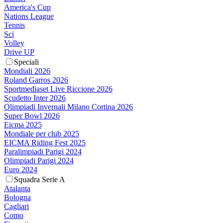
America's Cup
Nations League
Tennis
Sci
Volley
Drive UP
Speciali
Mondiali 2026
Roland Garros 2026
Sportmediaset Live Riccione 2026
Scudetto Inter 2026
Olimpiadi Invernali Milano Cortina 2026
Super Bowl 2026
Eicma 2025
Mondiale per club 2025
EICMA Riding Fest 2025
Paralimpiadi Parigi 2024
Olimpiadi Parigi 2024
Euro 2024
Squadra Serie A
Atalanta
Bologna
Cagliari
Como