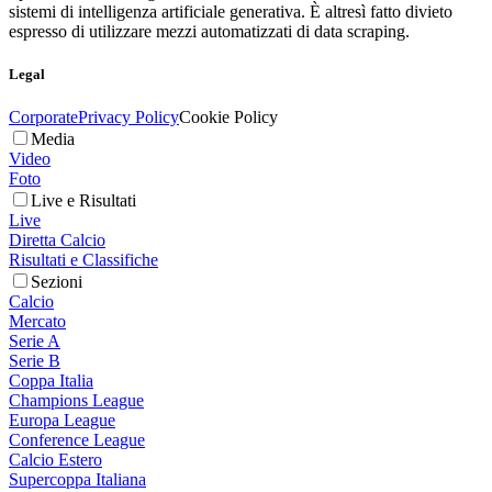
sistemi di intelligenza artificiale generativa. È altresì fatto divieto
espresso di utilizzare mezzi automatizzati di data scraping.
Legal
Corporate
Privacy Policy
Cookie Policy
Media
Video
Foto
Live e Risultati
Live
Diretta Calcio
Risultati e Classifiche
Sezioni
Calcio
Mercato
Serie A
Serie B
Coppa Italia
Champions League
Europa League
Conference League
Calcio Estero
Supercoppa Italiana