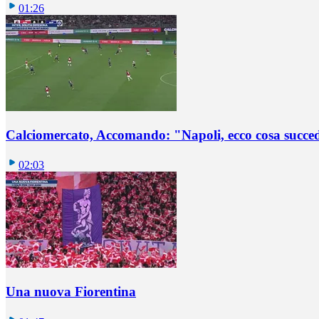
01:26
Calciomercato, Accomando: "Napoli, ecco cosa succ
02:03
Una nuova Fiorentina