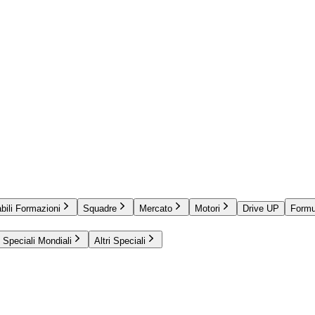
bili Formazioni
Squadre
Mercato
Motori
Drive UP
Formu
Speciali Mondiali
Altri Speciali