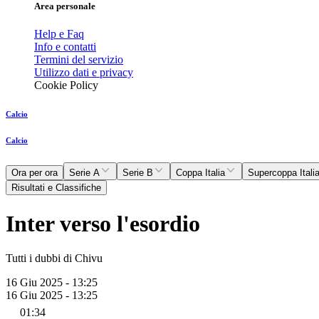
Area personale
Help e Faq
Info e contatti
Termini del servizio
Utilizzo dati e privacy
Cookie Policy
Calcio
Calcio
Ora per ora
Serie A
Serie B
Coppa Italia
Supercoppa Itali
Risultati e Classifiche
Inter verso l'esordio
Tutti i dubbi di Chivu
16 Giu 2025 - 13:25
16 Giu 2025 - 13:25
01:34