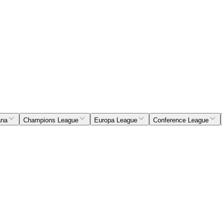
ana
Champions League
Europa League
Conference League