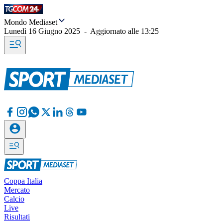
Mondo Mediaset
Lunedì 16 Giugno 2025
-
Aggiornato alle
13:25
Coppa Italia
Mercato
Calcio
Live
Risultati