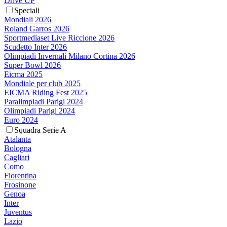
Drive UP
Speciali
Mondiali 2026
Roland Garros 2026
Sportmediaset Live Riccione 2026
Scudetto Inter 2026
Olimpiadi Invernali Milano Cortina 2026
Super Bowl 2026
Eicma 2025
Mondiale per club 2025
EICMA Riding Fest 2025
Paralimpiadi Parigi 2024
Olimpiadi Parigi 2024
Euro 2024
Squadra Serie A
Atalanta
Bologna
Cagliari
Como
Fiorentina
Frosinone
Genoa
Inter
Juventus
Lazio