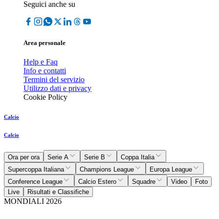
Seguici anche su
Area personale
Help e Faq
Info e contatti
Termini del servizio
Utilizzo dati e privacy
Cookie Policy
Calcio
Calcio
Ora per ora
Serie A
Serie B
Coppa Italia
Supercoppa Italiana
Champions League
Europa League
Conference League
Calcio Estero
Squadre
Video
Foto
Live
Risultati e Classifiche
MONDIALI 2026