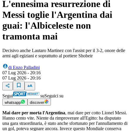
L'ennesima resurrezione di
Messi toglie l'Argentina dai
guai: l'Albiceleste non
tramonta mai
Decisivo anche Lautaro Martinez con l'assist per il 3-2, onore delle
armi agli egiziani e soprattutto al portiere Shobeir
di
Enzo Palladini
07 Lug 2026 - 20:16
07 Lug 2026 - 20:16
Segui
su
Seguici su
whatsapp
discover
Mai dare per morta l'Argentina
, mai dare per cotto Lionel Messi.
Hanno cento vite. Niente da rimproverare all'Egitto: ha disputato
una gara straordinaria, è stato anche sfortunato per l'annullamento di
un gol, poteva segnare ancora. Invece questo Mondiale conserva