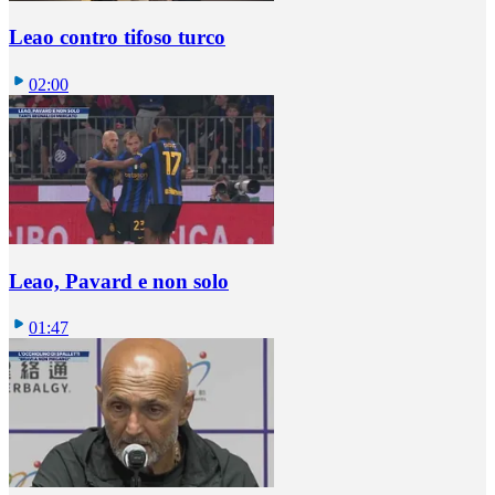
Leao contro tifoso turco
02:00
Leao, Pavard e non solo
01:47