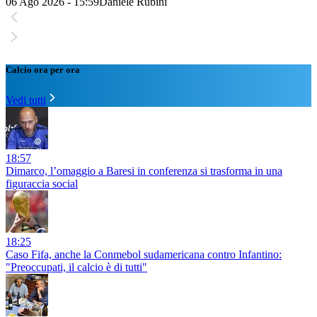
06 Ago 2026 - 15:59
Daniele Rubini
Calcio ora per ora
Vedi tutti
18:57
Dimarco, l’omaggio a Baresi in conferenza si trasforma in una
figuraccia social
18:25
Caso Fifa, anche la Conmebol sudamericana contro Infantino:
"Preoccupati, il calcio è di tutti"