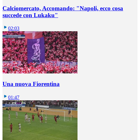
Calciomercato, Accomando: "Napoli, ecco cosa
succede con Lukaku"
02:03
Una nuova Fiorentina
01:47