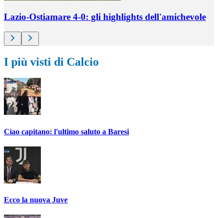
Lazio-Ostiamare 4-0: gli highlights dell'amichevole
I più visti di Calcio
Ciao capitano: l'ultimo saluto a Baresi
Ecco la nuova Juve