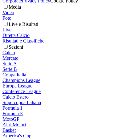
Corporate
Privacy Policy
Cookie Policy
Media
Video
Foto
Live e Risultati
Live
Diretta Calcio
Risultati e Classifiche
Sezioni
Calcio
Mercato
Serie A
Serie B
Coppa Italia
Champions League
Europa League
Conference League
Calcio Estero
Supercoppa Italiana
Formula 1
Formula E
MotoGP
Altri Motori
Basket
America's Cup