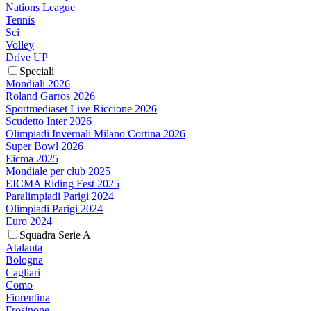
Nations League
Tennis
Sci
Volley
Drive UP
Speciali
Mondiali 2026
Roland Garros 2026
Sportmediaset Live Riccione 2026
Scudetto Inter 2026
Olimpiadi Invernali Milano Cortina 2026
Super Bowl 2026
Eicma 2025
Mondiale per club 2025
EICMA Riding Fest 2025
Paralimpiadi Parigi 2024
Olimpiadi Parigi 2024
Euro 2024
Squadra Serie A
Atalanta
Bologna
Cagliari
Como
Fiorentina
Frosinone