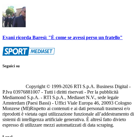
Evani ricorda Baresi: "È come se avessi perso un fratello"
Seguici su
Copyright © 1999-
2026
RTI S.p.A. Business Digital -
P.Iva 03976881007 - Tutti i diritti riservati - Per la pubblicità
Mediamond S.p.A. - RTI S.p.A., Mediaset N.V., sede legale
Amsterdam (Paesi Bassi) - Uffici Viale Europa 46, 20093 Cologno
Monzese (MI)
Rispetto ai contenuti e ai dati personali trasmessi e/o
riprodotti è vietata ogni utilizzazione funzionale all’addestramento di
sistemi di intelligenza artificiale generativa. È altresì fatto divieto
espresso di utilizzare mezzi automatizzati di data scraping.
Legal