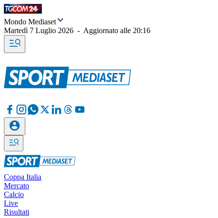
Mondo Mediaset
Martedì 7 Luglio 2026
-
Aggiornato alle
20:16
Coppa Italia
Mercato
Calcio
Live
Risultati