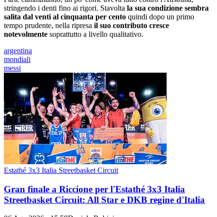
stringendo i denti fino ai rigori. Stavolta
la sua condizione sembra
salita dal venti al cinquanta per cento
quindi dopo un primo
tempo prudente, nella ripresa
il suo contributo cresce
notevolmente
soprattutto a livello qualitativo.
argentina
mondiali
messi
Estathé 3x3 Italia Streetbasket Circuit
Gran finale a Riccione per l'Estathé 3x3 Italia
Streetbasket Circuit: All Star e DKB regine d'Italia