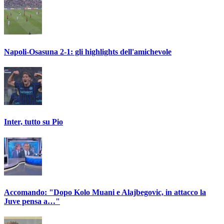
Napoli-Osasuna 2-1: gli highlights dell'amichevole
Inter, tutto su Pio
Accomando: "Dopo Kolo Muani e Alajbegovic, in attacco la
Juve pensa a…"