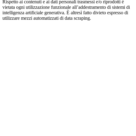
Rispetto ai contenuti e ai dati personali trasmessi e/o riprodotti è
vietata ogni utilizzazione funzionale all’addestramento di sistemi di
intelligenza artificiale generativa. È altresì fatto divieto espresso di
utilizzare mezzi automatizzati di data scraping.