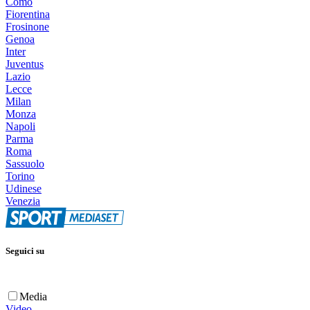
Como
Fiorentina
Frosinone
Genoa
Inter
Juventus
Lazio
Lecce
Milan
Monza
Napoli
Parma
Roma
Sassuolo
Torino
Udinese
Venezia
Seguici su
Media
Video