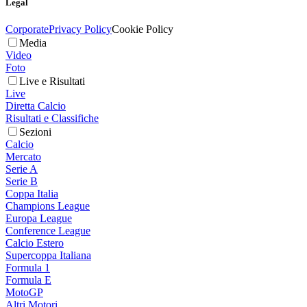
Legal
Corporate
Privacy Policy
Cookie Policy
Media
Video
Foto
Live e Risultati
Live
Diretta Calcio
Risultati e Classifiche
Sezioni
Calcio
Mercato
Serie A
Serie B
Coppa Italia
Champions League
Europa League
Conference League
Calcio Estero
Supercoppa Italiana
Formula 1
Formula E
MotoGP
Altri Motori