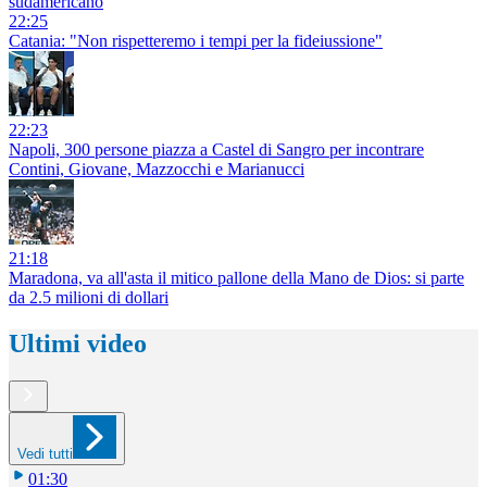
sudamericano
22:25
Catania: "Non rispetteremo i tempi per la fideiussione"
22:23
Napoli, 300 persone piazza a Castel di Sangro per incontrare
Contini, Giovane, Mazzocchi e Marianucci
21:18
Maradona, va all'asta il mitico pallone della Mano de Dios: si parte
da 2.5 milioni di dollari
Ultimi video
Vedi tutti
01:30