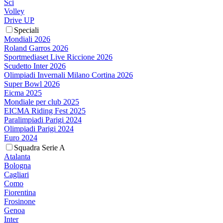
Sci
Volley
Drive UP
Speciali
Mondiali 2026
Roland Garros 2026
Sportmediaset Live Riccione 2026
Scudetto Inter 2026
Olimpiadi Invernali Milano Cortina 2026
Super Bowl 2026
Eicma 2025
Mondiale per club 2025
EICMA Riding Fest 2025
Paralimpiadi Parigi 2024
Olimpiadi Parigi 2024
Euro 2024
Squadra Serie A
Atalanta
Bologna
Cagliari
Como
Fiorentina
Frosinone
Genoa
Inter