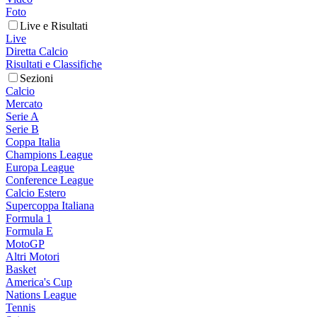
Foto
Live e Risultati
Live
Diretta Calcio
Risultati e Classifiche
Sezioni
Calcio
Mercato
Serie A
Serie B
Coppa Italia
Champions League
Europa League
Conference League
Calcio Estero
Supercoppa Italiana
Formula 1
Formula E
MotoGP
Altri Motori
Basket
America's Cup
Nations League
Tennis