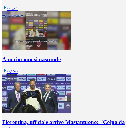
01:34
Amorim non si nasconde
02:30
Fiorentina, ufficiale arrivo Mastantuono: "Colpo da