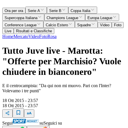
Ora per ora
Serie A
Serie B
Coppa Italia
Supercoppa Italiana
Champions League
Europa League
Conference League
Calcio Estero
Squadre
Video
Foto
Live
Risultati e Classifiche
Home
Mercato
Video
Foto
Rosa
Tutto Juve live - Marotta:
"Offerte per Marchisio? Vuole
chiudere in bianconero"
E il centrocampista: "Da qui non mi muovo. Pari con l'Inter?
Volevamo i tre punti"
18 Ott 2015 - 23:57
18 Ott 2015 - 23:57
Segui
su
Seguici su