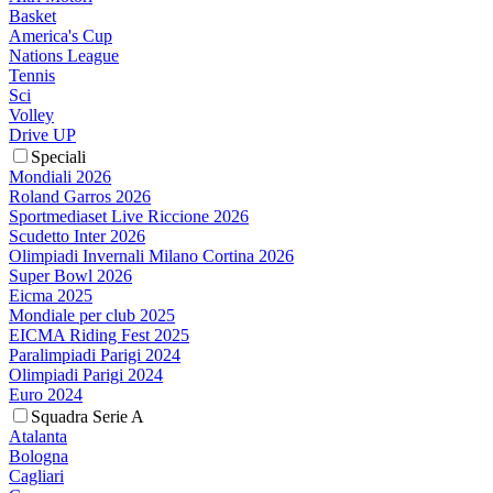
Basket
America's Cup
Nations League
Tennis
Sci
Volley
Drive UP
Speciali
Mondiali 2026
Roland Garros 2026
Sportmediaset Live Riccione 2026
Scudetto Inter 2026
Olimpiadi Invernali Milano Cortina 2026
Super Bowl 2026
Eicma 2025
Mondiale per club 2025
EICMA Riding Fest 2025
Paralimpiadi Parigi 2024
Olimpiadi Parigi 2024
Euro 2024
Squadra Serie A
Atalanta
Bologna
Cagliari