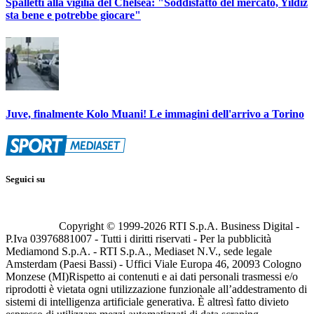
Spalletti alla vigilia del Chelsea: "Soddisfatto del mercato, Yildiz
sta bene e potrebbe giocare"
Juve, finalmente Kolo Muani! Le immagini dell'arrivo a Torino
Seguici su
Copyright © 1999-
2026
RTI S.p.A. Business Digital -
P.Iva 03976881007 - Tutti i diritti riservati - Per la pubblicità
Mediamond S.p.A. - RTI S.p.A., Mediaset N.V., sede legale
Amsterdam (Paesi Bassi) - Uffici Viale Europa 46, 20093 Cologno
Monzese (MI)
Rispetto ai contenuti e ai dati personali trasmessi e/o
riprodotti è vietata ogni utilizzazione funzionale all’addestramento di
sistemi di intelligenza artificiale generativa. È altresì fatto divieto