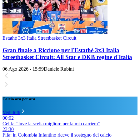
Estathé 3x3 Italia Streetbasket Circuit
Gran finale a Riccione per l'Estathé 3x3 Italia
Streetbasket Circuit: All Star e DKB regine d'Italia
06 Ago 2026 - 15:59
Daniele Rubini
Calcio ora per ora
Vedi tutti
00:02
Celik: "Juve la scelta migliore per la mia carriera"
23:30
Fifa: in Colombia Infantino riceve il sostegno del calcio