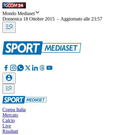
Mondo Mediaset
Domenica 18 Ottobre 2015
-
Aggiornato alle
23:57
Coppa Italia
Mercato
Calcio
Live
Risultati