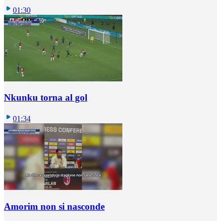
01:30
Nkunku torna al gol
01:34
Amorim non si nasconde