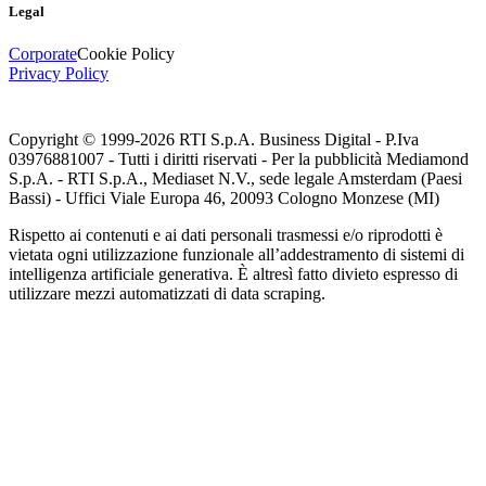
Legal
Corporate
Cookie Policy
Privacy Policy
Copyright © 1999-
2026
RTI S.p.A. Business Digital - P.Iva
03976881007 - Tutti i diritti riservati - Per la pubblicità Mediamond
S.p.A. - RTI S.p.A., Mediaset N.V., sede legale Amsterdam (Paesi
Bassi) - Uffici Viale Europa 46, 20093 Cologno Monzese (MI)
Rispetto ai contenuti e ai dati personali trasmessi e/o riprodotti è
vietata ogni utilizzazione funzionale all’addestramento di sistemi di
intelligenza artificiale generativa. È altresì fatto divieto espresso di
utilizzare mezzi automatizzati di data scraping.