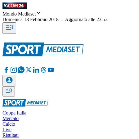
Mondo Mediaset
Domenica 18 Febbraio 2018
-
Aggiornato alle
23:52
Coppa Italia
Mercato
Calcio
Live
Risultati