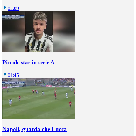
02:09
Piccole star in serie A
01:45
Napoli, guarda che Lucca