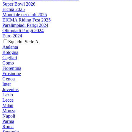
Super Bowl 2026
Eicma 2025
Mondiale per club 2025
EICMA Riding Fest 2025
Paralimpiadi Parigi 2024
Olimpiadi Parigi 2024
Euro 2024
Squadra Serie A
Atalanta
Bologna
Cagliari
Como
Fiorentina
Frosinone
Genoa
Inter
Juventus
Lazio
Lecce
Milan
Monza
Napoli
Parma
Roma
Sassuolo