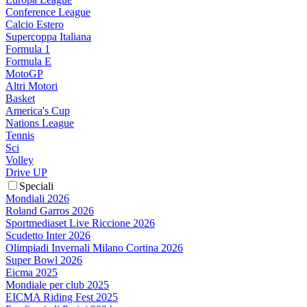
Conference League
Calcio Estero
Supercoppa Italiana
Formula 1
Formula E
MotoGP
Altri Motori
Basket
America's Cup
Nations League
Tennis
Sci
Volley
Drive UP
Speciali
Mondiali 2026
Roland Garros 2026
Sportmediaset Live Riccione 2026
Scudetto Inter 2026
Olimpiadi Invernali Milano Cortina 2026
Super Bowl 2026
Eicma 2025
Mondiale per club 2025
EICMA Riding Fest 2025