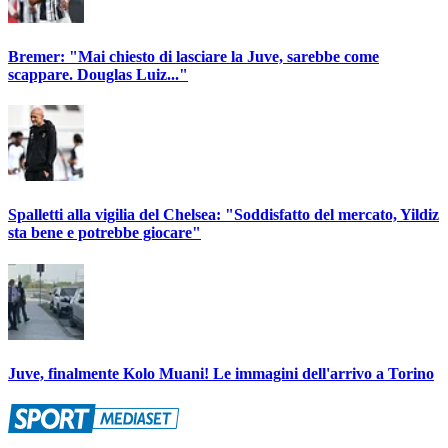
Bremer: "Mai chiesto di lasciare la Juve, sarebbe come
scappare. Douglas Luiz..."
Spalletti alla vigilia del Chelsea: "Soddisfatto del mercato, Yildiz
sta bene e potrebbe giocare"
Juve, finalmente Kolo Muani! Le immagini dell'arrivo a Torino