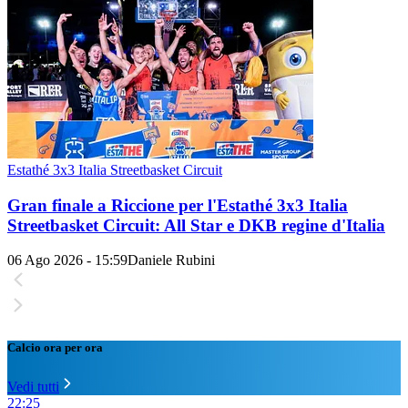
Estathé 3x3 Italia Streetbasket Circuit
Gran finale a Riccione per l'Estathé 3x3 Italia
Streetbasket Circuit: All Star e DKB regine d'Italia
06 Ago 2026 - 15:59
Daniele Rubini
Calcio ora per ora
Vedi tutti
22:25