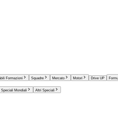
bili Formazioni
Squadre
Mercato
Motori
Drive UP
Formu
Speciali Mondiali
Altri Speciali