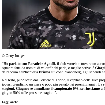
© Getty Images
"
Ho parlato con Paratici e Agnelli
, il club vorrebbe trovare un acc
squadra fatta da uomini di valore": chi parla, o meglio scrive, è
Giorgi
dell'accusa nell'Inchiesta
Prisma
sui conti bianconeri), agli stipendi n
Nel testo, pubblicato dal Corriere di Torino, il capitano della Juve p
ipotesi prendiamo un mese o poco più pagato nei prossimi anni". La se
stagioni. Giugno: se annullano il campionato 0%, se riusciamo a f
giugno 50% nelle prossime stagioni".
Leggi anche