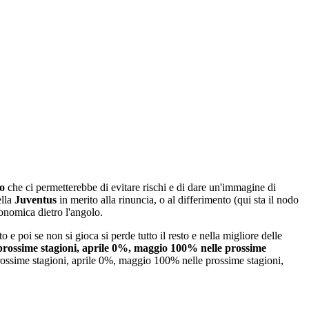
o
che ci permetterebbe di evitare rischi e di dare un'immagine di
lla
Juventus
in merito alla rinuncia, o al differimento (qui sta il nodo
conomica dietro l'angolo.
 poi se non si gioca si perde tutto il resto e nella migliore delle
rossime stagioni, aprile 0%, maggio 100% nelle prossime
ossime stagioni, aprile 0%, maggio 100% nelle prossime stagioni,