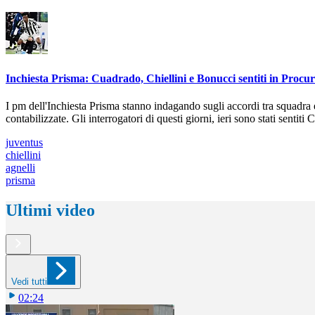
Inchiesta Prisma: Cuadrado, Chiellini e Bonucci sentiti in Procu
I pm dell'Inchiesta Prisma stanno indagando sugli accordi tra squadra
contabilizzate. Gli interrogatori di questi giorni, ieri sono stati sentit
juventus
chiellini
agnelli
prisma
Ultimi video
Vedi tutti
02:24