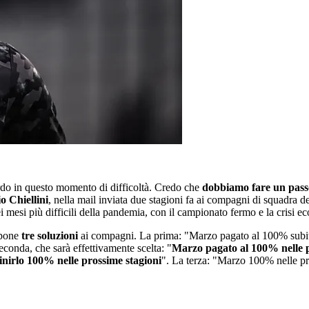
ordo in questo momento di difficoltà. Credo che
dobbiamo fare un pass
o Chiellini
, nella mail inviata due stagioni fa ai compagni di squadra de
ei mesi più difficili della pandemia, con il campionato fermo e la crisi e
ropone
tre soluzioni
ai compagni. La prima: "Marzo pagato al 100% subito e
conda, che sarà effettivamente scelta: "
Marzo pagato al 100% nelle p
inirlo 100% nelle prossime stagioni
". La terza: "Marzo 100% nelle pr