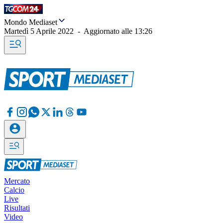
Mondo Mediaset
Martedì 5 Aprile 2022
-
Aggiornato alle
13:26
Mercato
Calcio
Live
Risultati
Video