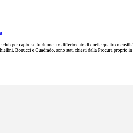
ra
 e club per capire se fu rinuncia o differimento di quelle quattro mens
i Chiellini, Bonucci e Cuadrado, sono stati chiesti dalla Procura proprio in