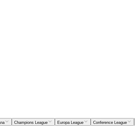
ana
Champions League
Europa League
Conference League