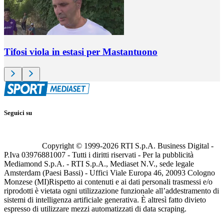
Tifosi viola in estasi per Mastantuono
Seguici su
Copyright © 1999-
2026
RTI S.p.A. Business Digital -
P.Iva 03976881007 - Tutti i diritti riservati - Per la pubblicità
Mediamond S.p.A. - RTI S.p.A., Mediaset N.V., sede legale
Amsterdam (Paesi Bassi) - Uffici Viale Europa 46, 20093 Cologno
Monzese (MI)
Rispetto ai contenuti e ai dati personali trasmessi e/o
riprodotti è vietata ogni utilizzazione funzionale all’addestramento di
sistemi di intelligenza artificiale generativa. È altresì fatto divieto
espresso di utilizzare mezzi automatizzati di data scraping.