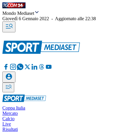
Mondo Mediaset
Giovedì 6 Gennaio 2022
-
Aggiornato alle
22:38
Coppa Italia
Mercato
Calcio
Live
Risultati