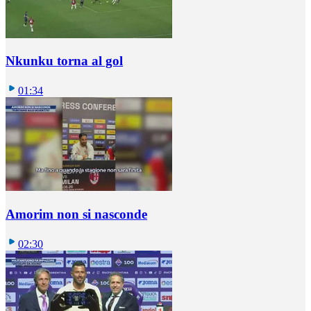
Nkunku torna al gol
01:34
Amorim non si nasconde
02:30