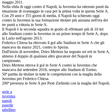
maggio 2011.
Nella sfida di oggi contro il Napoli, la Juventus ha ottenuto punti da
situazione di svantaggio in casa per la prima volta in questa Serie A.
Con 29 anni e 355 giorni di media, il Napoli ha schierato oggi
contro la Juventus la sua formazione titolare più anziana nell'era dei
tre punti a vittoria in Serie A.
Il Napoli è la seconda squadra in grado di effettuare più di 10 tiri
allo Stadium contro la Juventus in un primo tempo di Serie A, dopo
la Lazio nell'agosto 2013.
Federico Chiesa ha ritrovato il gol allo Stadium in Serie A che gli
mancava da marzo 2021, contro lo Spezia.
Dall'inizio di novembre, Dries Mertens ha segnato sei reti in Serie A,
almeno il doppio di qualsiasi altro giocatore del Napoli in
campionato.
Dries Mertens ritrova il gol in Serie A contro la Juventus che
mancava dal settembre 2018, sempre allo Stadium di Torino.
50ª partita da titolare in tutte le competizioni con la maglia della
Juventus per Federico Chiesa.
200ª presenza in Serie A per Piotr Zielinski con la maglia del Napoli.
serie a
juventus
napoli
pagelle
tabellino