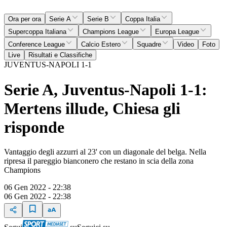
Ora per ora
Serie A
Serie B
Coppa Italia
Supercoppa Italiana
Champions League
Europa League
Conference League
Calcio Estero
Squadre
Video
Foto
Live
Risultati e Classifiche
JUVENTUS-NAPOLI 1-1
Serie A, Juventus-Napoli 1-1:
Mertens illude, Chiesa gli
risponde
Vantaggio degli azzurri al 23' con un diagonale del belga. Nella
ripresa il pareggio bianconero che restano in scia della zona
Champions
06 Gen 2022 - 22:38
06 Gen 2022 - 22:38