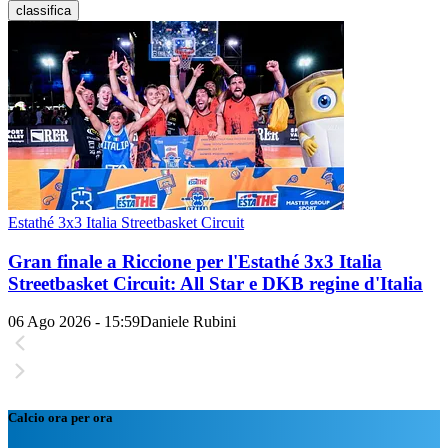
classifica
Estathé 3x3 Italia Streetbasket Circuit
Gran finale a Riccione per l'Estathé 3x3 Italia
Streetbasket Circuit: All Star e DKB regine d'Italia
06 Ago 2026 - 15:59
Daniele Rubini
Calcio ora per ora