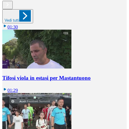
Vedi tutti
01:30
Tifosi viola in estasi per Mastantuono
01:29