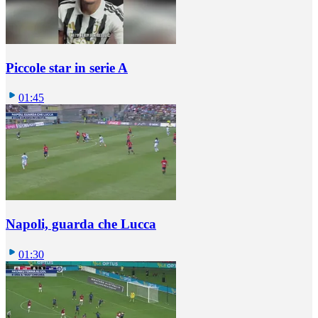
Piccole star in serie A
01:45
Napoli, guarda che Lucca
01:30