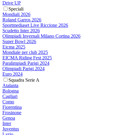
Drive UP
Speciali
Mondiali 2026
Roland Garros 2026
Sportmediaset Live Riccione 2026
Scudetto Inter 2026
Olimpiadi Invernali Milano Cortina 2026
Super Bowl 2026
Eicma 2025
Mondiale per club 2025
EICMA Riding Fest 2025
Paralimpiadi Parigi 2024
Olimpiadi Parigi 2024
Euro 2024
Squadra Serie A
Atalanta
Bologna
Cagliari
Como
Fiorentina
Frosinone
Genoa
Inter
Juventus
Lazio