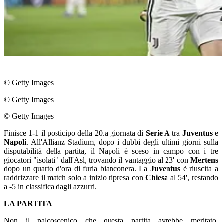
© Getty Images
© Getty Images
© Getty Images
Finisce 1-1 il posticipo della 20.a giornata di
Serie A
tra
Juventus
e
Napoli
. All'Allianz Stadium, dopo i dubbi degli ultimi giorni sulla
disputabilità della partita, il Napoli è sceso in campo con i tre
giocatori "isolati" dall'Asl, trovando il vantaggio al 23' con
Mertens
dopo un quarto d'ora di furia bianconera. La
Juventus
è riuscita a
raddrizzare il match solo a inizio ripresa con
Chiesa
al 54', restando
a -5 in classifica dagli azzurri.
LA PARTITA
Non il palcoscenico che questa partita avrebbe meritato,