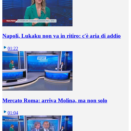
Napoli, Lukaku non va in ritiro: c'è aria di addio
01:22
Mercato Roma: arriva Molina, ma non solo
01:04