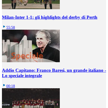
Milan-Inter 1-1: gli highlights del derby di Perth
55:58
Addio Capitano: Franco Baresi, un grande italiano -
Lo speciale integrale
00:18