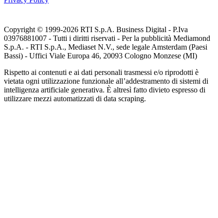
Copyright © 1999-
2026
RTI S.p.A. Business Digital - P.Iva
03976881007 - Tutti i diritti riservati - Per la pubblicità Mediamond
S.p.A. - RTI S.p.A., Mediaset N.V., sede legale Amsterdam (Paesi
Bassi) - Uffici Viale Europa 46, 20093 Cologno Monzese (MI)
Rispetto ai contenuti e ai dati personali trasmessi e/o riprodotti è
vietata ogni utilizzazione funzionale all’addestramento di sistemi di
intelligenza artificiale generativa. È altresì fatto divieto espresso di
utilizzare mezzi automatizzati di data scraping.