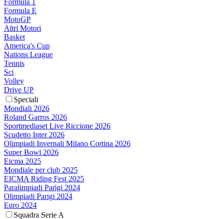
Formula 1
Formula E
MotoGP
Altri Motori
Basket
America's Cup
Nations League
Tennis
Sci
Volley
Drive UP
Speciali
Mondiali 2026
Roland Garros 2026
Sportmediaset Live Riccione 2026
Scudetto Inter 2026
Olimpiadi Invernali Milano Cortina 2026
Super Bowl 2026
Eicma 2025
Mondiale per club 2025
EICMA Riding Fest 2025
Paralimpiadi Parigi 2024
Olimpiadi Parigi 2024
Euro 2024
Squadra Serie A