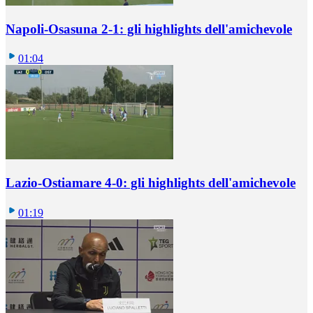
Napoli-Osasuna 2-1: gli highlights dell'amichevole
01:04
Lazio-Ostiamare 4-0: gli highlights dell'amichevole
01:19