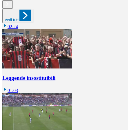
Vedi tutti
02:24
Leggende insostituibili
01:03