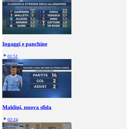
Ingaggi e panchine
01:51
Maldini, nuova sfida
02:24