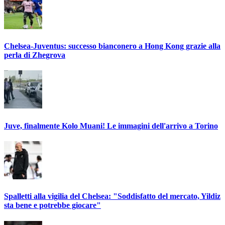
Chelsea-Juventus: successo bianconero a Hong Kong grazie alla
perla di Zhegrova
Juve, finalmente Kolo Muani! Le immagini dell'arrivo a Torino
Spalletti alla vigilia del Chelsea: "Soddisfatto del mercato, Yildiz
sta bene e potrebbe giocare"