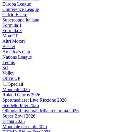
Europa League
Conference League
Calcio Estero
Supercoppa Italiana
Formula 1
Formula E
MotoGP
Altri Motori
Basket
America's Cup
Nations League
Tennis
Sci
Volley
Drive UP
Speciali
Mondiali 2026
Roland Garros 2026
Sportmediaset Live Riccione 2026
Scudetto Inter 2026
Olimpiadi Invernali Milano Cortina 2026
Super Bowl 2026
Eicma 2025
Mondiale per club 2025
EICMA Riding Fest 2025