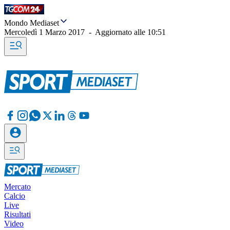
Mondo Mediaset
Mercoledì 1 Marzo 2017
-
Aggiornato alle
10:51
Mercato
Calcio
Live
Risultati
Video