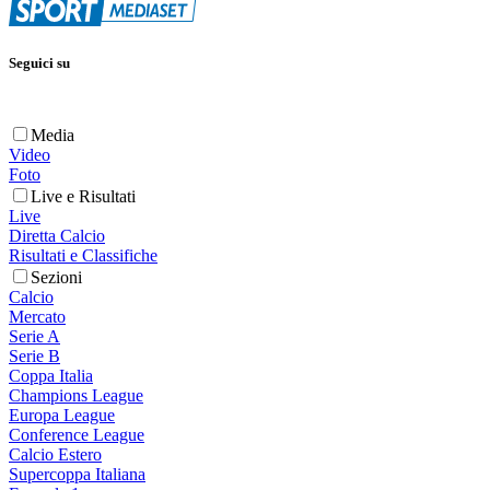
Seguici su
Media
Video
Foto
Live e Risultati
Live
Diretta Calcio
Risultati e Classifiche
Sezioni
Calcio
Mercato
Serie A
Serie B
Coppa Italia
Champions League
Europa League
Conference League
Calcio Estero
Supercoppa Italiana