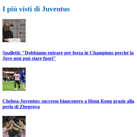
I più visti di Juventus
Spalletti: "Dobbiamo entrare per forza in Champions perché la
Juve non può stare fuori"
Chelsea-Juventus: successo bianconero a Hong Kong grazie alla
perla di Zhegrova