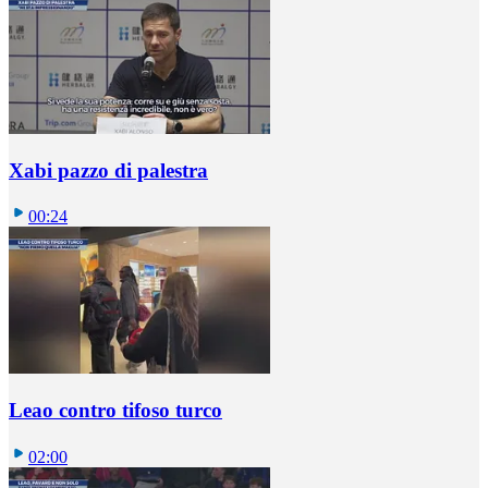
Xabi pazzo di palestra
00:24
Leao contro tifoso turco
02:00