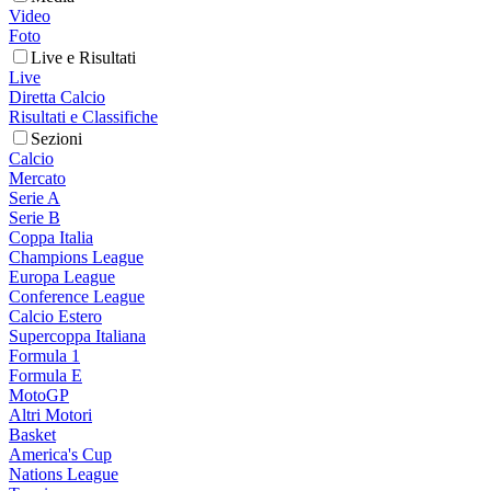
Video
Foto
Live e Risultati
Live
Diretta Calcio
Risultati e Classifiche
Sezioni
Calcio
Mercato
Serie A
Serie B
Coppa Italia
Champions League
Europa League
Conference League
Calcio Estero
Supercoppa Italiana
Formula 1
Formula E
MotoGP
Altri Motori
Basket
America's Cup
Nations League