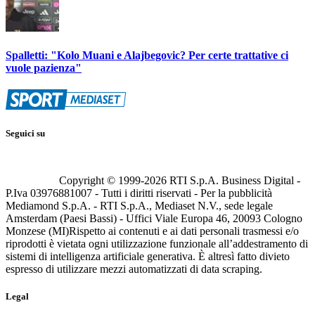
Spalletti: "Kolo Muani e Alajbegovic? Per certe trattative ci
vuole pazienza"
Seguici su
Copyright © 1999-
2026
RTI S.p.A. Business Digital -
P.Iva 03976881007 - Tutti i diritti riservati - Per la pubblicità
Mediamond S.p.A. - RTI S.p.A., Mediaset N.V., sede legale
Amsterdam (Paesi Bassi) - Uffici Viale Europa 46, 20093 Cologno
Monzese (MI)
Rispetto ai contenuti e ai dati personali trasmessi e/o
riprodotti è vietata ogni utilizzazione funzionale all’addestramento di
sistemi di intelligenza artificiale generativa. È altresì fatto divieto
espresso di utilizzare mezzi automatizzati di data scraping.
Legal