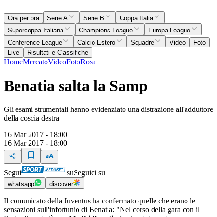
Ora per ora
Serie A
Serie B
Coppa Italia
Supercoppa Italiana
Champions League
Europa League
Conference League
Calcio Estero
Squadre
Video
Foto
Live
Risultati e Classifiche
Home
Mercato
Video
Foto
Rosa
Benatia salta la Samp
Gli esami strumentali hanno evidenziato una distrazione all'adduttore
della coscia destra
16 Mar 2017 - 18:00
16 Mar 2017 - 18:00
Segui
su
Seguici su
whatsapp
discover
Il comunicato della Juventus ha confermato quelle che erano le
sensazioni sull'infortunio di Benatia: "Nel corso della gara con il