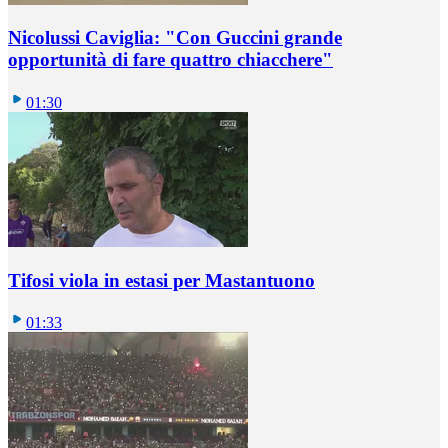
Nicolussi Caviglia: "Con Guccini grande
opportunità di fare quattro chiacchere"
01:30
Tifosi viola in estasi per Mastantuono
01:33