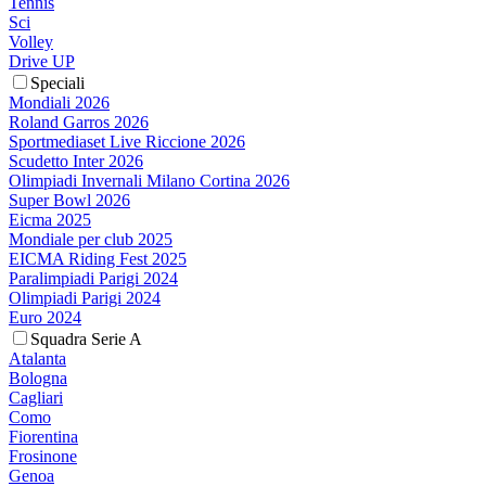
Tennis
Sci
Volley
Drive UP
Speciali
Mondiali 2026
Roland Garros 2026
Sportmediaset Live Riccione 2026
Scudetto Inter 2026
Olimpiadi Invernali Milano Cortina 2026
Super Bowl 2026
Eicma 2025
Mondiale per club 2025
EICMA Riding Fest 2025
Paralimpiadi Parigi 2024
Olimpiadi Parigi 2024
Euro 2024
Squadra Serie A
Atalanta
Bologna
Cagliari
Como
Fiorentina
Frosinone
Genoa