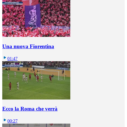
Una nuova Fiorentina
01:47
Ecco la Roma che verrà
00:27