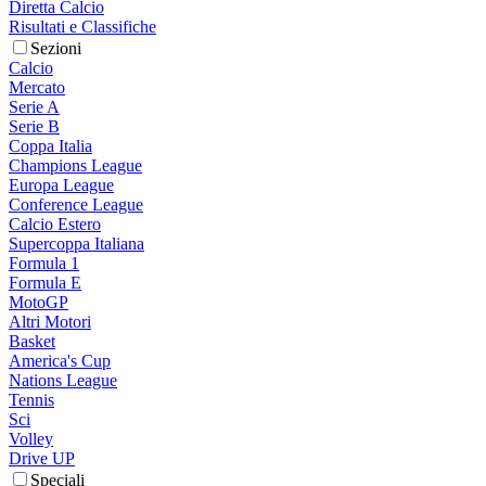
Diretta Calcio
Risultati e Classifiche
Sezioni
Calcio
Mercato
Serie A
Serie B
Coppa Italia
Champions League
Europa League
Conference League
Calcio Estero
Supercoppa Italiana
Formula 1
Formula E
MotoGP
Altri Motori
Basket
America's Cup
Nations League
Tennis
Sci
Volley
Drive UP
Speciali