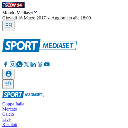
Mondo Mediaset
Giovedì 16 Marzo 2017
-
Aggiornato alle
18:00
Coppa Italia
Mercato
Calcio
Live
Risultati