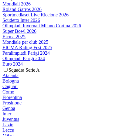
Mondiali 2026
Roland Garros 2026
Sportmediaset Live Riccione 2026
Scudetto Inter 2026
Olimpiadi Invernali Milano Cortina 2026
Super Bowl 2026
Eicma 2025
Mondiale per club 2025
EICMA Riding Fest 2025
Paralimpiadi Parigi 2024
Olimpiadi Parigi 2024
Euro 2024
Squadra Serie A
Atalanta
Bologna
Cagliari
Como
Fiorentina
Frosinone
Genoa
Inter
Juventus
Lazio
Lecce
Milan