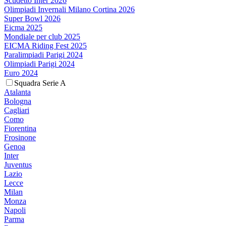
Scudetto Inter 2026
Olimpiadi Invernali Milano Cortina 2026
Super Bowl 2026
Eicma 2025
Mondiale per club 2025
EICMA Riding Fest 2025
Paralimpiadi Parigi 2024
Olimpiadi Parigi 2024
Euro 2024
Squadra Serie A
Atalanta
Bologna
Cagliari
Como
Fiorentina
Frosinone
Genoa
Inter
Juventus
Lazio
Lecce
Milan
Monza
Napoli
Parma