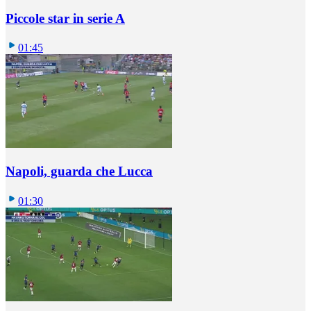
Piccole star in serie A
01:45
Napoli, guarda che Lucca
01:30