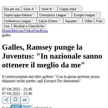
Ora per ora
Serie A
Serie B
Coppa Italia
Supercoppa Italiana
Champions League
Europa League
Conference League
Calcio Estero
Squadre
Video
Foto
Live
Risultati e Classifiche
Home
Mercato
Video
Foto
Rosa
galles
Galles, Ramsey punge la
Juventus: "In nazionale sanno
ottenere il meglio da me"
Il centrocampista dal ritiro gallese: "Con la giusta gestione posso
disputare molte partite: agli Europei l'ho dimostrato"
07 Ott 2021 - 21:46
07 Ott 2021 - 21:46