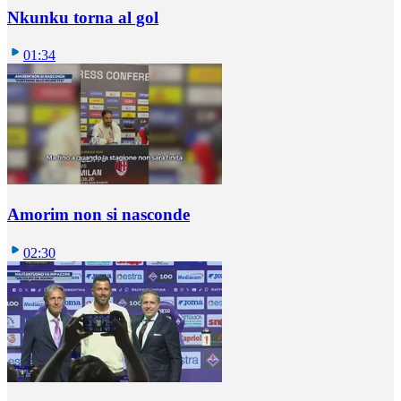
Nkunku torna al gol
01:34
Amorim non si nasconde
02:30