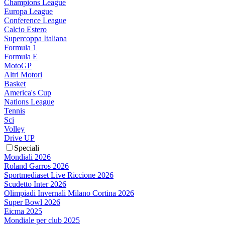
Champions League
Europa League
Conference League
Calcio Estero
Supercoppa Italiana
Formula 1
Formula E
MotoGP
Altri Motori
Basket
America's Cup
Nations League
Tennis
Sci
Volley
Drive UP
Speciali
Mondiali 2026
Roland Garros 2026
Sportmediaset Live Riccione 2026
Scudetto Inter 2026
Olimpiadi Invernali Milano Cortina 2026
Super Bowl 2026
Eicma 2025
Mondiale per club 2025