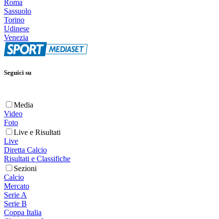
Roma
Sassuolo
Torino
Udinese
Venezia
Seguici su
Media
Video
Foto
Live e Risultati
Live
Diretta Calcio
Risultati e Classifiche
Sezioni
Calcio
Mercato
Serie A
Serie B
Coppa Italia