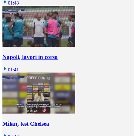
01:48
Napoli, lavori in corso
01:41
Milan, test Chelsea