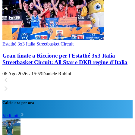
Estathé 3x3 Italia Streetbasket Circuit
Gran finale a Riccione per l'Estathé 3x3 Italia
Streetbasket Circuit: All Star e DKB regine d'Italia
06 Ago 2026 - 15:59
Daniele Rubini
Calcio ora per ora
Vedi tutti