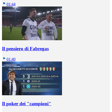
01:44
Il pensiero di Fabregas
01:40
Il poker dei "campioni"