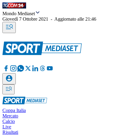
Mondo Mediaset
Giovedì 7 Ottobre 2021
-
Aggiornato alle
21:46
Coppa Italia
Mercato
Calcio
Live
Risultati