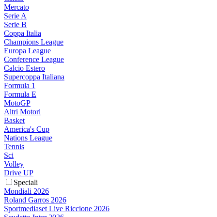
Mercato
Serie A
Serie B
Coppa Italia
Champions League
Europa League
Conference League
Calcio Estero
Supercoppa Italiana
Formula 1
Formula E
MotoGP
Altri Motori
Basket
America's Cup
Nations League
Tennis
Sci
Volley
Drive UP
Speciali
Mondiali 2026
Roland Garros 2026
Sportmediaset Live Riccione 2026