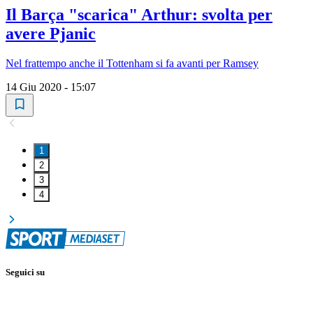
Il Barça "scarica" Arthur: svolta per
avere Pjanic
Nel frattempo anche il Tottenham si fa avanti per Ramsey
14 Giu 2020 - 15:07
1
2
3
4
Seguici su