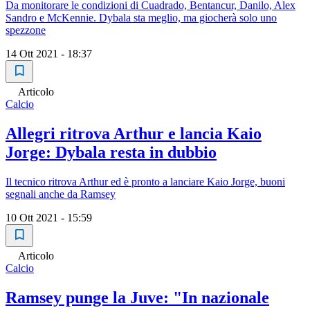
Da monitorare le condizioni di Cuadrado, Bentancur, Danilo, Alex
Sandro e McKennie. Dybala sta meglio, ma giocherà solo uno
spezzone
14 Ott 2021 - 18:37
Articolo
Calcio
Allegri ritrova Arthur e lancia Kaio
Jorge: Dybala resta in dubbio
Il tecnico ritrova Arthur ed è pronto a lanciare Kaio Jorge, buoni
segnali anche da Ramsey
10 Ott 2021 - 15:59
Articolo
Calcio
Ramsey punge la Juve: "In nazionale