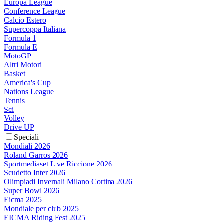
Europa League
Conference League
Calcio Estero
Supercoppa Italiana
Formula 1
Formula E
MotoGP
Altri Motori
Basket
America's Cup
Nations League
Tennis
Sci
Volley
Drive UP
Speciali
Mondiali 2026
Roland Garros 2026
Sportmediaset Live Riccione 2026
Scudetto Inter 2026
Olimpiadi Invernali Milano Cortina 2026
Super Bowl 2026
Eicma 2025
Mondiale per club 2025
EICMA Riding Fest 2025