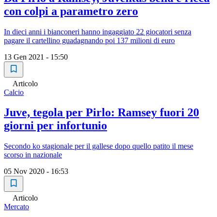
con colpi a parametro zero
In dieci anni i bianconeri hanno ingaggiato 22 giocatori senza
pagare il cartellino guadagnando poi 137 milioni di euro
13 Gen 2021 - 15:50
Articolo
Calcio
Juve, tegola per Pirlo: Ramsey fuori 20
giorni per infortunio
Secondo ko stagionale per il gallese dopo quello patito il mese
scorso in nazionale
05 Nov 2020 - 16:53
Articolo
Mercato