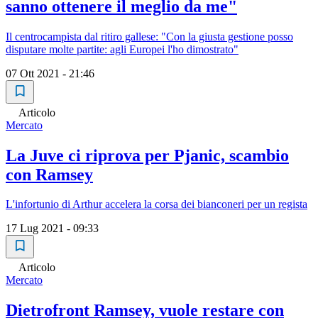
sanno ottenere il meglio da me"
Il centrocampista dal ritiro gallese: "Con la giusta gestione posso
disputare molte partite: agli Europei l'ho dimostrato"
07 Ott 2021 - 21:46
Articolo
Mercato
La Juve ci riprova per Pjanic, scambio
con Ramsey
L'infortunio di Arthur accelera la corsa dei bianconeri per un regista
17 Lug 2021 - 09:33
Articolo
Mercato
Dietrofront Ramsey, vuole restare con