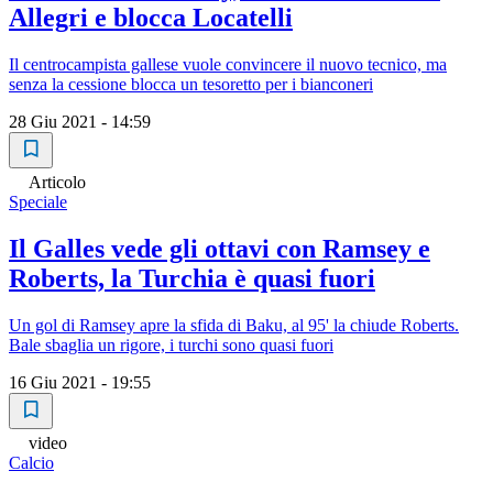
Allegri e blocca Locatelli
Il centrocampista gallese vuole convincere il nuovo tecnico, ma
senza la cessione blocca un tesoretto per i bianconeri
28 Giu 2021 - 14:59
Articolo
Speciale
Il Galles vede gli ottavi con Ramsey e
Roberts, la Turchia è quasi fuori
Un gol di Ramsey apre la sfida di Baku, al 95' la chiude Roberts.
Bale sbaglia un rigore, i turchi sono quasi fuori
16 Giu 2021 - 19:55
video
Calcio