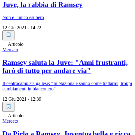
Juve, la rabbia di Ramsey
Non è l'unico esubero
12 Giu 2021 - 14:22
Articolo
Mercato
Ramsey saluta la Juve: "Anni frustranti,
farò di tutto per andare via"
Il centrocampista gallese: "In Nazionale sanno come trattarmi, troppi
cambiamenti in bianconero"
12 Giu 2021 - 12:39
Articolo
Mercato
Da Pirlo a Ramsey, Juventus bella e ricca