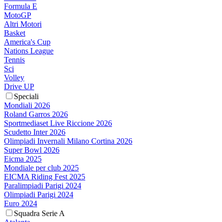
Formula E
MotoGP
Altri Motori
Basket
America's Cup
Nations League
Tennis
Sci
Volley
Drive UP
Speciali
Mondiali 2026
Roland Garros 2026
Sportmediaset Live Riccione 2026
Scudetto Inter 2026
Olimpiadi Invernali Milano Cortina 2026
Super Bowl 2026
Eicma 2025
Mondiale per club 2025
EICMA Riding Fest 2025
Paralimpiadi Parigi 2024
Olimpiadi Parigi 2024
Euro 2024
Squadra Serie A