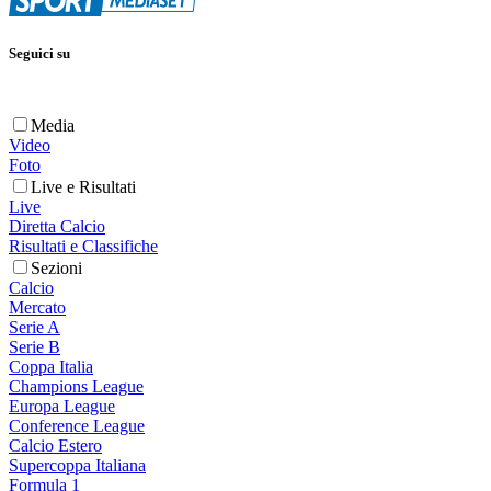
Seguici su
Media
Video
Foto
Live e Risultati
Live
Diretta Calcio
Risultati e Classifiche
Sezioni
Calcio
Mercato
Serie A
Serie B
Coppa Italia
Champions League
Europa League
Conference League
Calcio Estero
Supercoppa Italiana
Formula 1