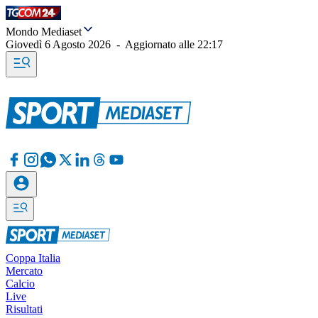
Mondo Mediaset
Giovedì 6 Agosto 2026
-
Aggiornato alle
22:17
Coppa Italia
Mercato
Calcio
Live
Risultati