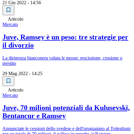
21 Giu 2022 - 14:56
Articolo
Mercato
Juve, Ramsey è un peso: tre strategie per
il divorzio
La dirigenza bianconera valuta le mosse: rescissione, cessione o
prestito
29 Mag 2022 - 14:25
Articolo
Mercato
Juve, 70 milioni potenziali da Kulusevski,
Bentancur e Ramsey
Annunciate le cessioni dello svedese e dell'uruguaiano al Tottenham
per un totale di 70 milioni, il gallese in prestito ai Rangers