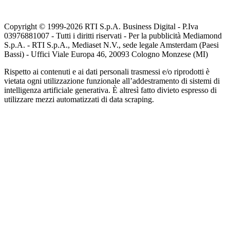
Copyright © 1999-
2026
RTI S.p.A. Business Digital - P.Iva
03976881007 - Tutti i diritti riservati - Per la pubblicità Mediamond
S.p.A. - RTI S.p.A., Mediaset N.V., sede legale Amsterdam (Paesi
Bassi) - Uffici Viale Europa 46, 20093 Cologno Monzese (MI)
Rispetto ai contenuti e ai dati personali trasmessi e/o riprodotti è
vietata ogni utilizzazione funzionale all’addestramento di sistemi di
intelligenza artificiale generativa. È altresì fatto divieto espresso di
utilizzare mezzi automatizzati di data scraping.