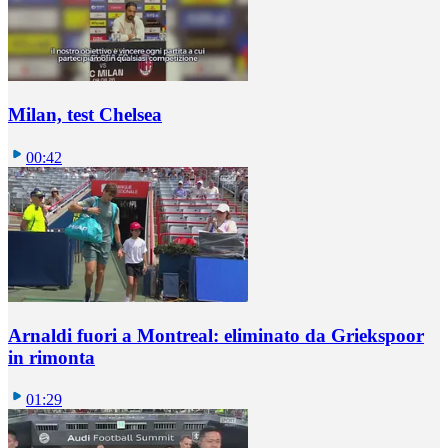
Milan, test Chelsea
00:42
Arnaldi fuori a Montreal: eliminato da Griekspoor
in rimonta
01:29