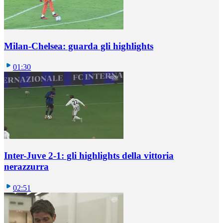
Milan-Chelsea: guarda gli highlights
01:30
Inter-Juve 2-1: gli highlights della vittoria
nerazzurra
02:51