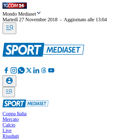
Mondo Mediaset
Martedì 27 Novembre 2018
-
Aggiornato alle
13:04
Coppa Italia
Mercato
Calcio
Live
Risultati