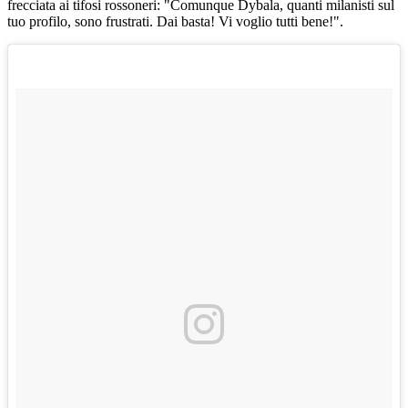
frecciata ai tifosi rossoneri: "Comunque Dybala, quanti milanisti sul
tuo profilo, sono frustrati. Dai basta! Vi voglio tutti bene!".