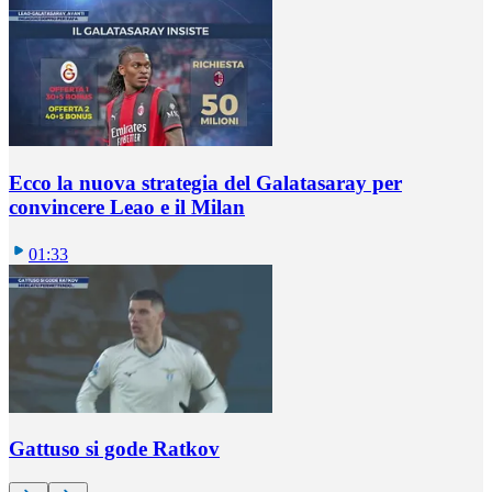
Ecco la nuova strategia del Galatasaray per
convincere Leao e il Milan
01:33
Gattuso si gode Ratkov