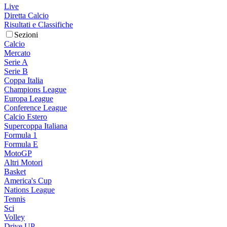
Live
Diretta Calcio
Risultati e Classifiche
Sezioni
Calcio
Mercato
Serie A
Serie B
Coppa Italia
Champions League
Europa League
Conference League
Calcio Estero
Supercoppa Italiana
Formula 1
Formula E
MotoGP
Altri Motori
Basket
America's Cup
Nations League
Tennis
Sci
Volley
Drive UP