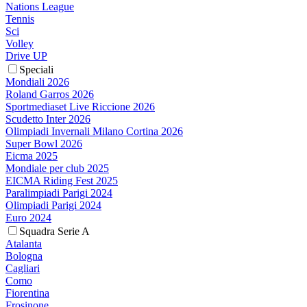
Nations League
Tennis
Sci
Volley
Drive UP
Speciali
Mondiali 2026
Roland Garros 2026
Sportmediaset Live Riccione 2026
Scudetto Inter 2026
Olimpiadi Invernali Milano Cortina 2026
Super Bowl 2026
Eicma 2025
Mondiale per club 2025
EICMA Riding Fest 2025
Paralimpiadi Parigi 2024
Olimpiadi Parigi 2024
Euro 2024
Squadra Serie A
Atalanta
Bologna
Cagliari
Como
Fiorentina
Frosinone