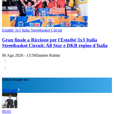
Estathé 3x3 Italia Streetbasket Circuit
Gran finale a Riccione per l'Estathé 3x3 Italia
Streetbasket Circuit: All Star e DKB regine d'Italia
06 Ago 2026 - 15:59
Daniele Rubini
Calcio ora per ora
Vedi tutti
00:01