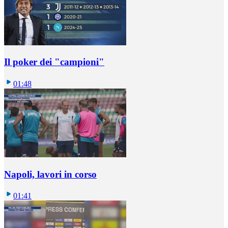
Il poker dei "campioni"
01:48
Napoli, lavori in corso
01:41