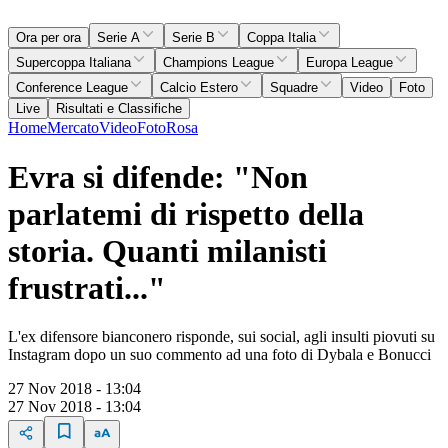
Ora per ora
Serie A
Serie B
Coppa Italia
Supercoppa Italiana
Champions League
Europa League
Conference League
Calcio Estero
Squadre
Video
Foto
Live
Risultati e Classifiche
Home
Mercato
Video
Foto
Rosa
Evra si difende: "Non
parlatemi di rispetto della
storia. Quanti milanisti
frustrati..."
L'ex difensore bianconero risponde, sui social, agli insulti piovuti su
Instagram dopo un suo commento ad una foto di Dybala e Bonucci
27 Nov 2018 - 13:04
27 Nov 2018 - 13:04