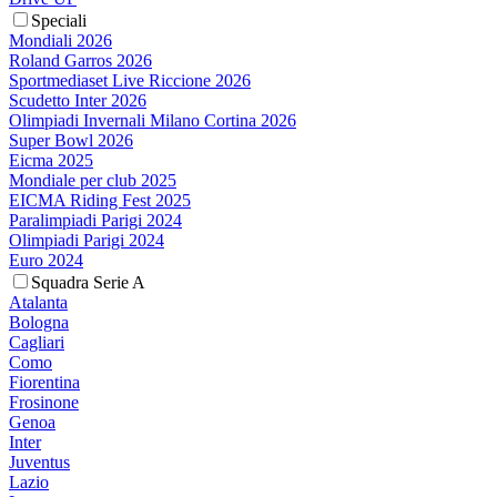
Speciali
Mondiali 2026
Roland Garros 2026
Sportmediaset Live Riccione 2026
Scudetto Inter 2026
Olimpiadi Invernali Milano Cortina 2026
Super Bowl 2026
Eicma 2025
Mondiale per club 2025
EICMA Riding Fest 2025
Paralimpiadi Parigi 2024
Olimpiadi Parigi 2024
Euro 2024
Squadra Serie A
Atalanta
Bologna
Cagliari
Como
Fiorentina
Frosinone
Genoa
Inter
Juventus
Lazio