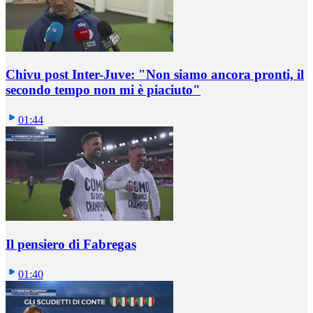
Chivu post Inter-Juve: "Non siamo ancora pronti, il
secondo tempo non mi è piaciuto"
01:44
Il pensiero di Fabregas
01:40