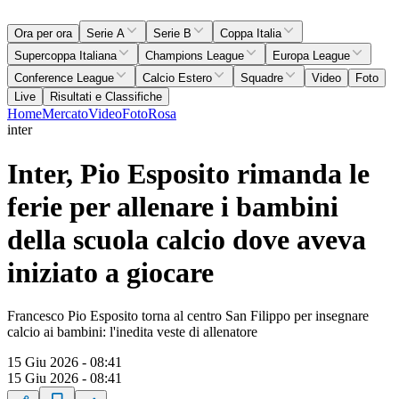
Ora per ora
Serie A
Serie B
Coppa Italia
Supercoppa Italiana
Champions League
Europa League
Conference League
Calcio Estero
Squadre
Video
Foto
Live
Risultati e Classifiche
Home
Mercato
Video
Foto
Rosa
inter
Inter, Pio Esposito rimanda le
ferie per allenare i bambini
della scuola calcio dove aveva
iniziato a giocare
Francesco Pio Esposito torna al centro San Filippo per insegnare
calcio ai bambini: l'inedita veste di allenatore
15 Giu 2026 - 08:41
15 Giu 2026 - 08:41