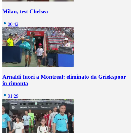
Milan, test Chelsea
00:42
Arnaldi fuori a Montreal: eliminato da Griekspoor
in rimonta
01:29