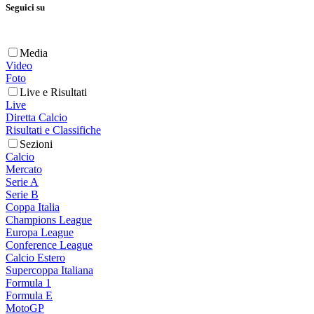
Seguici su
Media
Video
Foto
Live e Risultati
Live
Diretta Calcio
Risultati e Classifiche
Sezioni
Calcio
Mercato
Serie A
Serie B
Coppa Italia
Champions League
Europa League
Conference League
Calcio Estero
Supercoppa Italiana
Formula 1
Formula E
MotoGP