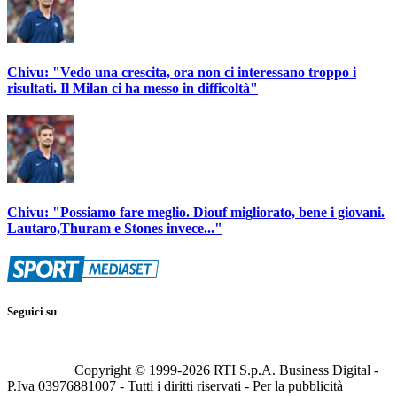
Chivu: "Vedo una crescita, ora non ci interessano troppo i
risultati. Il Milan ci ha messo in difficoltà"
Chivu: "Possiamo fare meglio. Diouf migliorato, bene i giovani.
Lautaro,Thuram e Stones invece..."
Seguici su
Copyright © 1999-
2026
RTI S.p.A. Business Digital -
P.Iva 03976881007 - Tutti i diritti riservati - Per la pubblicità