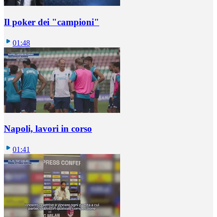
Il poker dei "campioni"
01:48
Napoli, lavori in corso
01:41