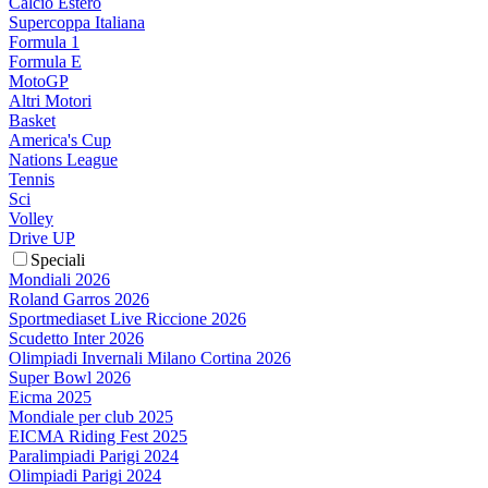
Calcio Estero
Supercoppa Italiana
Formula 1
Formula E
MotoGP
Altri Motori
Basket
America's Cup
Nations League
Tennis
Sci
Volley
Drive UP
Speciali
Mondiali 2026
Roland Garros 2026
Sportmediaset Live Riccione 2026
Scudetto Inter 2026
Olimpiadi Invernali Milano Cortina 2026
Super Bowl 2026
Eicma 2025
Mondiale per club 2025
EICMA Riding Fest 2025
Paralimpiadi Parigi 2024
Olimpiadi Parigi 2024