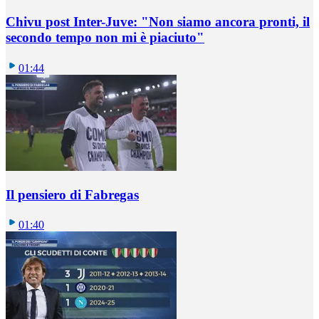
Chivu post Inter-Juve: "Non siamo ancora pronti, il
secondo tempo non mi è piaciuto"
01:44
Il pensiero di Fabregas
01:40