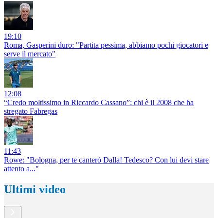
19:10
Roma, Gasperini duro: "Partita pessima, abbiamo pochi giocatori e
serve il mercato"
12:08
“Credo moltissimo in Riccardo Cassano”: chi è il 2008 che ha
stregato Fabregas
11:43
Rowe: "Bologna, per te canterò Dalla! Tedesco? Con lui devi stare
attento a..."
Ultimi video