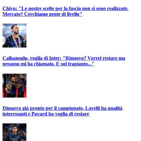
Chivu: "Le nostre scelte per la fascia non si sono realizzate.
Mercato? Cerchiamo gente di livello"
Calhanoglu, voglia di Inter: "Rinnovo? Vorrei restare ma
nessuno mi ha chiamato. E sul trapianto..."
Dimarco già pronto per il campionato, Lavelli ha qualità
interessanti e Pavard ha voglia di restare