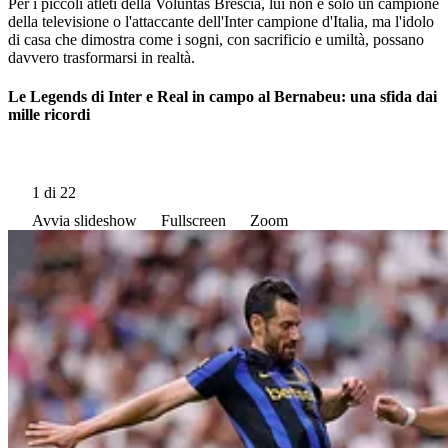
Per i piccoli atleti della Voluntas Brescia, lui non è solo un campione
della televisione o l'attaccante dell'Inter campione d'Italia, ma l'idolo
di casa che dimostra come i sogni, con sacrificio e umiltà, possano
davvero trasformarsi in realtà.
Le Legends di Inter e Real in campo al Bernabeu: una sfida dai
mille ricordi
1
di 22
Avvia slideshow
Fullscreen
Zoom