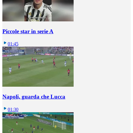
Piccole star in serie A
01:45
Napoli, guarda che Lucca
01:30