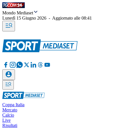
Mondo Mediaset
Lunedì 15 Giugno 2026
-
Aggiornato alle
08:41
Coppa Italia
Mercato
Calcio
Live
Risultati