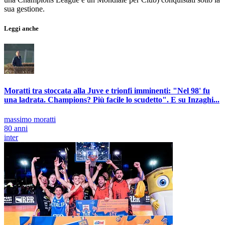
sua gestione.
Leggi anche
Moratti tra stoccata alla Juve e trionfi imminenti: "Nel 98' fu
una ladrata. Champions? Più facile lo scudetto". E su Inzaghi...
massimo moratti
80 anni
inter