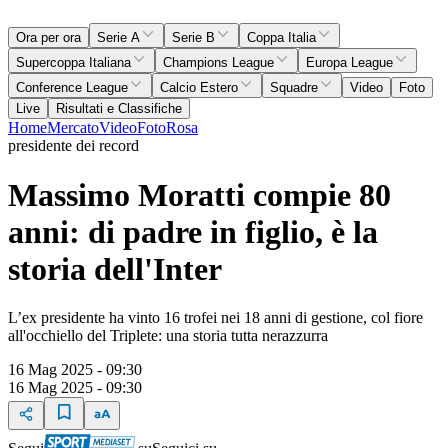
Ora per ora
Serie A
Serie B
Coppa Italia
Supercoppa Italiana
Champions League
Europa League
Conference League
Calcio Estero
Squadre
Video
Foto
Live
Risultati e Classifiche
Home
Mercato
Video
Foto
Rosa
presidente dei record
Massimo Moratti compie 80
anni: di padre in figlio, è la
storia dell'Inter
L’ex presidente ha vinto 16 trofei nei 18 anni di gestione, col fiore
all'occhiello del Triplete: una storia tutta nerazzurra
16 Mag 2025 - 09:30
16 Mag 2025 - 09:30