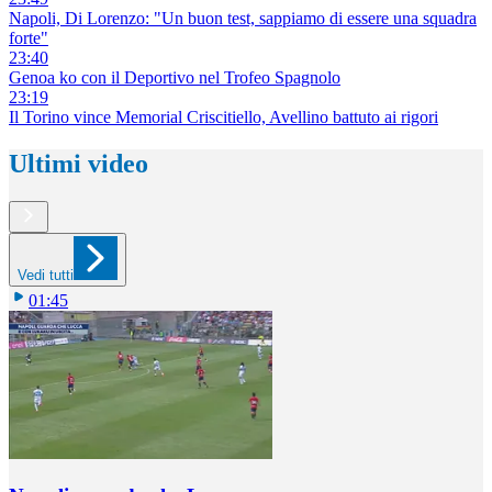
Napoli, Di Lorenzo: "Un buon test, sappiamo di essere una squadra
forte"
23:40
Genoa ko con il Deportivo nel Trofeo Spagnolo
23:19
Il Torino vince Memorial Criscitiello, Avellino battuto ai rigori
Ultimi video
Vedi tutti
01:45