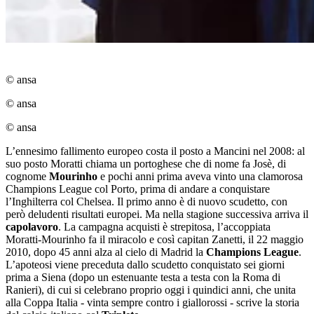
© ansa
© ansa
© ansa
L’ennesimo fallimento europeo costa il posto a Mancini nel 2008: al
suo posto Moratti chiama un portoghese che di nome fa Josè, di
cognome
Mourinho
e pochi anni prima aveva vinto una clamorosa
Champions League col Porto, prima di andare a conquistare
l’Inghilterra col Chelsea. Il primo anno è di nuovo scudetto, con
però deludenti risultati europei. Ma nella stagione successiva arriva il
capolavoro
. La campagna acquisti è strepitosa, l’accoppiata
Moratti-Mourinho fa il miracolo e così capitan Zanetti, il 22 maggio
2010, dopo 45 anni alza al cielo di Madrid la
Champions League
.
L’apoteosi viene preceduta dallo scudetto conquistato sei giorni
prima a Siena (dopo un estenuante testa a testa con la Roma di
Ranieri), di cui si celebrano proprio oggi i quindici anni, che unita
alla Coppa Italia - vinta sempre contro i giallorossi - scrive la storia