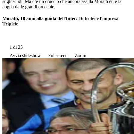
sugli scudi. Ma c’è un cruccio che ancora assilla Moratti ed è la
coppa dalle grandi orecchie.
Moratti, 18 anni alla guida dell'Inter: 16 trofei e l'impresa
Triplete
1
di 25
Avvia slideshow
Fullscreen
Zoom