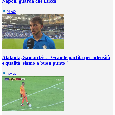
Napoli, guarda che Lucca
01:42
Atalanta, Samardzic: "Grande partita per intensità
e qualità, siamo a buon punto"
02:56