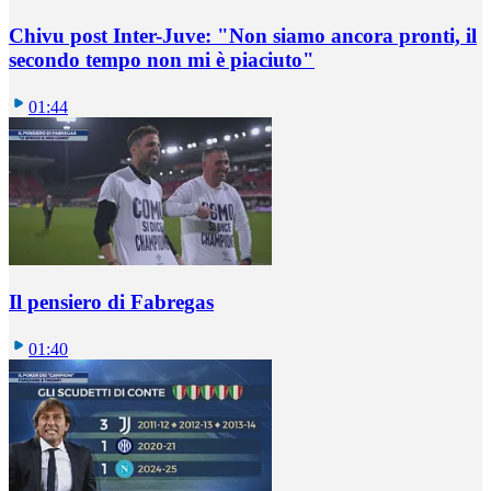
Chivu post Inter-Juve: "Non siamo ancora pronti, il
secondo tempo non mi è piaciuto"
01:44
Il pensiero di Fabregas
01:40