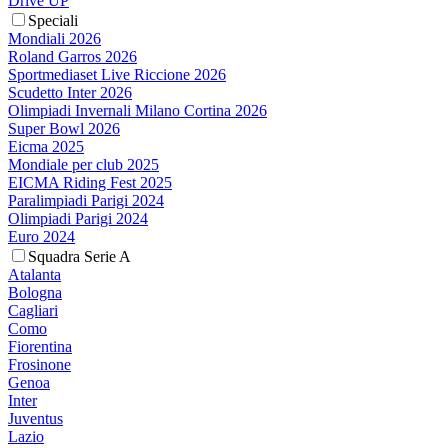
Drive UP
Speciali
Mondiali 2026
Roland Garros 2026
Sportmediaset Live Riccione 2026
Scudetto Inter 2026
Olimpiadi Invernali Milano Cortina 2026
Super Bowl 2026
Eicma 2025
Mondiale per club 2025
EICMA Riding Fest 2025
Paralimpiadi Parigi 2024
Olimpiadi Parigi 2024
Euro 2024
Squadra Serie A
Atalanta
Bologna
Cagliari
Como
Fiorentina
Frosinone
Genoa
Inter
Juventus
Lazio