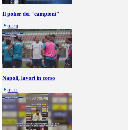
Il poker dei "campioni"
01:48
Napoli, lavori in corso
01:41