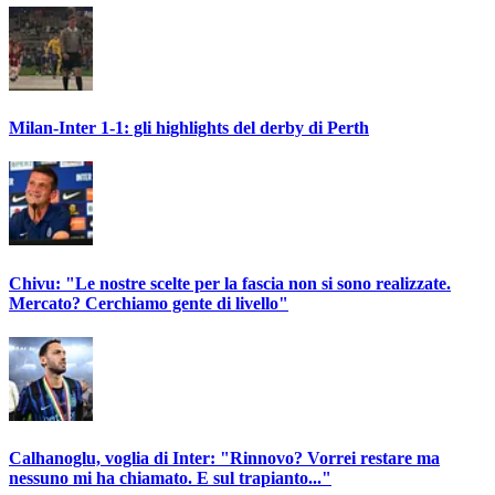
Milan-Inter 1-1: gli highlights del derby di Perth
Chivu: "Le nostre scelte per la fascia non si sono realizzate.
Mercato? Cerchiamo gente di livello"
Calhanoglu, voglia di Inter: "Rinnovo? Vorrei restare ma
nessuno mi ha chiamato. E sul trapianto..."