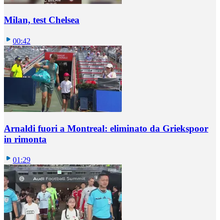
Milan, test Chelsea
00:42
Arnaldi fuori a Montreal: eliminato da Griekspoor
in rimonta
01:29