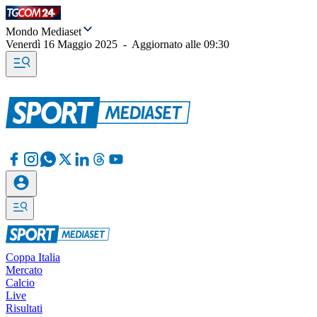
Mondo Mediaset
Venerdì 16 Maggio 2025
-
Aggiornato alle
09:30
Coppa Italia
Mercato
Calcio
Live
Risultati