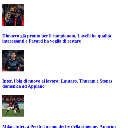
Dimarco già pronto per il campionato, Lavelli ha qualità
interessanti e Pavard ha voglia di restare
Inter, i big di nuovo al lavoro: Lautaro, Thuram e Stones
domenica ad Appiano
Milan-Inter, a Perth il primo derby della stagione: Amorim