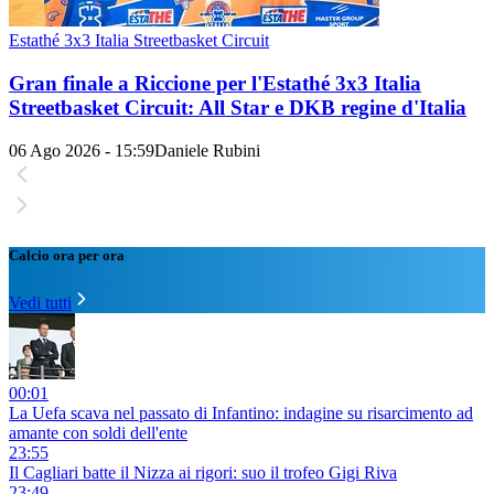
Estathé 3x3 Italia Streetbasket Circuit
Gran finale a Riccione per l'Estathé 3x3 Italia
Streetbasket Circuit: All Star e DKB regine d'Italia
06 Ago 2026 - 15:59
Daniele Rubini
Calcio ora per ora
Vedi tutti
00:01
La Uefa scava nel passato di Infantino: indagine su risarcimento ad
amante con soldi dell'ente
23:55
Il Cagliari batte il Nizza ai rigori: suo il trofeo Gigi Riva
23:49