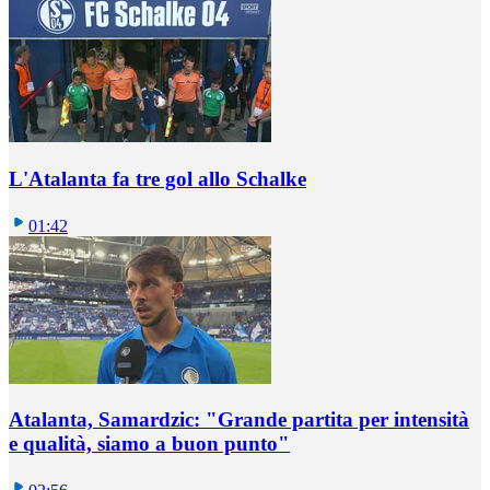
L'Atalanta fa tre gol allo Schalke
01:42
Atalanta, Samardzic: "Grande partita per intensità
e qualità, siamo a buon punto"