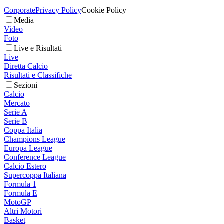
Corporate
Privacy Policy
Cookie Policy
Media
Video
Foto
Live e Risultati
Live
Diretta Calcio
Risultati e Classifiche
Sezioni
Calcio
Mercato
Serie A
Serie B
Coppa Italia
Champions League
Europa League
Conference League
Calcio Estero
Supercoppa Italiana
Formula 1
Formula E
MotoGP
Altri Motori
Basket