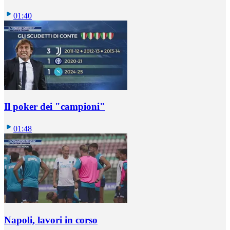
01:40
Il poker dei "campioni"
01:48
Napoli, lavori in corso