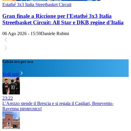
Estathé 3x3 Italia Streetbasket Circuit
Gran finale a Riccione per l'Estathé 3x3 Italia
Streetbasket Circuit: All Star e DKB regine d'Italia
06 Ago 2026 - 15:59
Daniele Rubini
Calcio ora per ora
Vedi tutti
23:22
L'Arezzo stende il Brescia e si regala il Cagliari, Benevento-
Ravenna pirotecnico!