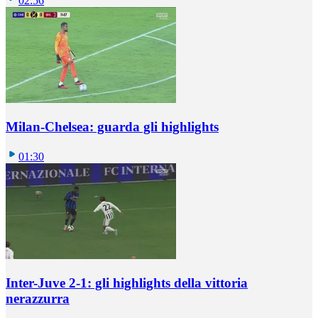
02:56
Milan-Chelsea: guarda gli highlights
01:30
Inter-Juve 2-1: gli highlights della vittoria
nerazzurra