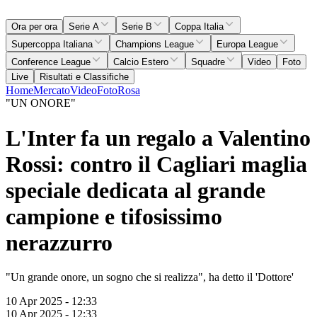
Ora per ora
Serie A
Serie B
Coppa Italia
Supercoppa Italiana
Champions League
Europa League
Conference League
Calcio Estero
Squadre
Video
Foto
Live
Risultati e Classifiche
Home
Mercato
Video
Foto
Rosa
"UN ONORE"
L'Inter fa un regalo a Valentino
Rossi: contro il Cagliari maglia
speciale dedicata al grande
campione e tifosissimo
nerazzurro
"Un grande onore, un sogno che si realizza", ha detto il 'Dottore'
10 Apr 2025 - 12:33
10 Apr 2025 - 12:33