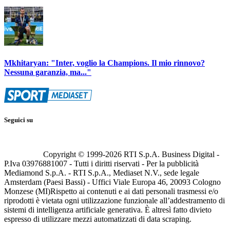
Mkhitaryan: "Inter, voglio la Champions. Il mio rinnovo?
Nessuna garanzia, ma..."
Seguici su
Copyright © 1999-
2026
RTI S.p.A. Business Digital -
P.Iva 03976881007 - Tutti i diritti riservati - Per la pubblicità
Mediamond S.p.A. - RTI S.p.A., Mediaset N.V., sede legale
Amsterdam (Paesi Bassi) - Uffici Viale Europa 46, 20093 Cologno
Monzese (MI)
Rispetto ai contenuti e ai dati personali trasmessi e/o
riprodotti è vietata ogni utilizzazione funzionale all’addestramento di
sistemi di intelligenza artificiale generativa. È altresì fatto divieto
espresso di utilizzare mezzi automatizzati di data scraping.