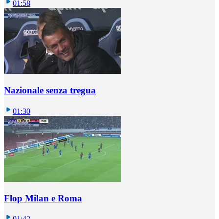
01:58
Nazionale senza tregua
01:30
Flop Milan e Roma
01:42