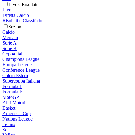
Live e Risultati
Live
Diretta Calcio
Risultati e Classifiche
Sezioni
Calcio
Mercato
Serie A
Serie B
Coppa Italia
Champions League
Europa League
Conference League
Calcio Estero
Supercoppa Italiana
Formula 1
Formula E
MotoGP
Altri Motori
Basket
America's Cup
Nations League
Tennis
Sci