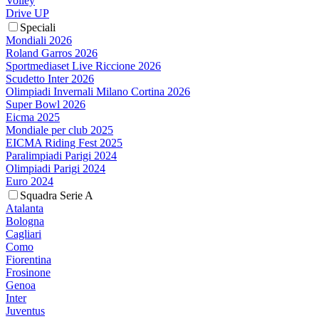
Volley
Drive UP
Speciali
Mondiali 2026
Roland Garros 2026
Sportmediaset Live Riccione 2026
Scudetto Inter 2026
Olimpiadi Invernali Milano Cortina 2026
Super Bowl 2026
Eicma 2025
Mondiale per club 2025
EICMA Riding Fest 2025
Paralimpiadi Parigi 2024
Olimpiadi Parigi 2024
Euro 2024
Squadra Serie A
Atalanta
Bologna
Cagliari
Como
Fiorentina
Frosinone
Genoa
Inter
Juventus