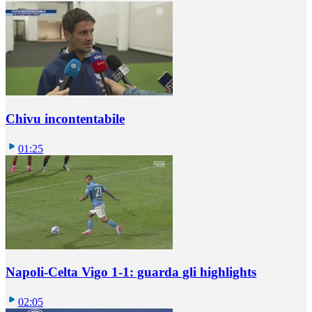
Chivu incontentabile
01:25
Napoli-Celta Vigo 1-1: guarda gli highlights
02:05