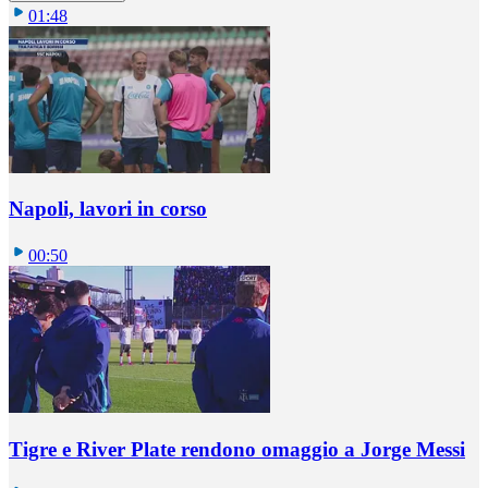
01:48
Napoli, lavori in corso
00:50
Tigre e River Plate rendono omaggio a Jorge Messi