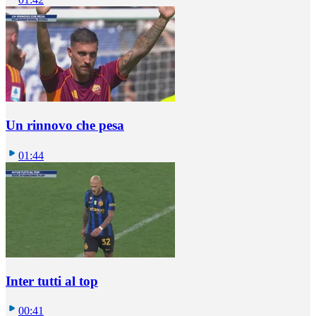
Un rinnovo che pesa
01:44
Inter tutti al top
00:41