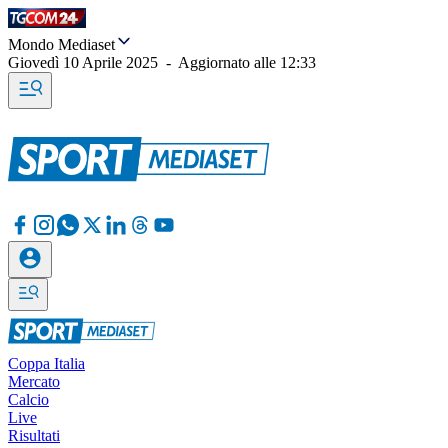
Mondo Mediaset
Giovedì 10 Aprile 2025
-
Aggiornato alle
12:33
Coppa Italia
Mercato
Calcio
Live
Risultati