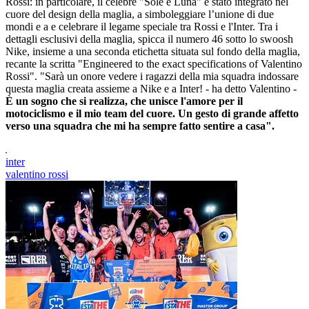
Rossi: in particolare, il celebre "Sole e Luna" è stato integrato nel
cuore del design della maglia, a simboleggiare l’unione di due
mondi e a e celebrare il legame speciale tra Rossi e l'Inter. Tra i
dettagli esclusivi della maglia, spicca il numero 46 sotto lo swoosh
Nike, insieme a una seconda etichetta situata sul fondo della maglia,
recante la scritta "Engineered to the exact specifications of Valentino
Rossi". "Sarà un onore vedere i ragazzi della mia squadra indossare
questa maglia creata assieme a Nike e a Inter! - ha detto Valentino -
È un sogno che si realizza, che unisce l'amore per il
motociclismo e il mio team del cuore. Un gesto di grande affetto
verso una squadra che mi ha sempre fatto sentire a casa".
inter
valentino rossi