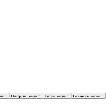
ana
Champions League
Europa League
Conference League