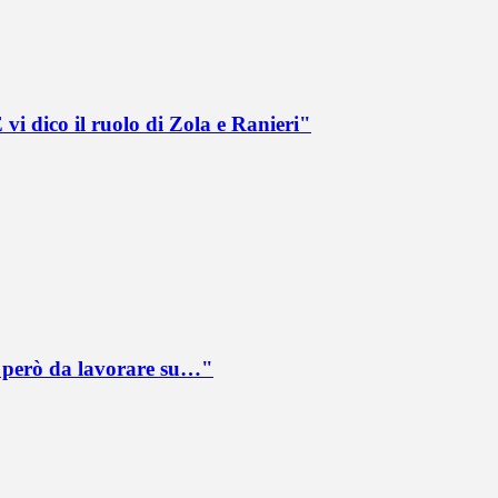
vi dico il ruolo di Zola e Ranieri"
è però da lavorare su…"