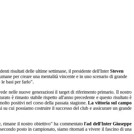
nti risultati delle ultime settimane, il presidente dell'Inter
Steven
 umane per creare una mentalità vincente e in uno scenario di grande
le basi per farlo".
ede nelle nuove generazioni il target di riferimento primario. Il nostro
tturato è rimasto stabile rispetto all'anno precedente e questo risultato è
molto positivi nel corso della passata stagione.
La vittoria sul campo
basi su cui possiamo costruire il successo del club e assicurare un grande
one, rimane il nostro obiettivo" ha commentato
l'ad dell'Inter Giuseppe
secondo posto in campionato, siamo ritornati a vivere il fascino di una