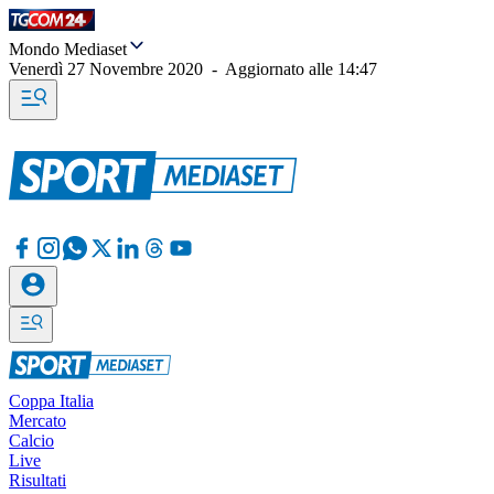
Mondo Mediaset
Venerdì 27 Novembre 2020
-
Aggiornato alle
14:47
Coppa Italia
Mercato
Calcio
Live
Risultati