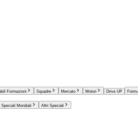
bili Formazioni
Squadre
Mercato
Motori
Drive UP
Formu
Speciali Mondiali
Altri Speciali