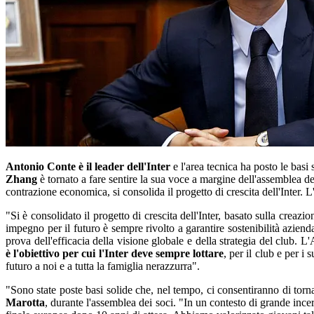
Antonio Conte è il leader dell'Inter
e l'area tecnica ha posto le basi 
Zhang
è tornato a fare sentire la sua voce a margine dell'assemblea de
contrazione economica, si consolida il progetto di crescita dell'Inter. 
"Si è consolidato il progetto di crescita dell'Inter, basato sulla crea
impegno per il futuro è sempre rivolto a garantire sostenibilità aziend
prova dell'efficacia della visione globale e della strategia del club. 
è l'obiettivo per cui l'Inter deve sempre lottare
, per il club e per i
futuro a noi e a tutta la famiglia nerazzurra".
"Sono state poste basi solide che, nel tempo, ci consentiranno di torna
Marotta
, durante l'assemblea dei soci. "In un contesto di grande inc