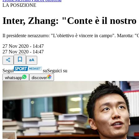
LA POSIZIONE
Inter, Zhang: "Conte è il nostro 
Il presidente nerazzurro: "L'obiettivo è vincere in campo". Marotta: "
27 Nov 2020 - 14:47
27 Nov 2020 - 14:47
Segui
su
Seguici su
whatsapp
discover