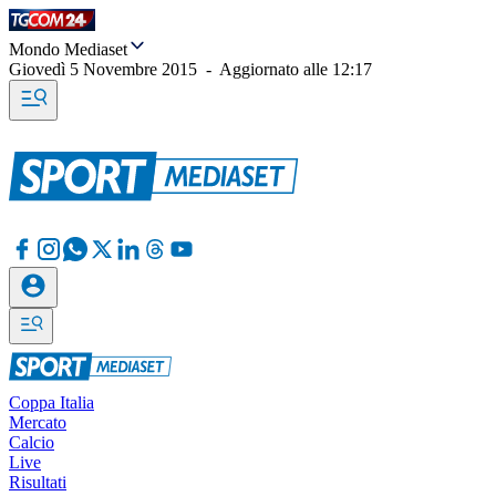
Mondo Mediaset
Giovedì 5 Novembre 2015
-
Aggiornato alle
12:17
Coppa Italia
Mercato
Calcio
Live
Risultati