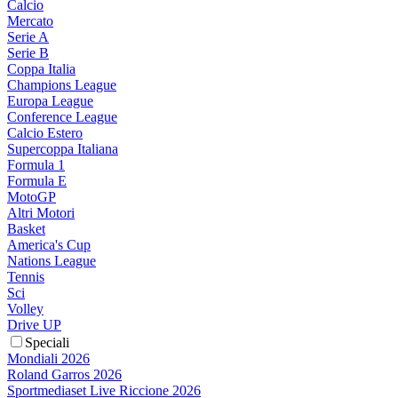
Calcio
Mercato
Serie A
Serie B
Coppa Italia
Champions League
Europa League
Conference League
Calcio Estero
Supercoppa Italiana
Formula 1
Formula E
MotoGP
Altri Motori
Basket
America's Cup
Nations League
Tennis
Sci
Volley
Drive UP
Speciali
Mondiali 2026
Roland Garros 2026
Sportmediaset Live Riccione 2026