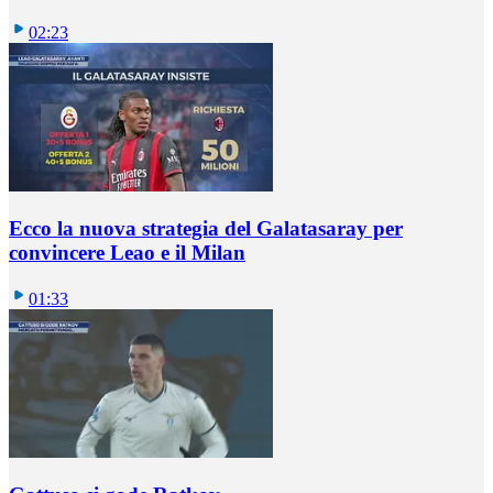
02:23
Ecco la nuova strategia del Galatasaray per
convincere Leao e il Milan
01:33