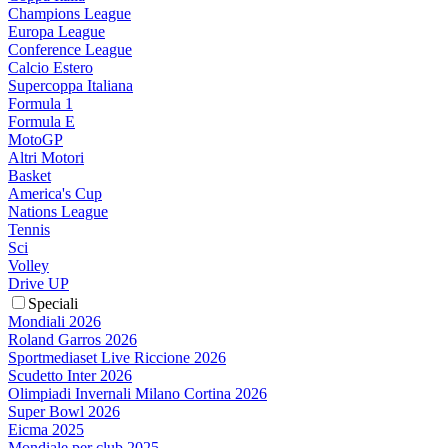
Champions League
Europa League
Conference League
Calcio Estero
Supercoppa Italiana
Formula 1
Formula E
MotoGP
Altri Motori
Basket
America's Cup
Nations League
Tennis
Sci
Volley
Drive UP
Speciali
Mondiali 2026
Roland Garros 2026
Sportmediaset Live Riccione 2026
Scudetto Inter 2026
Olimpiadi Invernali Milano Cortina 2026
Super Bowl 2026
Eicma 2025
Mondiale per club 2025