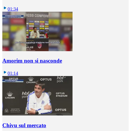
01:34
Amorim non si nasconde
01:14
Chivu sul mercato