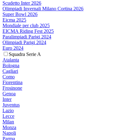
Scudetto Inter 2026
Olimpiadi Invernali Milano Cortina 2026
Super Bowl 2026
Eicma 2025
Mondiale per club 2025
EICMA Riding Fest 2025
Paralimpiadi Parigi 2024
Olimpiadi Parigi 2024
Euro 2024
Squadra Serie A
Atalanta
Bologna
Cagliari
Como
Fiorentina
Frosinone
Genoa
Inter
Juventus
Lazio
Lecce
Milan
Monza
Napoli
Parma