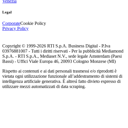
Venezia
Legal
Corporate
Cookie Policy
Privacy Policy
Copyright © 1999-
2026
RTI S.p.A. Business Digital - P.Iva
03976881007 - Tutti i diritti riservati - Per la pubblicità Mediamond
S.p.A. - RTI S.p.A., Mediaset N.V., sede legale Amsterdam (Paesi
Bassi) - Uffici Viale Europa 46, 20093 Cologno Monzese (MI)
Rispetto ai contenuti e ai dati personali trasmessi e/o riprodotti è
vietata ogni utilizzazione funzionale all’addestramento di sistemi di
intelligenza artificiale generativa. È altresì fatto divieto espresso di
utilizzare mezzi automatizzati di data scraping.