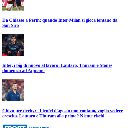
Da Chiasso a Perth: quando Inter-Milan si gioca lontano da
San Siro
Inter, i big di nuovo al lavoro: Lautaro, Thuram e Stones
domenica ad Appiano
Chivu pre derby: "I trofei d'agosto non contano, voglio vedere
crescita. Lautaro e Thuram alla prima? Niente rischi"