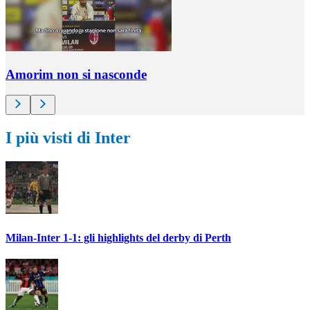
Amorim non si nasconde
I più visti di Inter
Milan-Inter 1-1: gli highlights del derby di Perth