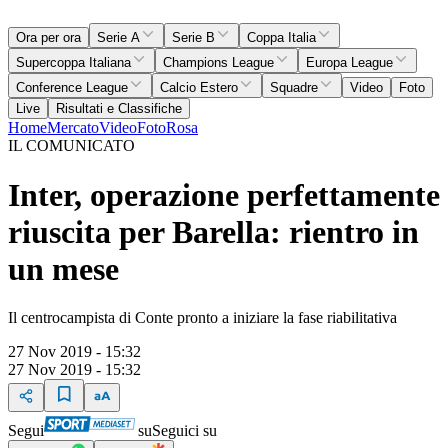
Ora per ora
Serie A
Serie B
Coppa Italia
Supercoppa Italiana
Champions League
Europa League
Conference League
Calcio Estero
Squadre
Video
Foto
Live
Risultati e Classifiche
Home
Mercato
Video
Foto
Rosa
IL COMUNICATO
Inter, operazione perfettamente
riuscita per Barella: rientro in
un mese
Il centrocampista di Conte pronto a iniziare la fase riabilitativa
27 Nov 2019 - 15:32
27 Nov 2019 - 15:32
Segui
su
Seguici su