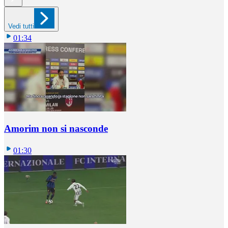
Vedi tutti
01:34
Amorim non si nasconde
01:30