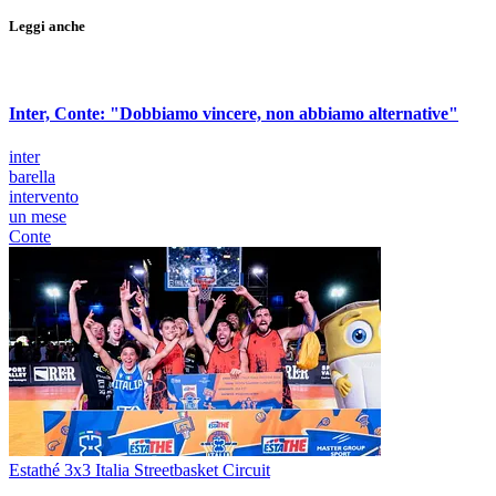
Leggi anche
Inter, Conte: "Dobbiamo vincere, non abbiamo alternative"
inter
barella
intervento
un mese
Conte
Estathé 3x3 Italia Streetbasket Circuit