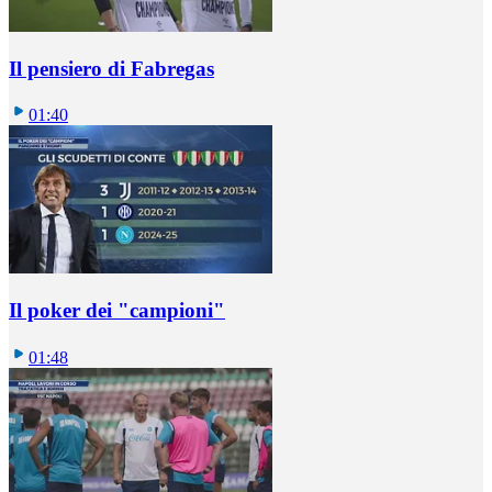
Il pensiero di Fabregas
01:40
Il poker dei "campioni"
01:48