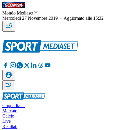
Mondo Mediaset
Mercoledì 27 Novembre 2019
-
Aggiornato alle
15:32
Coppa Italia
Mercato
Calcio
Live
Risultati