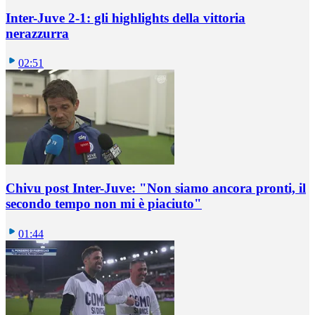
Inter-Juve 2-1: gli highlights della vittoria
nerazzurra
02:51
Chivu post Inter-Juve: "Non siamo ancora pronti, il
secondo tempo non mi è piaciuto"
01:44