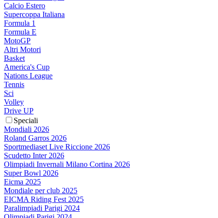
Calcio Estero
Supercoppa Italiana
Formula 1
Formula E
MotoGP
Altri Motori
Basket
America's Cup
Nations League
Tennis
Sci
Volley
Drive UP
Speciali
Mondiali 2026
Roland Garros 2026
Sportmediaset Live Riccione 2026
Scudetto Inter 2026
Olimpiadi Invernali Milano Cortina 2026
Super Bowl 2026
Eicma 2025
Mondiale per club 2025
EICMA Riding Fest 2025
Paralimpiadi Parigi 2024
Olimpiadi Parigi 2024