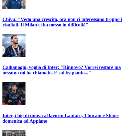
Chivu: "Vedo una crescita, ora non ci interessano troppo i
risultati. Il Milan ci ha messo in difficoltà"
Calhanoglu, voglia di Inter: "Rinnovo? Vorrei restare ma
nessuno mi ha chiamato. E sul trapianto..."
Inter, i big di nuovo al lavoro: Lautaro, Thuram e Stones
domenica ad Appiano