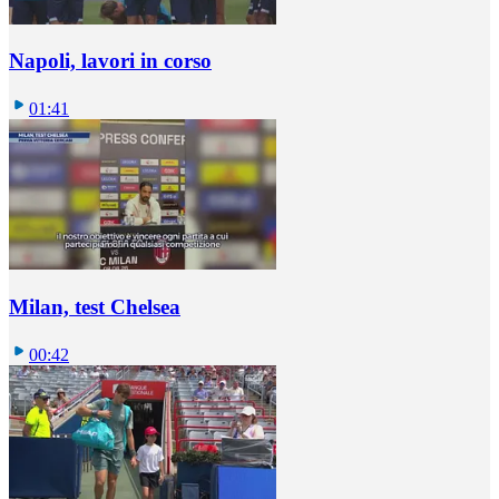
Napoli, lavori in corso
01:41
Milan, test Chelsea
00:42