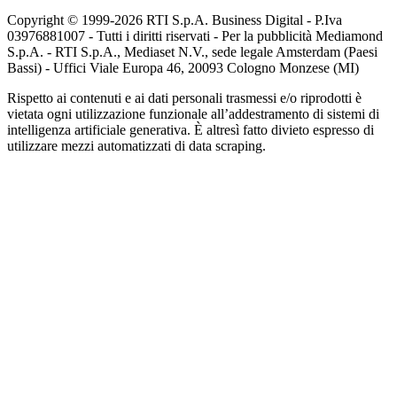
Copyright © 1999-
2026
RTI S.p.A. Business Digital - P.Iva
03976881007 - Tutti i diritti riservati - Per la pubblicità Mediamond
S.p.A. - RTI S.p.A., Mediaset N.V., sede legale Amsterdam (Paesi
Bassi) - Uffici Viale Europa 46, 20093 Cologno Monzese (MI)
Rispetto ai contenuti e ai dati personali trasmessi e/o riprodotti è
vietata ogni utilizzazione funzionale all’addestramento di sistemi di
intelligenza artificiale generativa. È altresì fatto divieto espresso di
utilizzare mezzi automatizzati di data scraping.