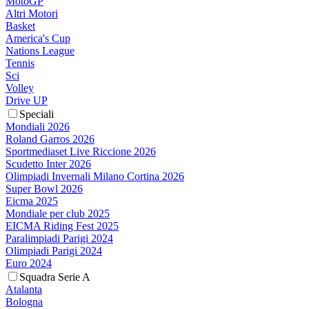
MotoGP
Altri Motori
Basket
America's Cup
Nations League
Tennis
Sci
Volley
Drive UP
Speciali
Mondiali 2026
Roland Garros 2026
Sportmediaset Live Riccione 2026
Scudetto Inter 2026
Olimpiadi Invernali Milano Cortina 2026
Super Bowl 2026
Eicma 2025
Mondiale per club 2025
EICMA Riding Fest 2025
Paralimpiadi Parigi 2024
Olimpiadi Parigi 2024
Euro 2024
Squadra Serie A
Atalanta
Bologna