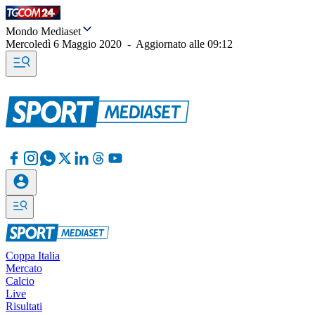
Mondo Mediaset
Mercoledì 6 Maggio 2020
-
Aggiornato alle
09:12
Coppa Italia
Mercato
Calcio
Live
Risultati