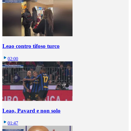
Leao contro tifoso turco
02:00
Leao, Pavard e non solo
01:47