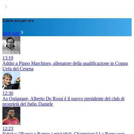
Calcio ora per ora
Vedi tutti
13:19
Addio a Pippo Marchioro, allenatore della qualificazione in Coppa
Uefa del Cesena
12:30
As Ostiamare, Alberto De Rossi è il nuovo presidente del club di
proprietà del figlio Daniele
12:23
Ndicka: "Baresi e Ramos i miei idoli. Champions? La Roma non