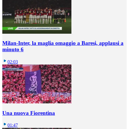
Milan-Inter, la maglia omaggio a Baresi, applausi a
minuto 6
02:03
Una nuova Fiorentina
01:47