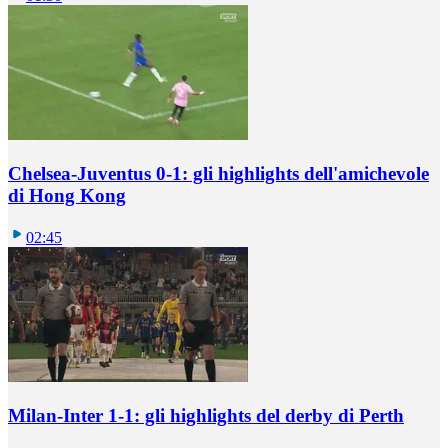
Chelsea-Juventus 0-1: gli highlights dell'amichevole
di Hong Kong
02:45
Milan-Inter 1-1: gli highlights del derby di Perth