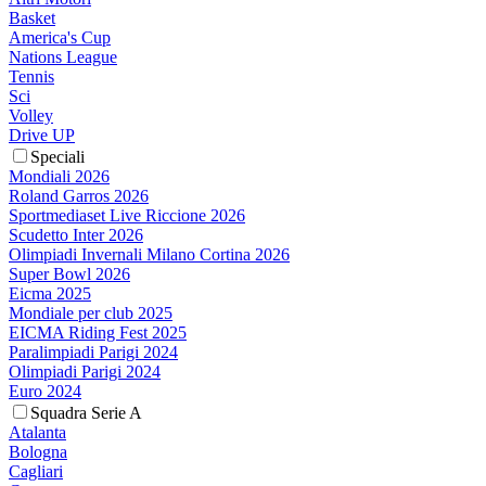
Basket
America's Cup
Nations League
Tennis
Sci
Volley
Drive UP
Speciali
Mondiali 2026
Roland Garros 2026
Sportmediaset Live Riccione 2026
Scudetto Inter 2026
Olimpiadi Invernali Milano Cortina 2026
Super Bowl 2026
Eicma 2025
Mondiale per club 2025
EICMA Riding Fest 2025
Paralimpiadi Parigi 2024
Olimpiadi Parigi 2024
Euro 2024
Squadra Serie A
Atalanta
Bologna
Cagliari