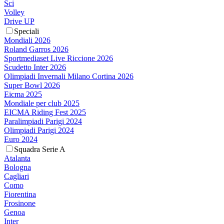
Sci
Volley
Drive UP
Speciali
Mondiali 2026
Roland Garros 2026
Sportmediaset Live Riccione 2026
Scudetto Inter 2026
Olimpiadi Invernali Milano Cortina 2026
Super Bowl 2026
Eicma 2025
Mondiale per club 2025
EICMA Riding Fest 2025
Paralimpiadi Parigi 2024
Olimpiadi Parigi 2024
Euro 2024
Squadra Serie A
Atalanta
Bologna
Cagliari
Como
Fiorentina
Frosinone
Genoa
Inter