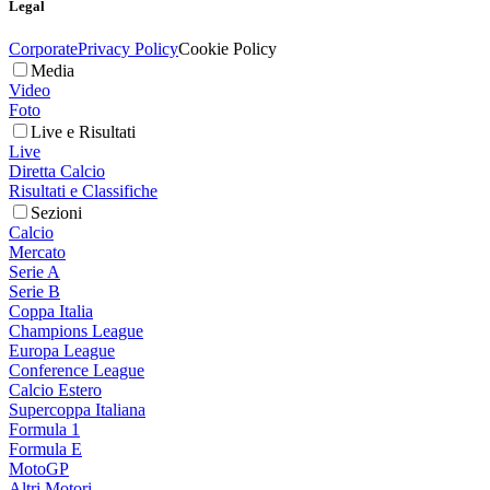
Legal
Corporate
Privacy Policy
Cookie Policy
Media
Video
Foto
Live e Risultati
Live
Diretta Calcio
Risultati e Classifiche
Sezioni
Calcio
Mercato
Serie A
Serie B
Coppa Italia
Champions League
Europa League
Conference League
Calcio Estero
Supercoppa Italiana
Formula 1
Formula E
MotoGP
Altri Motori