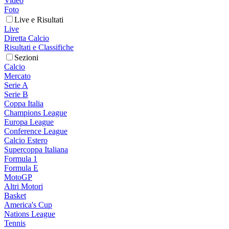
Video
Foto
Live e Risultati
Live
Diretta Calcio
Risultati e Classifiche
Sezioni
Calcio
Mercato
Serie A
Serie B
Coppa Italia
Champions League
Europa League
Conference League
Calcio Estero
Supercoppa Italiana
Formula 1
Formula E
MotoGP
Altri Motori
Basket
America's Cup
Nations League
Tennis