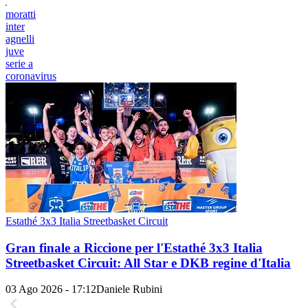
moratti
inter
agnelli
juve
serie a
coronavirus
Estathé 3x3 Italia Streetbasket Circuit
Gran finale a Riccione per l'Estathé 3x3 Italia
Streetbasket Circuit: All Star e DKB regine d'Italia
03 Ago 2026 - 17:12
Daniele Rubini