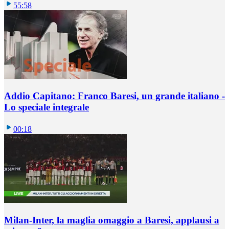
55:58
Addio Capitano: Franco Baresi, un grande italiano -
Lo speciale integrale
00:18
Milan-Inter, la maglia omaggio a Baresi, applausi a