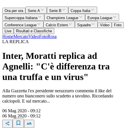
Ora per ora
Serie A
Serie B
Coppa Italia
Supercoppa Italiana
Champions League
Europa League
Conference League
Calcio Estero
Squadre
Video
Foto
Live
Risultati e Classifiche
Home
Mercato
Video
Foto
Rosa
LA REPLICA
Inter, Moratti replica ad
Agnelli: "C'è differenza tra
una truffa e un virus"
Alla Gazzetta l'ex presidente nerazzurro commenta il like del
numero uno bianconero sullo scudetto a tavolino. Ricordando
calciopoli. E sul mercato...
06 Mag 2020 - 09:12
06 Mag 2020 - 09:12