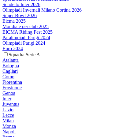
Scudetto Inter 2026
Olimpiadi Invernali Milano Cortina 2026
Super Bowl 2026
Eicma 2025
Mondiale per club 2025
EICMA Riding Fest 2025
Paralimpiadi Parigi 2024
Olimpiadi Parigi 2024
Euro 2024
Squadra Serie A
Atalanta
Bologna
Cagliari
Como
Fiorentina
Frosinone
Genoa
Inter
Juventus
Lazio
Lecce
Milan
Monza
Napoli