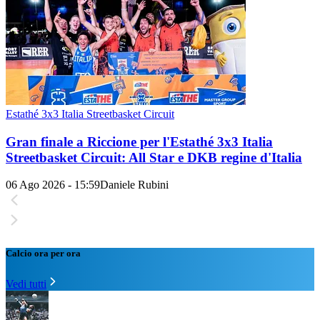
Estathé 3x3 Italia Streetbasket Circuit
Gran finale a Riccione per l'Estathé 3x3 Italia
Streetbasket Circuit: All Star e DKB regine d'Italia
06 Ago 2026 - 15:59
Daniele Rubini
Calcio ora per ora
Vedi tutti