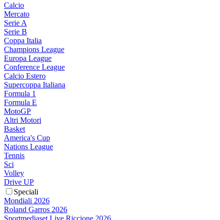
Calcio
Mercato
Serie A
Serie B
Coppa Italia
Champions League
Europa League
Conference League
Calcio Estero
Supercoppa Italiana
Formula 1
Formula E
MotoGP
Altri Motori
Basket
America's Cup
Nations League
Tennis
Sci
Volley
Drive UP
Speciali
Mondiali 2026
Roland Garros 2026
Sportmediaset Live Riccione 2026