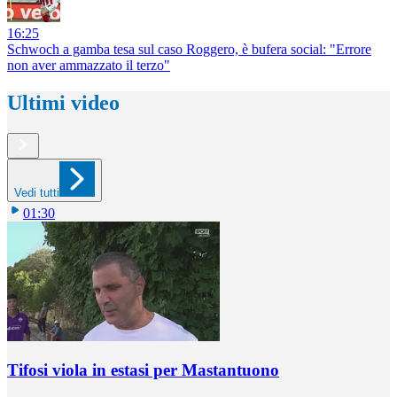
16:25
Schwoch a gamba tesa sul caso Roggero, è bufera social: "Errore
non aver ammazzato il terzo"
Ultimi video
Vedi tutti
01:30
Tifosi viola in estasi per Mastantuono