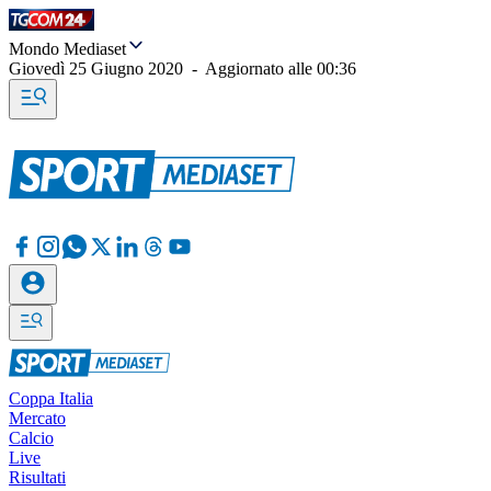
Mondo Mediaset
Giovedì 25 Giugno 2020
-
Aggiornato alle
00:36
Coppa Italia
Mercato
Calcio
Live
Risultati