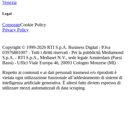
Venezia
Legal
Corporate
Cookie Policy
Privacy Policy
Copyright © 1999-
2026
RTI S.p.A. Business Digital - P.Iva
03976881007 - Tutti i diritti riservati - Per la pubblicità Mediamond
S.p.A. - RTI S.p.A., Mediaset N.V., sede legale Amsterdam (Paesi
Bassi) - Uffici Viale Europa 46, 20093 Cologno Monzese (MI)
Rispetto ai contenuti e ai dati personali trasmessi e/o riprodotti è
vietata ogni utilizzazione funzionale all’addestramento di sistemi di
intelligenza artificiale generativa. È altresì fatto divieto espresso di
utilizzare mezzi automatizzati di data scraping.