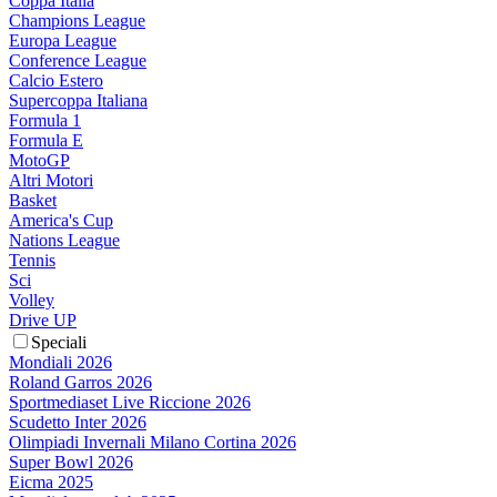
Coppa Italia
Champions League
Europa League
Conference League
Calcio Estero
Supercoppa Italiana
Formula 1
Formula E
MotoGP
Altri Motori
Basket
America's Cup
Nations League
Tennis
Sci
Volley
Drive UP
Speciali
Mondiali 2026
Roland Garros 2026
Sportmediaset Live Riccione 2026
Scudetto Inter 2026
Olimpiadi Invernali Milano Cortina 2026
Super Bowl 2026
Eicma 2025