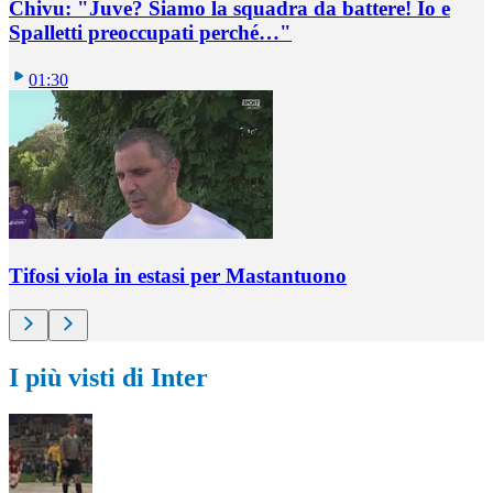
Chivu: "Juve? Siamo la squadra da battere! Io e
Spalletti preoccupati perché…"
01:30
Tifosi viola in estasi per Mastantuono
I più visti di Inter