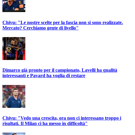
Chivu: "Le nostre scelte per la fascia non si sono realizzate.
Mercato? Cerchiamo gente di livello"
Dimarco già pronto per il campionato, Lavelli ha qualità
interessanti e Pavard ha voglia di restare
Chivu: "Vedo una crescita, ora non ci interessano troppo i
risultati. Il Milan ci ha messo in difficoltà"