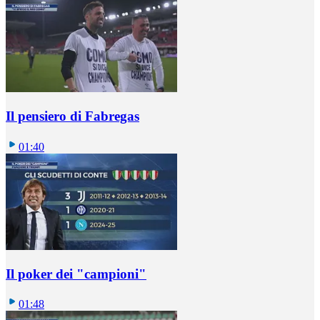
Il pensiero di Fabregas
01:40
Il poker dei "campioni"
01:48