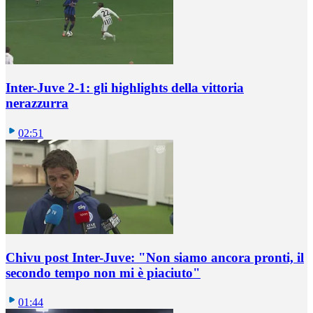
Inter-Juve 2-1: gli highlights della vittoria
nerazzurra
02:51
Chivu post Inter-Juve: "Non siamo ancora pronti, il
secondo tempo non mi è piaciuto"
01:44