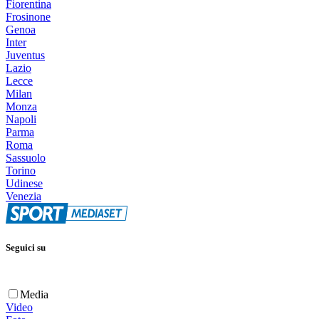
Fiorentina
Frosinone
Genoa
Inter
Juventus
Lazio
Lecce
Milan
Monza
Napoli
Parma
Roma
Sassuolo
Torino
Udinese
Venezia
Seguici su
Media
Video