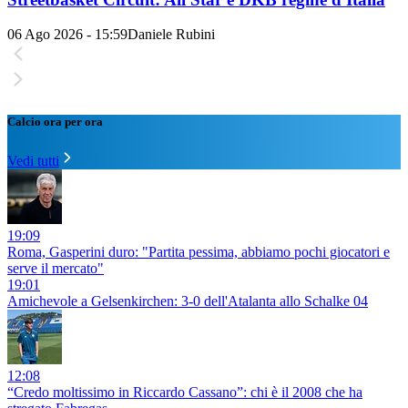
06 Ago 2026 - 15:59
Daniele Rubini
Calcio ora per ora
Vedi tutti
19:09
Roma, Gasperini duro: "Partita pessima, abbiamo pochi giocatori e
serve il mercato"
19:01
Amichevole a Gelsenkirchen: 3-0 dell'Atalanta allo Schalke 04
12:08
“Credo moltissimo in Riccardo Cassano”: chi è il 2008 che ha