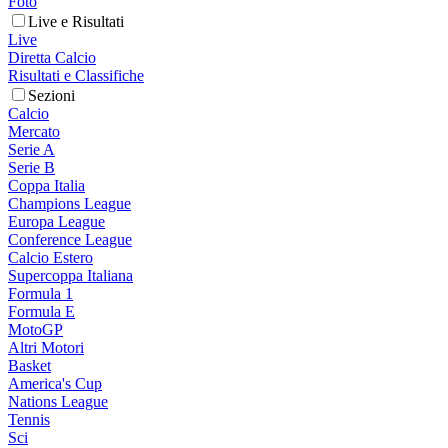
Foto
Live e Risultati
Live
Diretta Calcio
Risultati e Classifiche
Sezioni
Calcio
Mercato
Serie A
Serie B
Coppa Italia
Champions League
Europa League
Conference League
Calcio Estero
Supercoppa Italiana
Formula 1
Formula E
MotoGP
Altri Motori
Basket
America's Cup
Nations League
Tennis
Sci