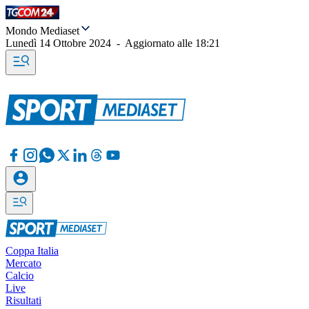
Mondo Mediaset
Lunedì 14 Ottobre 2024
-
Aggiornato alle
18:21
Coppa Italia
Mercato
Calcio
Live
Risultati