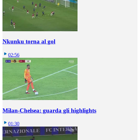
Nkunku torna al gol
02:56
Milan-Chelsea: guarda gli highlights
01:30