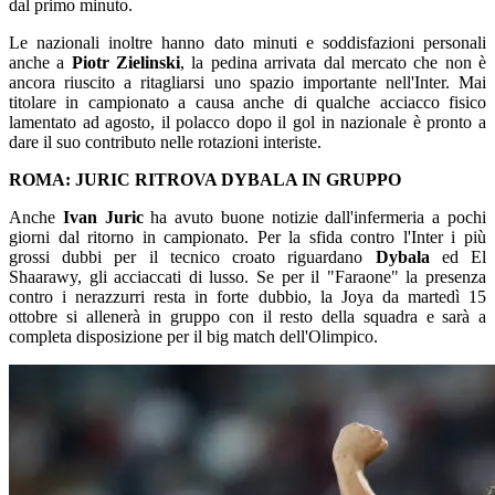
dal primo minuto.
Le nazionali inoltre hanno dato minuti e soddisfazioni personali
anche a
Piotr Zielinski
, la pedina arrivata dal mercato che non è
ancora riuscito a ritagliarsi uno spazio importante nell'Inter. Mai
titolare in campionato a causa anche di qualche acciacco fisico
lamentato ad agosto, il polacco dopo il gol in nazionale è pronto a
dare il suo contributo nelle rotazioni interiste.
ROMA: JURIC RITROVA DYBALA IN GRUPPO
Anche
Ivan Juric
ha avuto buone notizie dall'infermeria a pochi
giorni dal ritorno in campionato. Per la sfida contro l'Inter i più
grossi dubbi per il tecnico croato riguardano
Dybala
ed El
Shaarawy, gli acciaccati di lusso. Se per il "Faraone" la presenza
contro i nerazzurri resta in forte dubbio, la Joya da martedì 15
ottobre si allenerà in gruppo con il resto della squadra e sarà a
completa disposizione per il big match dell'Olimpico.