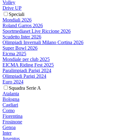
Volley
Drive UP
Speciali
Mondiali 2026
Roland Garros 2026
Sportmediaset Live Riccione 2026
Scudetto Inter 2026
Olimpiadi Invernali Milano Cortina 2026
Super Bowl 2026
Eicma 2025
Mondiale per club 2025
EICMA Riding Fest 2025
Paralimpiadi Parigi 2024
Olimpiadi Parigi 2024
Euro 2024
Squadra Serie A
Atalanta
Bologna
Cagliari
Como
Fiorentina
Frosinone
Genoa
Inter
Juventus