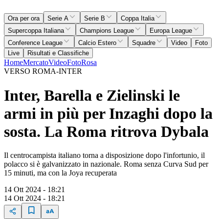
Ora per ora
Serie A
Serie B
Coppa Italia
Supercoppa Italiana
Champions League
Europa League
Conference League
Calcio Estero
Squadre
Video
Foto
Live
Risultati e Classifiche
Home
Mercato
Video
Foto
Rosa
VERSO ROMA-INTER
Inter, Barella e Zielinski le
armi in più per Inzaghi dopo la
sosta. La Roma ritrova Dybala
Il centrocampista italiano torna a disposizione dopo l'infortunio, il
polacco si è galvanizzato in nazionale. Roma senza Curva Sud per
15 minuti, ma con la Joya recuperata
14 Ott 2024 - 18:21
14 Ott 2024 - 18:21