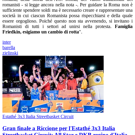
romanisti - si legge ancora nella nota -. Per guidare la Roma non è
sufficiente spendere soldi ma è necessario creare e rappresentare una
società in cui ciascun Romanista possa rispecchiarsi e della quale
essere orgoglioso. Poiché questo non sta avvenendo, si invitano i
Romanisti di tutti i settori ad unirsi nella protesta.
Famiglia
Friedkin, esigiamo un cambio di rotta
".
inter
barella
zielinski
Estathé 3x3 Italia Streetbasket Circuit
Gran finale a Riccione per l'Estathé 3x3 Italia
Streetbasket Circuit: All Star e DKB regine d'Italia