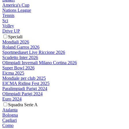
America's Cup
Nations League
Tennis
Sci
Volley
Drive UP
Speciali
Mondiali 2026
Roland Garros 2026
Sportmediaset Live Riccione 2026
Scudetto Inter 2026
Olimpiadi Invernali Milano Cortina 2026
Super Bowl 2026
Eicma 2025
Mondiale per club 2025
EICMA Riding Fest 2025
Paralimpiadi Parigi 2024
Olimpiadi Parigi 2024
Euro 2024
Squadra Serie A
Atalanta
Bologna
Cagliari
Como