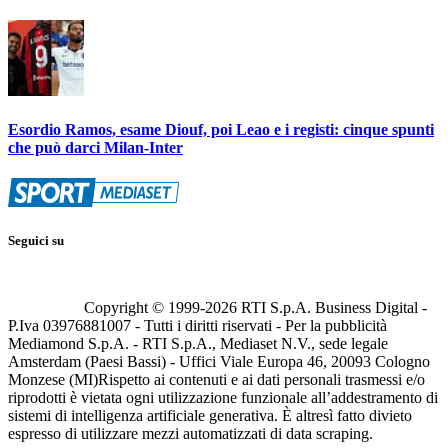
Esordio Ramos, esame Diouf, poi Leao e i registi: cinque spunti
che può darci Milan-Inter
Seguici su
Copyright © 1999-
2026
RTI S.p.A. Business Digital -
P.Iva 03976881007 - Tutti i diritti riservati - Per la pubblicità
Mediamond S.p.A. - RTI S.p.A., Mediaset N.V., sede legale
Amsterdam (Paesi Bassi) - Uffici Viale Europa 46, 20093 Cologno
Monzese (MI)
Rispetto ai contenuti e ai dati personali trasmessi e/o
riprodotti è vietata ogni utilizzazione funzionale all’addestramento di
sistemi di intelligenza artificiale generativa. È altresì fatto divieto
espresso di utilizzare mezzi automatizzati di data scraping.