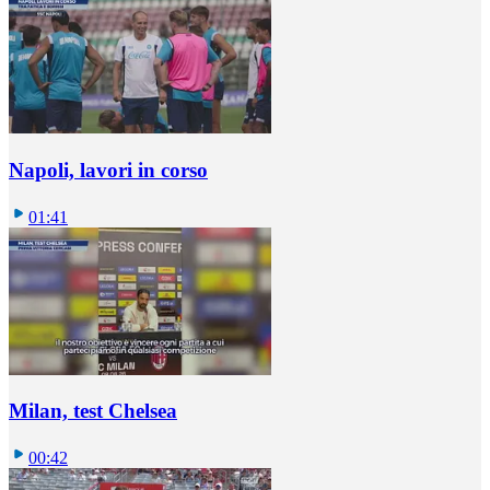
Napoli, lavori in corso
01:41
Milan, test Chelsea
00:42