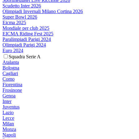
Sportmediaset Live Riccione 2026
Scudetto Inter 2026
Olimpiadi Invernali Milano Cortina 2026
Super Bowl 2026
Eicma 2025
Mondiale per club 2025
EICMA Riding Fest 2025
Paralimpiadi Parigi 2024
Olimpiadi Parigi 2024
Euro 2024
Squadra Serie A
Atalanta
Bologna
Cagliari
Como
Fiorentina
Frosinone
Genoa
Inter
Juventus
Lazio
Lecce
Milan
Monza
Napoli