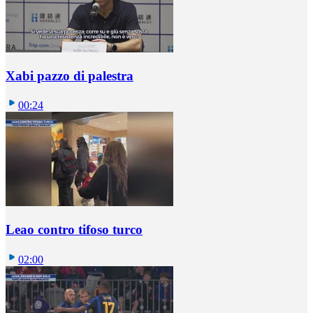
Xabi pazzo di palestra
00:24
Leao contro tifoso turco
02:00