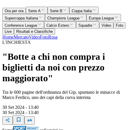
Ora per ora
Serie A
Serie B
Coppa Italia
Supercoppa Italiana
Champions League
Europa League
Conference League
Calcio Estero
Squadre
Video
Foto
Live
Risultati e Classifiche
Home
Mercato
Video
Foto
Rosa
L'INCHIESTA
"Botte a chi non compra i
biglietti da noi con prezzo
maggiorato"
Tra le 600 pagine dell'ordinanza del Gip, spuntano le minacce di
Marco Ferdico, uno dei capi della curva interista
30 Set 2024 - 13:40
30 Set 2024 - 13:40