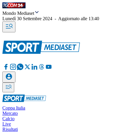
Mondo Mediaset
Lunedì 30 Settembre 2024
-
Aggiornato alle
13:40
Coppa Italia
Mercato
Calcio
Live
Risultati