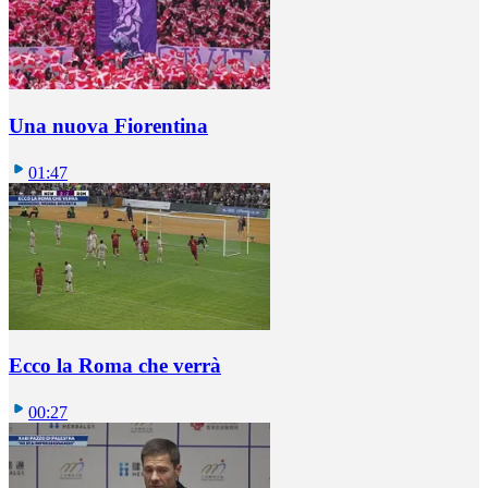
Una nuova Fiorentina
01:47
Ecco la Roma che verrà
00:27