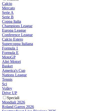
Calcio
Mercato
Serie A
Serie B
Coppa Italia
Champions League
Europa League
Conference League
Calcio Estero
Supercoppa Italiana
Formula 1
Formula E
MotoGP
Altri Motori
Basket
America's Cup
Nations League
Tennis
Sci
Volley
Drive UP
Speciali
Mondiali 2026
Roland Garros 2026