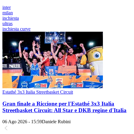
inter
milan
inchiesta
ultras
inchiesta curve
Estathé 3x3 Italia Streetbasket Circuit
Gran finale a Riccione per l'Estathé 3x3 Italia
Streetbasket Circuit: All Star e DKB regine d'Italia
06 Ago 2026 - 15:59
Daniele Rubini