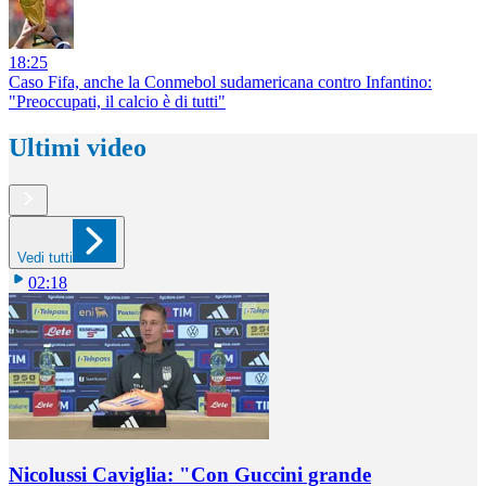
18:25
Caso Fifa, anche la Conmebol sudamericana contro Infantino:
"Preoccupati, il calcio è di tutti"
Ultimi video
Vedi tutti
02:18
Nicolussi Caviglia: "Con Guccini grande