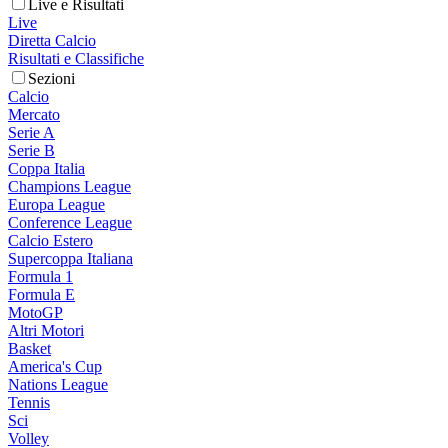
Live e Risultati
Live
Diretta Calcio
Risultati e Classifiche
Sezioni
Calcio
Mercato
Serie A
Serie B
Coppa Italia
Champions League
Europa League
Conference League
Calcio Estero
Supercoppa Italiana
Formula 1
Formula E
MotoGP
Altri Motori
Basket
America's Cup
Nations League
Tennis
Sci
Volley