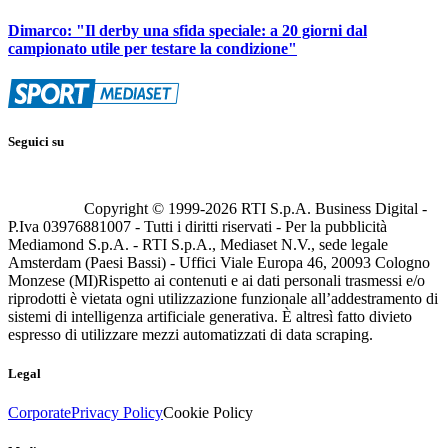
Dimarco: "Il derby una sfida speciale: a 20 giorni dal
campionato utile per testare la condizione"
Seguici su
Copyright © 1999-
2026
RTI S.p.A. Business Digital -
P.Iva 03976881007 - Tutti i diritti riservati - Per la pubblicità
Mediamond S.p.A. - RTI S.p.A., Mediaset N.V., sede legale
Amsterdam (Paesi Bassi) - Uffici Viale Europa 46, 20093 Cologno
Monzese (MI)
Rispetto ai contenuti e ai dati personali trasmessi e/o
riprodotti è vietata ogni utilizzazione funzionale all’addestramento di
sistemi di intelligenza artificiale generativa. È altresì fatto divieto
espresso di utilizzare mezzi automatizzati di data scraping.
Legal
Corporate
Privacy Policy
Cookie Policy