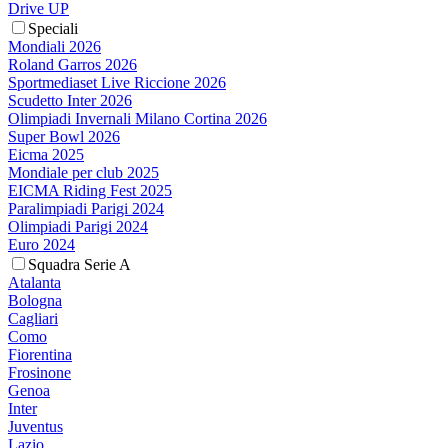
Drive UP
Speciali
Mondiali 2026
Roland Garros 2026
Sportmediaset Live Riccione 2026
Scudetto Inter 2026
Olimpiadi Invernali Milano Cortina 2026
Super Bowl 2026
Eicma 2025
Mondiale per club 2025
EICMA Riding Fest 2025
Paralimpiadi Parigi 2024
Olimpiadi Parigi 2024
Euro 2024
Squadra Serie A
Atalanta
Bologna
Cagliari
Como
Fiorentina
Frosinone
Genoa
Inter
Juventus
Lazio