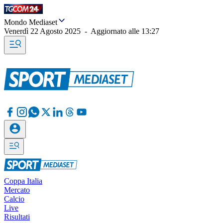
Mondo Mediaset
Venerdì 22 Agosto 2025
-
Aggiornato alle
13:27
Coppa Italia
Mercato
Calcio
Live
Risultati