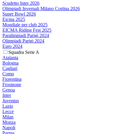
Scudetto Inter 2026
Olimpiadi Invernali Milano Cortina 2026
Super Bowl 2026
Eicma 2025
Mondiale per club 2025
EICMA Riding Fest 2025
Paralimpiadi Parigi 2024
Olimpiadi Parigi 2024
Euro 2024
Squadra Serie A
Atalanta
Bologna
Cagliari
Como
Fiorentina
Frosinone
Genoa
Inter
Juventus
Lazio
Lecce
Milan
Monza
Napoli
Parma