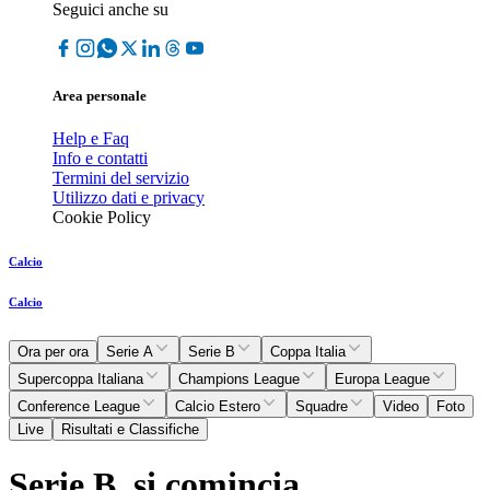
Seguici anche su
Area personale
Help e Faq
Info e contatti
Termini del servizio
Utilizzo dati e privacy
Cookie Policy
Calcio
Calcio
Ora per ora
Serie A
Serie B
Coppa Italia
Supercoppa Italiana
Champions League
Europa League
Conference League
Calcio Estero
Squadre
Video
Foto
Live
Risultati e Classifiche
Serie B, si comincia