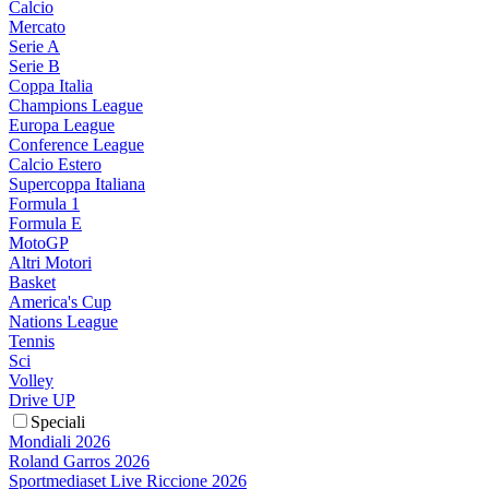
Calcio
Mercato
Serie A
Serie B
Coppa Italia
Champions League
Europa League
Conference League
Calcio Estero
Supercoppa Italiana
Formula 1
Formula E
MotoGP
Altri Motori
Basket
America's Cup
Nations League
Tennis
Sci
Volley
Drive UP
Speciali
Mondiali 2026
Roland Garros 2026
Sportmediaset Live Riccione 2026