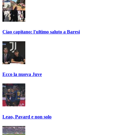
Ciao capitano: l'ultimo saluto a Baresi
Ecco la nuova Juve
Leao, Pavard e non solo