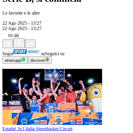
Le favorite e le altre
22 Ago 2025 - 13:27
22 Ago 2025 - 13:27
01:46
Segui
su
Seguici su
whatsapp
discover
Estathé 3x3 Italia Streetbasket Circuit