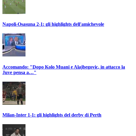
Napoli-Osasuna 2-1: gli highlights dell'amichevole
Accomando: "Dopo Kolo Muani e Alajbegovic, in attacco la
Juve pensa a…"
Milan-Inter 1-1: gli highlights del derby di Perth