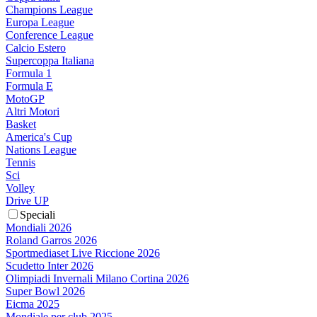
Champions League
Europa League
Conference League
Calcio Estero
Supercoppa Italiana
Formula 1
Formula E
MotoGP
Altri Motori
Basket
America's Cup
Nations League
Tennis
Sci
Volley
Drive UP
Speciali
Mondiali 2026
Roland Garros 2026
Sportmediaset Live Riccione 2026
Scudetto Inter 2026
Olimpiadi Invernali Milano Cortina 2026
Super Bowl 2026
Eicma 2025
Mondiale per club 2025