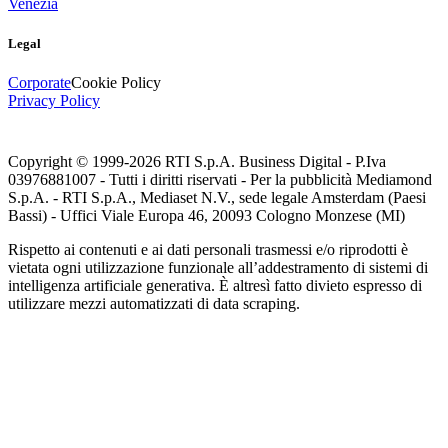
Venezia
Legal
Corporate
Cookie Policy
Privacy Policy
Copyright © 1999-
2026
RTI S.p.A. Business Digital - P.Iva
03976881007 - Tutti i diritti riservati - Per la pubblicità Mediamond
S.p.A. - RTI S.p.A., Mediaset N.V., sede legale Amsterdam (Paesi
Bassi) - Uffici Viale Europa 46, 20093 Cologno Monzese (MI)
Rispetto ai contenuti e ai dati personali trasmessi e/o riprodotti è
vietata ogni utilizzazione funzionale all’addestramento di sistemi di
intelligenza artificiale generativa. È altresì fatto divieto espresso di
utilizzare mezzi automatizzati di data scraping.