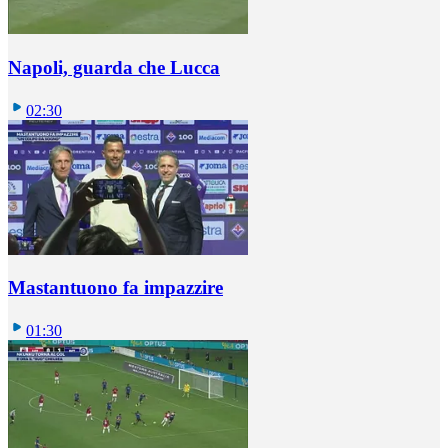
Napoli, guarda che Lucca
02:30
Mastantuono fa impazzire
01:30