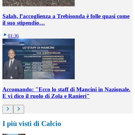
Salah, l’accoglienza a Trebisonda è folle quasi come
il suo stipendio…
01:36
Accomando: "Ecco lo staff di Mancini in Nazionale.
E vi dico il ruolo di Zola e Ranieri"
I più visti di Calcio