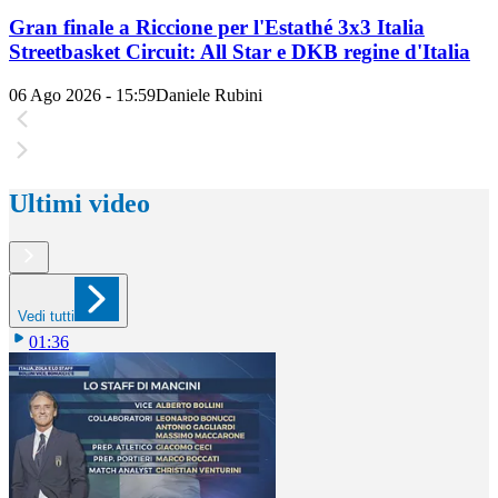
Gran finale a Riccione per l'Estathé 3x3 Italia
Streetbasket Circuit: All Star e DKB regine d'Italia
06 Ago 2026 - 15:59
Daniele Rubini
Ultimi video
Vedi tutti
01:36