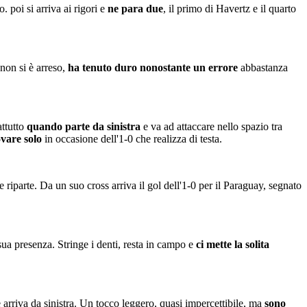
. poi si arriva ai rigori e
ne para due
, il primo di Havertz e il quarto
 non si è arreso,
ha tenuto duro nonostante un errore
abbastanza
attutto
quando parte da sinistra
e va ad attaccare nello spazio tra
ovare solo
in occasione dell'1-0 che realizza di testa.
 e riparte. Da un suo cross arriva il gol dell'1-0 per il Paraguay, segnato
ua presenza. Stringe i denti, resta in campo e
ci mette la solita
 arriva da sinistra. Un tocco leggero, quasi impercettibile, ma
sono