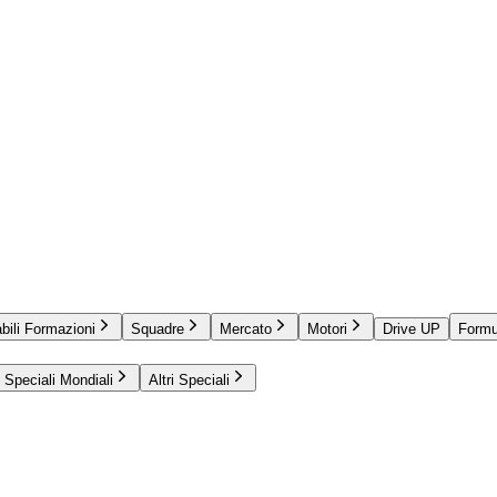
bili Formazioni
Squadre
Mercato
Motori
Drive UP
Formu
Speciali Mondiali
Altri Speciali