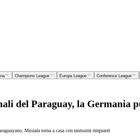
ana
Champions League
Europa League
Conference League
ionali del Paraguay, la Germania 
araguayano, Musiala torna a casa con tantssimi rimpianti