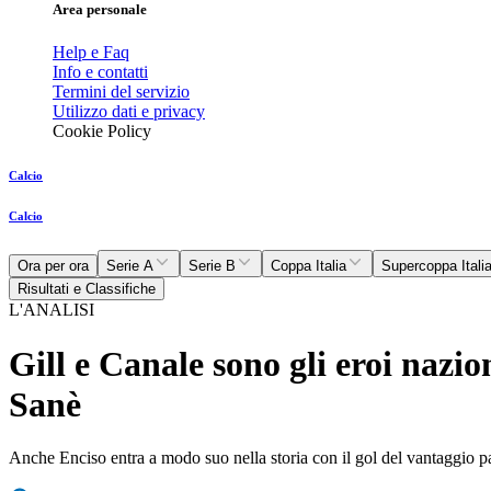
Area personale
Help e Faq
Info e contatti
Termini del servizio
Utilizzo dati e privacy
Cookie Policy
Calcio
Calcio
Ora per ora
Serie A
Serie B
Coppa Italia
Supercoppa Itali
Risultati e Classifiche
L'ANALISI
Gill e Canale sono gli eroi naz
Sanè
Anche Enciso entra a modo suo nella storia con il gol del vantaggio p