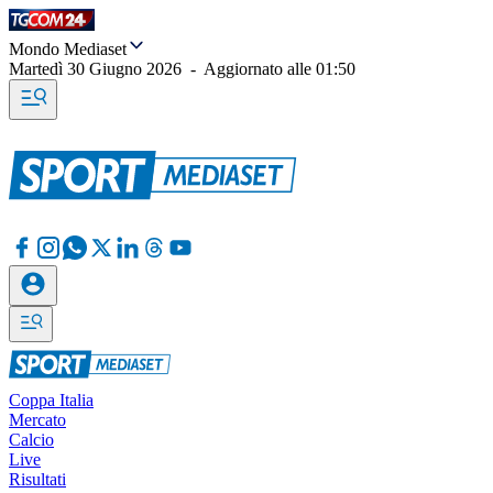
Mondo Mediaset
Martedì 30 Giugno 2026
-
Aggiornato alle
01:50
Coppa Italia
Mercato
Calcio
Live
Risultati