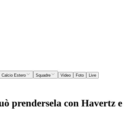
Calcio Estero
Squadre
Video
Foto
Live
può prendersela con Havertz e