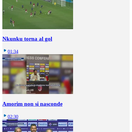
Nkunku torna al gol
01:34
Amorim non si nasconde
02:30