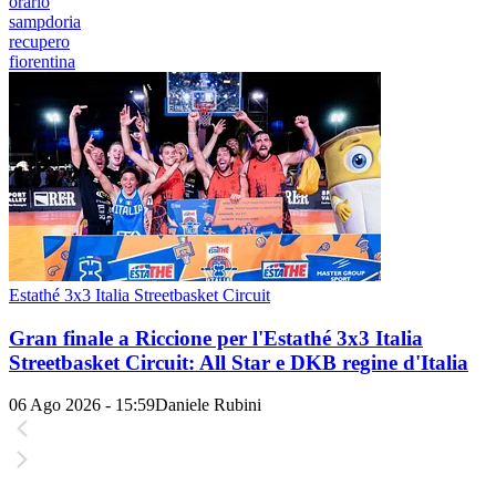
orario
sampdoria
recupero
fiorentina
Estathé 3x3 Italia Streetbasket Circuit
Gran finale a Riccione per l'Estathé 3x3 Italia
Streetbasket Circuit: All Star e DKB regine d'Italia
06 Ago 2026 - 15:59
Daniele Rubini