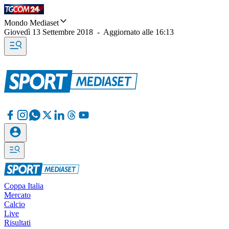
Mondo Mediaset
Giovedì 13 Settembre 2018
-
Aggiornato alle
16:13
Coppa Italia
Mercato
Calcio
Live
Risultati