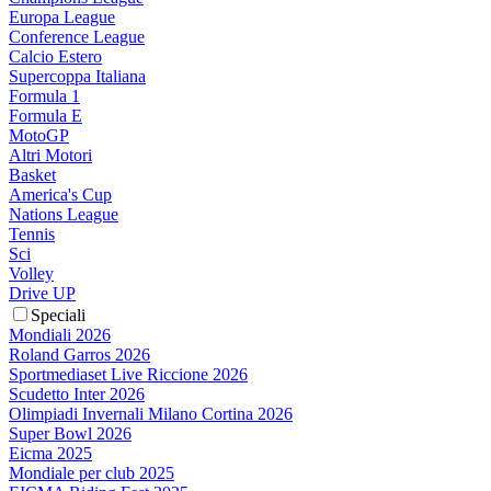
Europa League
Conference League
Calcio Estero
Supercoppa Italiana
Formula 1
Formula E
MotoGP
Altri Motori
Basket
America's Cup
Nations League
Tennis
Sci
Volley
Drive UP
Speciali
Mondiali 2026
Roland Garros 2026
Sportmediaset Live Riccione 2026
Scudetto Inter 2026
Olimpiadi Invernali Milano Cortina 2026
Super Bowl 2026
Eicma 2025
Mondiale per club 2025