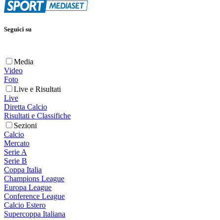
Seguici su
Media
Video
Foto
Live e Risultati
Live
Diretta Calcio
Risultati e Classifiche
Sezioni
Calcio
Mercato
Serie A
Serie B
Coppa Italia
Champions League
Europa League
Conference League
Calcio Estero
Supercoppa Italiana