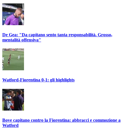
De Gea: "Da capitano sento tanta responsabilità. Grosso,
mentalità offensiva"
Watford-Fiorentina 0-1: gli highlights
Bove capitano contro la Fiorentina: abbracci e commozione a
Watford