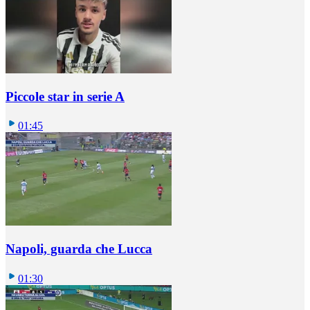
Piccole star in serie A
01:45
Napoli, guarda che Lucca
01:30