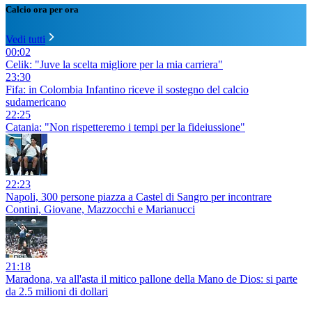
Calcio ora per ora
Vedi tutti
00:02
Celik: "Juve la scelta migliore per la mia carriera"
23:30
Fifa: in Colombia Infantino riceve il sostegno del calcio
sudamericano
22:25
Catania: "Non rispetteremo i tempi per la fideiussione"
22:23
Napoli, 300 persone piazza a Castel di Sangro per incontrare
Contini, Giovane, Mazzocchi e Marianucci
21:18
Maradona, va all'asta il mitico pallone della Mano de Dios: si parte
da 2.5 milioni di dollari