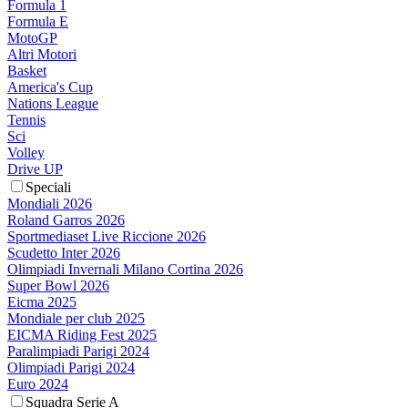
Formula 1
Formula E
MotoGP
Altri Motori
Basket
America's Cup
Nations League
Tennis
Sci
Volley
Drive UP
Speciali
Mondiali 2026
Roland Garros 2026
Sportmediaset Live Riccione 2026
Scudetto Inter 2026
Olimpiadi Invernali Milano Cortina 2026
Super Bowl 2026
Eicma 2025
Mondiale per club 2025
EICMA Riding Fest 2025
Paralimpiadi Parigi 2024
Olimpiadi Parigi 2024
Euro 2024
Squadra Serie A