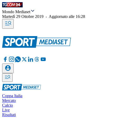
Mondo Mediaset
Martedì 29 Ottobre 2019
-
Aggiornato alle
16:28
Coppa Italia
Mercato
Calcio
Live
Risultati