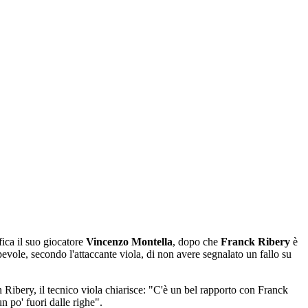
"
fica il suo giocatore
Vincenzo Montella
, dopo che
Franck Ribery
è
evole, secondo l'attaccante viola, di non avere segnalato un fallo su
 Ribery, il tecnico viola chiarisce: "C'è un bel rapporto con Franck
n po' fuori dalle righe".