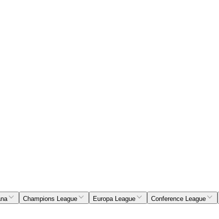
ana
Champions League
Europa League
Conference League