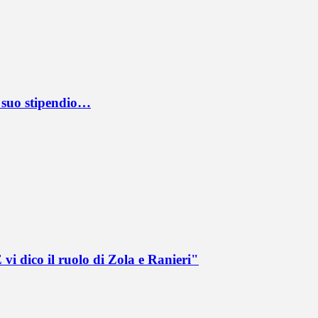
l suo stipendio…
vi dico il ruolo di Zola e Ranieri"