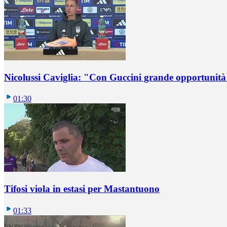
Nicolussi Caviglia: "Con Guccini grande opportunità 
01:30
Tifosi viola in estasi per Mastantuono
01:33