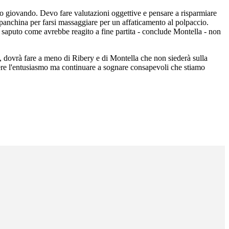
mo giovando. Devo fare valutazioni oggettive e pensare a risparmiare
a panchina per farsi massaggiare per un affaticamento al polpaccio.
si saputo come avrebbe reagito a fine partita - conclude Montella - non
e, dovrà fare a meno di Ribery e di Montella che non siederà sulla
re l'entusiasmo ma continuare a sognare consapevoli che stiamo