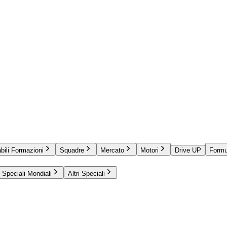
bili Formazioni
Squadre
Mercato
Motori
Drive UP
Formu
Speciali Mondiali
Altri Speciali