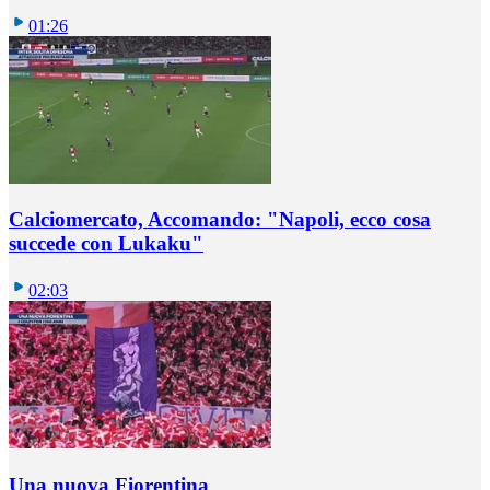
01:26
Calciomercato, Accomando: "Napoli, ecco cosa
succede con Lukaku"
02:03
Una nuova Fiorentina