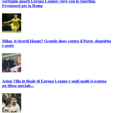
Sorteggio quarti Europa League: Juve con lo Sporting,
Feyenoord per la Roma
Milan, ti ricordi Hauge? Grande show contro il Porto, doppietta
e assist
Aston Villa in finale di Europa League e sugli spalti si scatena
un tifoso speciale...