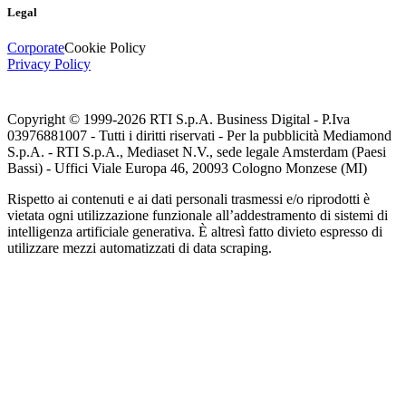
Legal
Corporate
Cookie Policy
Privacy Policy
Copyright © 1999-
2026
RTI S.p.A. Business Digital - P.Iva
03976881007 - Tutti i diritti riservati - Per la pubblicità Mediamond
S.p.A. - RTI S.p.A., Mediaset N.V., sede legale Amsterdam (Paesi
Bassi) - Uffici Viale Europa 46, 20093 Cologno Monzese (MI)
Rispetto ai contenuti e ai dati personali trasmessi e/o riprodotti è
vietata ogni utilizzazione funzionale all’addestramento di sistemi di
intelligenza artificiale generativa. È altresì fatto divieto espresso di
utilizzare mezzi automatizzati di data scraping.