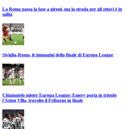
La Roma passa la fase a gironi, ma la strada per gli ottavi è in
salita
Siviglia-Roma, le immagini della finale di Europa League
Chiamatelo mister Europa League: Emery porta in trionfo
l'Aston Villa, travolto il Friburgo in finale