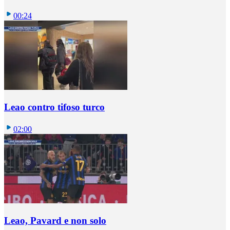
00:24
Leao contro tifoso turco
02:00
Leao, Pavard e non solo