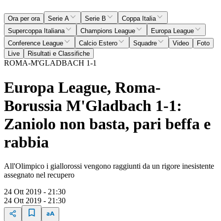
Ora per ora
Serie A
Serie B
Coppa Italia
Supercoppa Italiana
Champions League
Europa League
Conference League
Calcio Estero
Squadre
Video
Foto
Live
Risultati e Classifiche
ROMA-M'GLADBACH 1-1
Europa League, Roma-
Borussia M'Gladbach 1-1:
Zaniolo non basta, pari beffa e
rabbia
All'Olimpico i giallorossi vengono raggiunti da un rigore inesistente
assegnato nel recupero
24 Ott 2019 - 21:30
24 Ott 2019 - 21:30