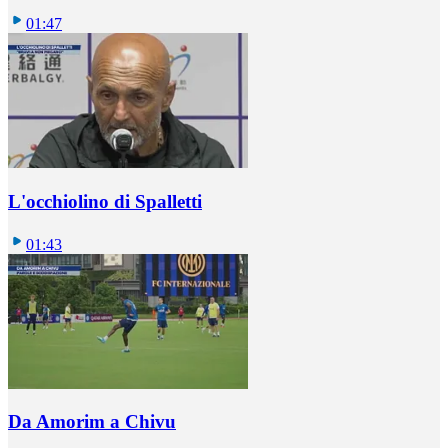
01:47
L'occhiolino di Spalletti
01:43
Da Amorim a Chivu