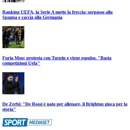
Ranking UEFA, la Serie A mette la freccia: sorpasso alla
Spagna e caccia alla Germania
Furia Mou: protesta con Turpin e viene espulso. "Basta
competizioni Uefa"
De Zerbi: "De Rossi è nato per allenare, il Brighton gioca per la
storia"