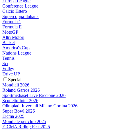
Europa League
Conference League
Calcio Estero
Supercoppa Italiana
Formula 1
Formula E
MotoGP
Altri Motori
Basket
America's Cup
Nations League
Tennis
Sci
Volley
Drive UP
Speciali
Mondiali 2026
Roland Garros 2026
Sportmediaset Live Riccione 2026
Scudetto Inter 2026
Olimpiadi Invernali Milano Cortina 2026
Super Bowl 2026
Eicma 2025
Mondiale per club 2025
EICMA Riding Fest 2025