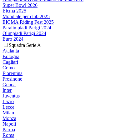
Super Bowl 2026
Eicma 2025
Mondiale per club 2025
EICMA Riding Fest 2025
Paralimpiadi Parigi 2024
Olimpiadi Parigi 2024
Euro 2024
Squadra Serie A
Atalanta
Bologna
Cagliari
Como
Fiorentina
Frosinone
Genoa
Inter
Juventus
Lazio
Lecce
Milan
Monza
Napoli
Parma
Roma