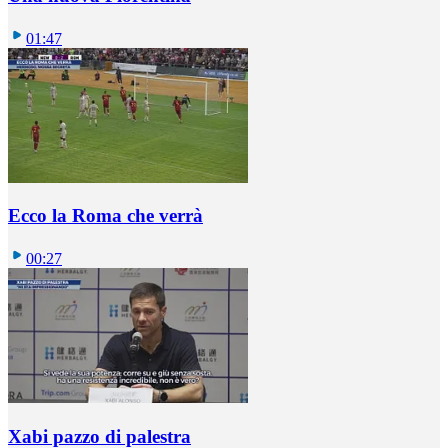
01:47
Ecco la Roma che verrà
00:27
Xabi pazzo di palestra