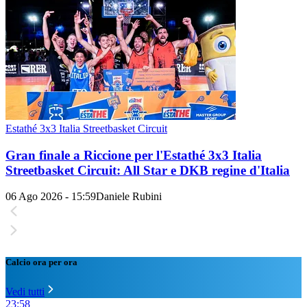
Estathé 3x3 Italia Streetbasket Circuit
Gran finale a Riccione per l'Estathé 3x3 Italia
Streetbasket Circuit: All Star e DKB regine d'Italia
06 Ago 2026 - 15:59
Daniele Rubini
Calcio ora per ora
Vedi tutti
23:58