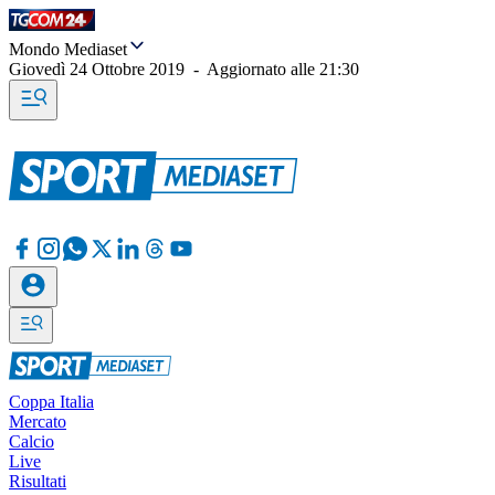
Mondo Mediaset
Giovedì 24 Ottobre 2019
-
Aggiornato alle
21:30
Coppa Italia
Mercato
Calcio
Live
Risultati