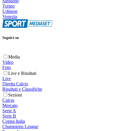
Sassuolo
Torino
Udinese
Venezia
Seguici su
Media
Video
Foto
Live e Risultati
Live
Diretta Calcio
Risultati e Classifiche
Sezioni
Calcio
Mercato
Serie A
Serie B
Coppa Italia
Champions League