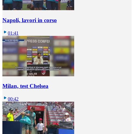
Napoli, lavori in corso
01:41
Milan, test Chelsea
00:42