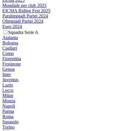
Eicma 2025
Mondiale per club 2025
EICMA Riding Fest 2025
Paralimpiadi Parigi 2024
Olimpiadi Parigi 2024
Euro 2024
Squadra Serie A
Atalanta
Bologna
Cagliari
Como
Fiorentina
Frosinone
Genoa
Inter
Juventus
Lazio
Lecce
Milan
Monza
Napoli
Parma
Roma
Sassuolo
Torino