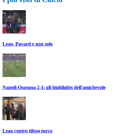
Leao, Pavard e non solo
Napoli-Osasuna 2-1: gli highlights dell'amichevole
Leao contro tifoso turco