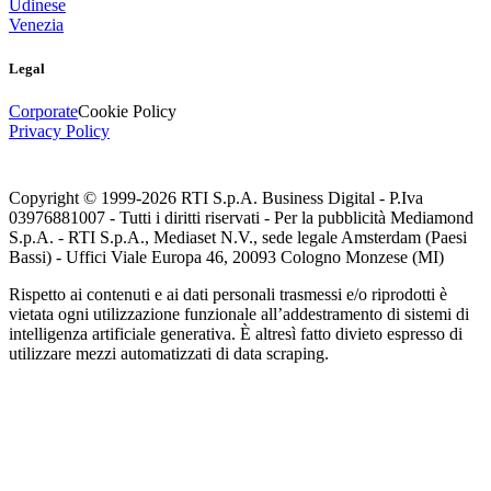
Udinese
Venezia
Legal
Corporate
Cookie Policy
Privacy Policy
Copyright © 1999-
2026
RTI S.p.A. Business Digital - P.Iva
03976881007 - Tutti i diritti riservati - Per la pubblicità Mediamond
S.p.A. - RTI S.p.A., Mediaset N.V., sede legale Amsterdam (Paesi
Bassi) - Uffici Viale Europa 46, 20093 Cologno Monzese (MI)
Rispetto ai contenuti e ai dati personali trasmessi e/o riprodotti è
vietata ogni utilizzazione funzionale all’addestramento di sistemi di
intelligenza artificiale generativa. È altresì fatto divieto espresso di
utilizzare mezzi automatizzati di data scraping.