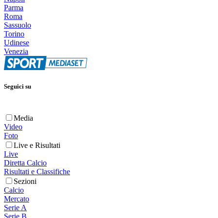
Parma
Roma
Sassuolo
Torino
Udinese
Venezia
Seguici su
Media
Video
Foto
Live e Risultati
Live
Diretta Calcio
Risultati e Classifiche
Sezioni
Calcio
Mercato
Serie A
Serie B