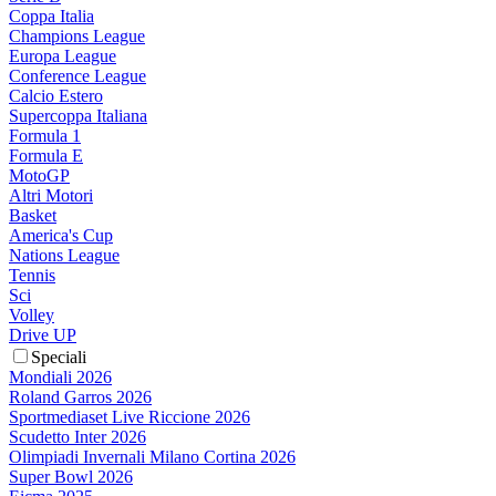
Coppa Italia
Champions League
Europa League
Conference League
Calcio Estero
Supercoppa Italiana
Formula 1
Formula E
MotoGP
Altri Motori
Basket
America's Cup
Nations League
Tennis
Sci
Volley
Drive UP
Speciali
Mondiali 2026
Roland Garros 2026
Sportmediaset Live Riccione 2026
Scudetto Inter 2026
Olimpiadi Invernali Milano Cortina 2026
Super Bowl 2026