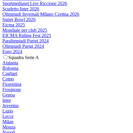
Sportmediaset Live Riccione 2026
Scudetto Inter 2026
Olimpiadi Invernali Milano Cortina 2026
Super Bowl 2026
Eicma 2025
Mondiale per club 2025
EICMA Riding Fest 2025
Paralimpiadi Parigi 2024
Olimpiadi Parigi 2024
Euro 2024
Squadra Serie A
Atalanta
Bologna
Cagliari
Como
Fiorentina
Frosinone
Genoa
Inter
Juventus
Lazio
Lecce
Milan
Monza
Napoli