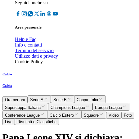
Seguici anche su
Area personale
Help e Faq
Info e contatti
Termini del servizio
Utilizzo dati e privacy
Cookie Policy
Calcio
Calcio
Ora per ora
Serie A
Serie B
Coppa Italia
Supercoppa Italiana
Champions League
Europa League
Conference League
Calcio Estero
Squadre
Video
Foto
Live
Risultati e Classifiche
Papa Leone XIV si dichiara: