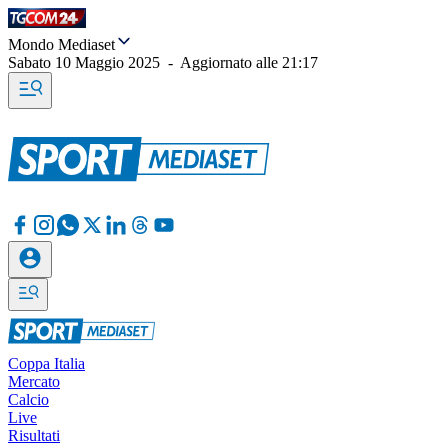
Mondo Mediaset
Sabato 10 Maggio 2025
-
Aggiornato alle
21:17
Coppa Italia
Mercato
Calcio
Live
Risultati