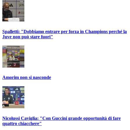
Spalletti: "Dobbiamo entrare per forza in Champions perché la
Juve non può stare fuori"
Amorim non si nasconde
Nicolussi Caviglia: "Con Guccini grande opportunità di fare
quattro chiacchere"