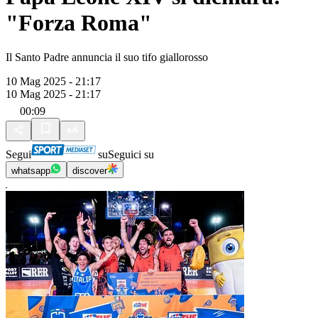
"Forza Roma"
Il Santo Padre annuncia il suo tifo giallorosso
10 Mag 2025 - 21:17
10 Mag 2025 - 21:17
00:09
Segui
su
Seguici su
whatsapp
discover