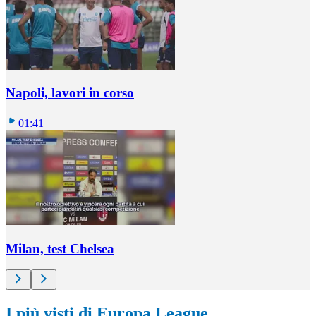
Napoli, lavori in corso
01:41
Milan, test Chelsea
I più visti di Europa League