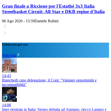
Gran finale a Riccione per l'Estathé 3x3 Italia
Streetbasket Circuit: All Star e DKB regine d'Italia
06 Ago 2026 - 15:59
Daniele Rubini
Calcio ora per ora
Vedi tutti
14:43
Bianchedi capo delegazione, il Coni: "Valutare opportunità e
incompatibilità"
14:08
Inter rientrata in Italia: Stones debutta ad Appiano, riecco Lautaro e