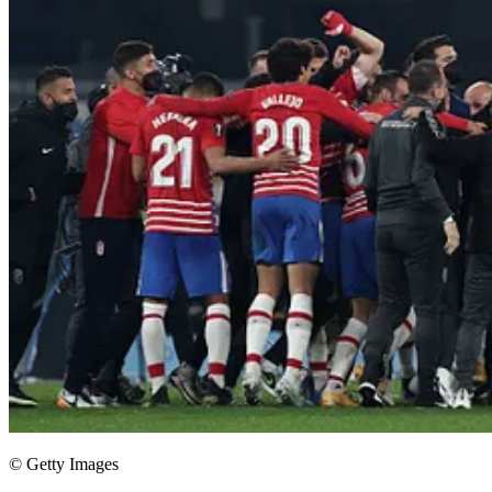
© Getty Images