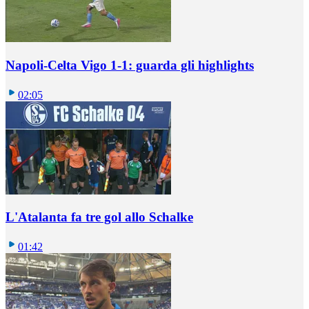
Napoli-Celta Vigo 1-1: guarda gli highlights
02:05
L'Atalanta fa tre gol allo Schalke
01:42