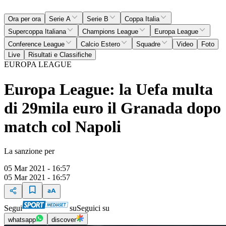
Ora per ora
Serie A
Serie B
Coppa Italia
Supercoppa Italiana
Champions League
Europa League
Conference League
Calcio Estero
Squadre
Video
Foto
Live
Risultati e Classifiche
EUROPA LEAGUE
Europa League: la Uefa multa
di 29mila euro il Granada dopo
match col Napoli
La sanzione per
05 Mar 2021 - 16:57
05 Mar 2021 - 16:57
Segui
su
Seguici su
whatsapp
discover