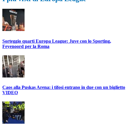
Sorteggio quarti Europa League: Juve con lo Sporting,
Feyenoord per la Roma
Caos alla Puskas Arena: i tifosi entrano in due con un biglietto
VIDEO