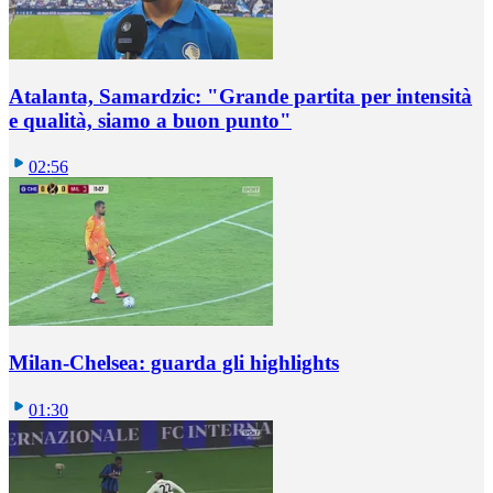
Atalanta, Samardzic: "Grande partita per intensità
e qualità, siamo a buon punto"
02:56
Milan-Chelsea: guarda gli highlights
01:30