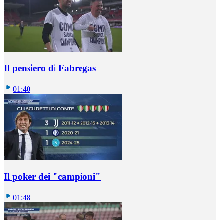
Il pensiero di Fabregas
01:40
Il poker dei "campioni"
01:48