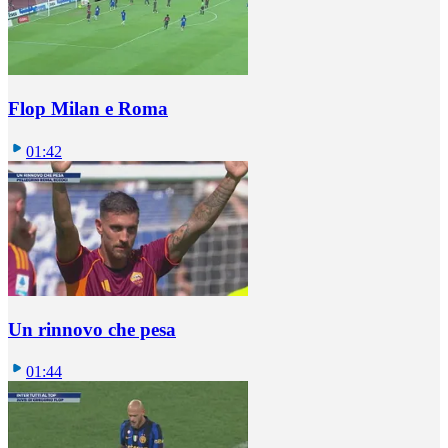
Flop Milan e Roma
01:42
Un rinnovo che pesa
01:44