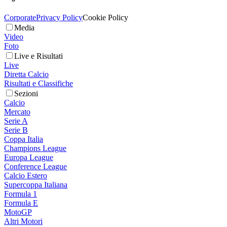
Corporate
Privacy Policy
Cookie Policy
Media
Video
Foto
Live e Risultati
Live
Diretta Calcio
Risultati e Classifiche
Sezioni
Calcio
Mercato
Serie A
Serie B
Coppa Italia
Champions League
Europa League
Conference League
Calcio Estero
Supercoppa Italiana
Formula 1
Formula E
MotoGP
Altri Motori