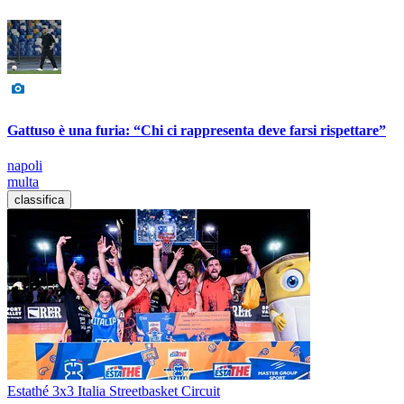
Gattuso è una furia: “Chi ci rappresenta deve farsi rispettare”
napoli
multa
classifica
Estathé 3x3 Italia Streetbasket Circuit