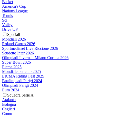
Basket
America's Cup
Nations League
Tennis
Sci
Volley
Drive UP
Speciali
Mondiali 2026
Roland Garros 2026
Sportmediaset Live Riccione 2026
Scudetto Inter 2026
Olimpiadi Invernali Milano Cortina 2026
Super Bowl 2026
Eicma 2025
Mondiale per club 2025
EICMA Riding Fest 2025
Paralimpiadi Parigi 2024
Olimpiadi Parigi 2024
Euro 2024
Squadra Serie A
Atalanta
Bologna
Cagliari
Como