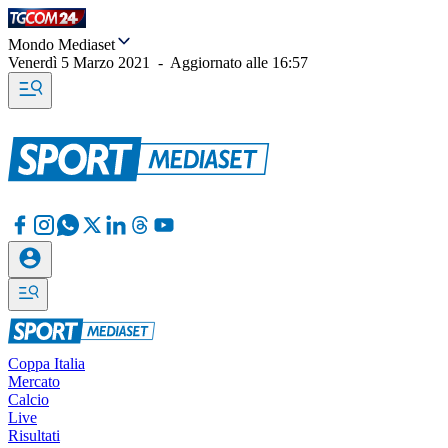
Mondo Mediaset
Venerdì 5 Marzo 2021
-
Aggiornato alle
16:57
Coppa Italia
Mercato
Calcio
Live
Risultati