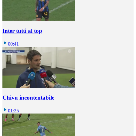
Inter tutti al top
00:41
Chivu incontentabile
01:25