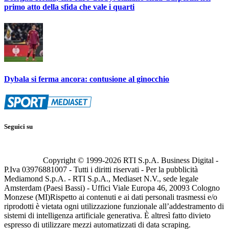
primo atto della sfida che vale i quarti
Dybala si ferma ancora: contusione al ginocchio
Seguici su
Copyright © 1999-
2026
RTI S.p.A. Business Digital -
P.Iva 03976881007 - Tutti i diritti riservati - Per la pubblicità
Mediamond S.p.A. - RTI S.p.A., Mediaset N.V., sede legale
Amsterdam (Paesi Bassi) - Uffici Viale Europa 46, 20093 Cologno
Monzese (MI)
Rispetto ai contenuti e ai dati personali trasmessi e/o
riprodotti è vietata ogni utilizzazione funzionale all’addestramento di
sistemi di intelligenza artificiale generativa. È altresì fatto divieto
espresso di utilizzare mezzi automatizzati di data scraping.