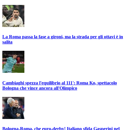
La Roma passa la fase a gironi, ma la strada per gli ottavi è in
salita
Cambiaghi spezza l'equilibrio al 111': Roma Ko, spettacolo
Bologna che vince ancora all'Olimpico
Bologna-Roma, che euro-derby! Italiano sfida Gasperini nel