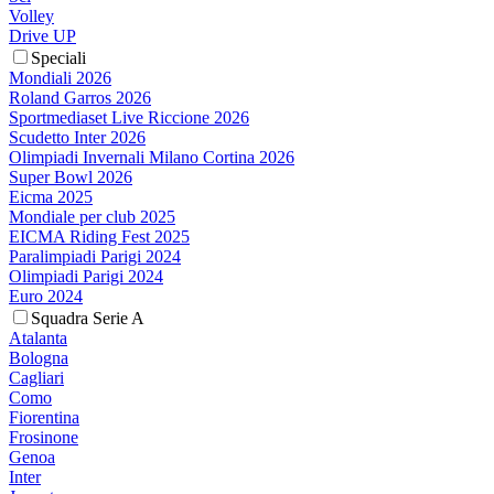
Volley
Drive UP
Speciali
Mondiali 2026
Roland Garros 2026
Sportmediaset Live Riccione 2026
Scudetto Inter 2026
Olimpiadi Invernali Milano Cortina 2026
Super Bowl 2026
Eicma 2025
Mondiale per club 2025
EICMA Riding Fest 2025
Paralimpiadi Parigi 2024
Olimpiadi Parigi 2024
Euro 2024
Squadra Serie A
Atalanta
Bologna
Cagliari
Como
Fiorentina
Frosinone
Genoa
Inter