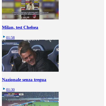
Milan, test Chelsea
01:58
Nazionale senza tregua
01:30