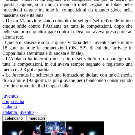
questa stagione, solo uno in meno di quelli segnati in totale nelle
precedenti cinque tra tutte le competizioni da quando gioca nella
massima serie italiana.
- Dusan Vlahovic è stato coinvolto in sei gol (sei reti) nelle ultime
cinque sfide contro l’Atalanta tra tutte le competizioni, dopo che
nelle sue prime quattro gare contro la Dea non aveva preso parte ad
alcuna rete.
- Quella di stasera è solo la quarta vittoria della Juventus nelle ultime
18 gare tra tutte le competizioni (9N, 5P), di cui due arrivate in
Coppa Italia (semifinale di andata e finale).
- L’Atalanta ha interrotto una serie di sei vittorie e un pareggio tra
tutte le competizioni, in cui aveva sempre segnato e registrato una
media di 2.3 gol a partita.
- La Juventus ha schierato una formazione titolare con un'età media
di 26 anni e 193 giorni, la più giovane per i bianconeri considerando
le ultime nove finali di Coppa Italia.
juventus
coppa italia
atalanta
atalanta-juventus
calendario
marcatori