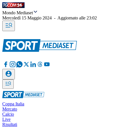
Mondo Mediaset
Mercoledì 15 Maggio 2024
-
Aggiornato alle
23:02
Coppa Italia
Mercato
Calcio
Live
Risultati