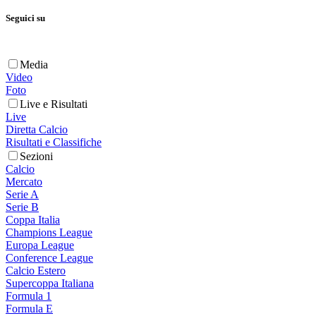
Seguici su
Media
Video
Foto
Live e Risultati
Live
Diretta Calcio
Risultati e Classifiche
Sezioni
Calcio
Mercato
Serie A
Serie B
Coppa Italia
Champions League
Europa League
Conference League
Calcio Estero
Supercoppa Italiana
Formula 1
Formula E