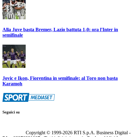
Alla Juve basta Bremer, Lazio battuta 1-0: ora l'Inter in
semifinale
Jovic e Ikon, Fiorentina in semifinale: al Toro non basta
Karamoh
Seguici su
Copyright © 1999-
2026
RTI S.p.A. Business Digital -