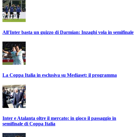
All'Inter basta un guizzo di Darmian: Inzaghi vola in semifinale
La Coppa Italia in esclusiva su Mediaset: il programma
Inter e Atalanta oltre il mercato: in gioco il passaggio in
semifinale di Coppa Italia