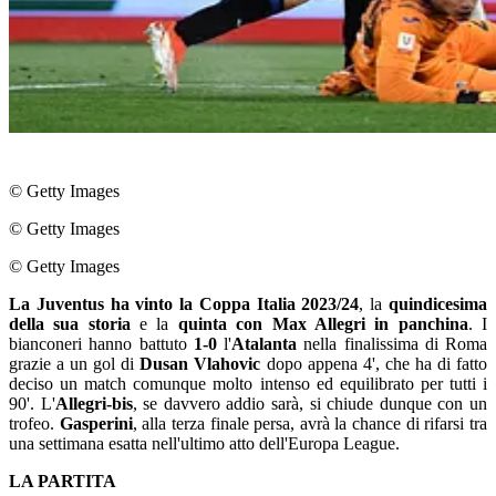
© Getty Images
© Getty Images
© Getty Images
La Juventus ha vinto la Coppa Italia 2023/24
, la
quindicesima
della sua storia
e la
quinta con Max Allegri in panchina
. I
bianconeri hanno battuto
1-0
l'
Atalanta
nella finalissima di Roma
grazie a un gol di
Dusan Vlahovic
dopo appena 4', che ha di fatto
deciso un match comunque molto intenso ed equilibrato per tutti i
90'. L'
Allegri-bis
, se davvero addio sarà, si chiude dunque con un
trofeo.
Gasperini
, alla terza finale persa, avrà la chance di rifarsi tra
una settimana esatta nell'ultimo atto dell'Europa League.
LA PARTITA