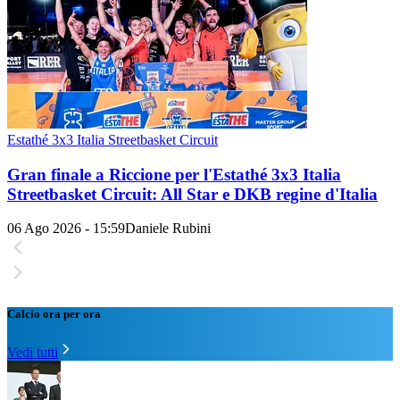
Estathé 3x3 Italia Streetbasket Circuit
Gran finale a Riccione per l'Estathé 3x3 Italia
Streetbasket Circuit: All Star e DKB regine d'Italia
06 Ago 2026 - 15:59
Daniele Rubini
Calcio ora per ora
Vedi tutti