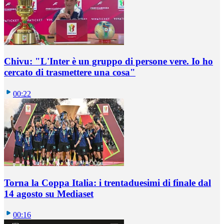
Chivu: "L'Inter è un gruppo di persone vere. Io ho
cercato di trasmettere una cosa"
00:22
Torna la Coppa Italia: i trentaduesimi di finale dal
14 agosto su Mediaset
00:16