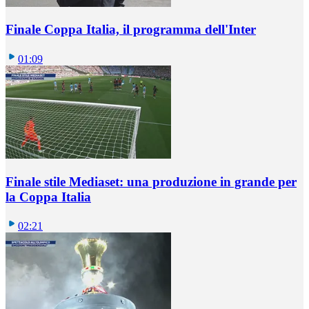
Finale Coppa Italia, il programma dell'Inter
01:09
Finale stile Mediaset: una produzione in grande per
la Coppa Italia
02:21