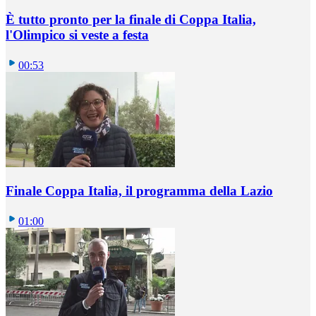
È tutto pronto per la finale di Coppa Italia,
l'Olimpico si veste a festa
00:53
Finale Coppa Italia, il programma della Lazio
01:00