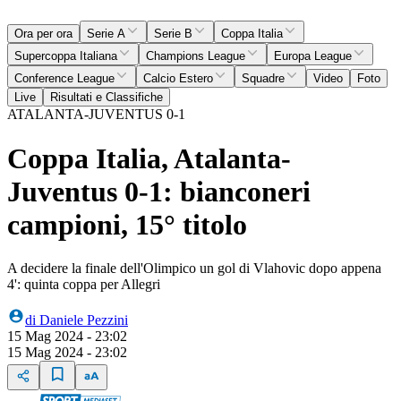
Ora per ora
Serie A
Serie B
Coppa Italia
Supercoppa Italiana
Champions League
Europa League
Conference League
Calcio Estero
Squadre
Video
Foto
Live
Risultati e Classifiche
ATALANTA-JUVENTUS 0-1
Coppa Italia, Atalanta-
Juventus 0-1: bianconeri
campioni, 15° titolo
A decidere la finale dell'Olimpico un gol di Vlahovic dopo appena
4': quinta coppa per Allegri
di
Daniele Pezzini
15 Mag 2024 - 23:02
15 Mag 2024 - 23:02