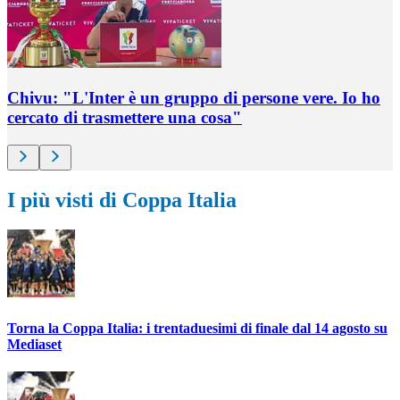
Chivu: "L'Inter è un gruppo di persone vere. Io ho
cercato di trasmettere una cosa"
I più visti di Coppa Italia
Torna la Coppa Italia: i trentaduesimi di finale dal 14 agosto su
Mediaset