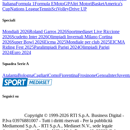
Italiana
Formula 1
Formula E
MotoGP
Altri Motori
Basket
America's
Cup
Nations League
Tennis
Sci
Volley
Drive UP
Speciali
Mondiali 2026
Roland Garros 2026
Sportmediaset Live Riccione
2026
Scudetto Inter 2026
Olimpiadi Invernali Milano Cortina
2026
Super Bowl 2026
Eicma 2025
Mondiale per club 2025
EICMA
Riding Fest 2025
Paralimpiadi Parigi 2024
Olimpiadi Parigi
2024
Euro 2024
Squadra Serie A
Atalanta
Bologna
Cagliari
Como
Fiorentina
Frosinone
Genoa
Inter
Juvent
Seguici su
Copyright © 1999-
2026
RTI S.p.A. Business Digital -
P.Iva 03976881007 - Tutti i diritti riservati - Per la pubblicità
Mediamond S.p.A. - RTI S.p.A., Mediaset N.V., sede legale