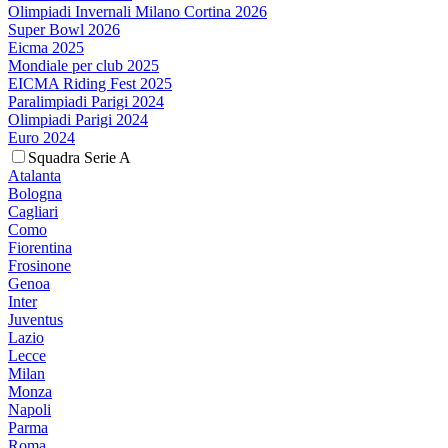
Olimpiadi Invernali Milano Cortina 2026
Super Bowl 2026
Eicma 2025
Mondiale per club 2025
EICMA Riding Fest 2025
Paralimpiadi Parigi 2024
Olimpiadi Parigi 2024
Euro 2024
Squadra Serie A
Atalanta
Bologna
Cagliari
Como
Fiorentina
Frosinone
Genoa
Inter
Juventus
Lazio
Lecce
Milan
Monza
Napoli
Parma
Roma