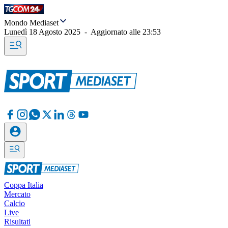
Mondo Mediaset
Lunedì 18 Agosto 2025
-
Aggiornato alle
23:53
Coppa Italia
Mercato
Calcio
Live
Risultati