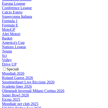
Europa League
Conference League
Calcio Estero
Supercoppa Italiana
Formula 1
Formula E
MotoGP
Altri Motori
Basket
America's Cup
Nations League
Tennis
Sci
Volley
Drive UP
Speciali
Mondiali 2026
Roland Garros 2026
Sportmediaset Live Riccione 2026
Scudetto Inter 2026
Olimpiadi Invernali Milano Cortina 2026
Super Bowl 2026
Eicma 2025
Mondiale per club 2025