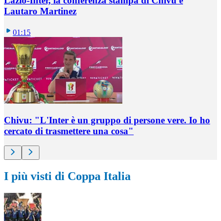
Lazio-Inter, la conferenza stampa di Chivu e
Lautaro Martinez
01:15
Chivu: "L'Inter è un gruppo di persone vere. Io ho
cercato di trasmettere una cosa"
I più visti di Coppa Italia