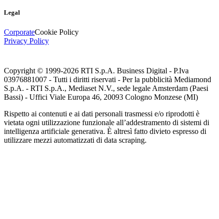
Legal
Corporate
Cookie Policy
Privacy Policy
Copyright © 1999-
2026
RTI S.p.A. Business Digital - P.Iva
03976881007 - Tutti i diritti riservati - Per la pubblicità Mediamond
S.p.A. - RTI S.p.A., Mediaset N.V., sede legale Amsterdam (Paesi
Bassi) - Uffici Viale Europa 46, 20093 Cologno Monzese (MI)
Rispetto ai contenuti e ai dati personali trasmessi e/o riprodotti è
vietata ogni utilizzazione funzionale all’addestramento di sistemi di
intelligenza artificiale generativa. È altresì fatto divieto espresso di
utilizzare mezzi automatizzati di data scraping.