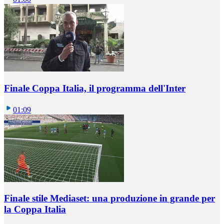
Finale Coppa Italia, il programma dell'Inter
01:09
Finale stile Mediaset: una produzione in grande per
la Coppa Italia