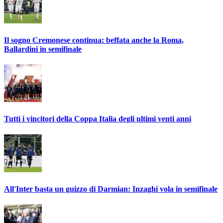
Il sogno Cremonese continua: beffata anche la Roma,
Ballardini in semifinale
Tutti i vincitori della Coppa Italia degli ultimi venti anni
All'Inter basta un guizzo di Darmian: Inzaghi vola in semifinale