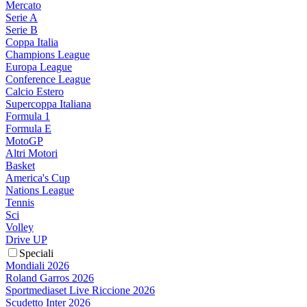
Mercato
Serie A
Serie B
Coppa Italia
Champions League
Europa League
Conference League
Calcio Estero
Supercoppa Italiana
Formula 1
Formula E
MotoGP
Altri Motori
Basket
America's Cup
Nations League
Tennis
Sci
Volley
Drive UP
Speciali
Mondiali 2026
Roland Garros 2026
Sportmediaset Live Riccione 2026
Scudetto Inter 2026