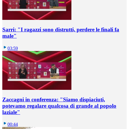
Sarri: "I ragazzi sono distrutti, perdere le finali fa
male"
03:59
Zaccagni in conferenza: "Siamo dispiaciuti,
potevamo regalare qualcosa di grande al popolo
laziale"
00:44