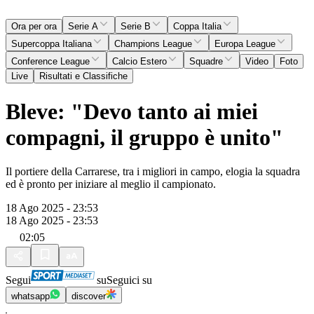
Ora per ora
Serie A
Serie B
Coppa Italia
Supercoppa Italiana
Champions League
Europa League
Conference League
Calcio Estero
Squadre
Video
Foto
Live
Risultati e Classifiche
Bleve: "Devo tanto ai miei
compagni, il gruppo è unito"
Il portiere della Carrarese, tra i migliori in campo, elogia la squadra
ed è pronto per iniziare al meglio il campionato.
18 Ago 2025 - 23:53
18 Ago 2025 - 23:53
02:05
Segui
su
Seguici su
whatsapp
discover