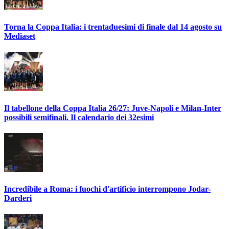
Torna la Coppa Italia: i trentaduesimi di finale dal 14 agosto su
Mediaset
Il tabellone della Coppa Italia 26/27: Juve-Napoli e Milan-Inter
possibili semifinali. Il calendario dei 32esimi
Incredibile a Roma: i fuochi d'artificio interrompono Jodar-
Darderi