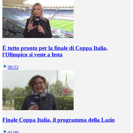
È tutto pronto per la finale di Coppa Italia,
l'Olimpico si veste a festa
00:53
Finale Coppa Italia, il programma della Lazio
01:00