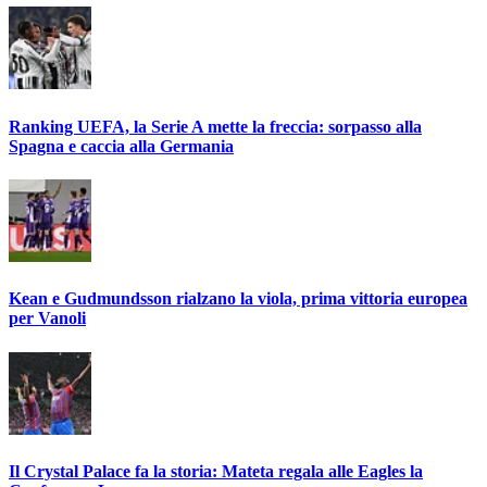
Ranking UEFA, la Serie A mette la freccia: sorpasso alla
Spagna e caccia alla Germania
Kean e Gudmundsson rialzano la viola, prima vittoria europea
per Vanoli
Il Crystal Palace fa la storia: Mateta regala alle Eagles la