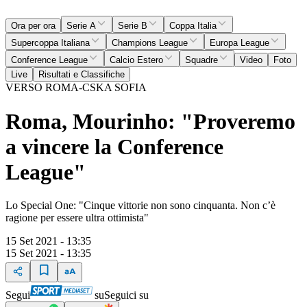
Ora per ora
Serie A
Serie B
Coppa Italia
Supercoppa Italiana
Champions League
Europa League
Conference League
Calcio Estero
Squadre
Video
Foto
Live
Risultati e Classifiche
VERSO ROMA-CSKA SOFIA
Roma, Mourinho: "Proveremo
a vincere la Conference
League"
Lo Special One: "Cinque vittorie non sono cinquanta. Non c’è
ragione per essere ultra ottimista"
15 Set 2021 - 13:35
15 Set 2021 - 13:35
Segui
su
Seguici su