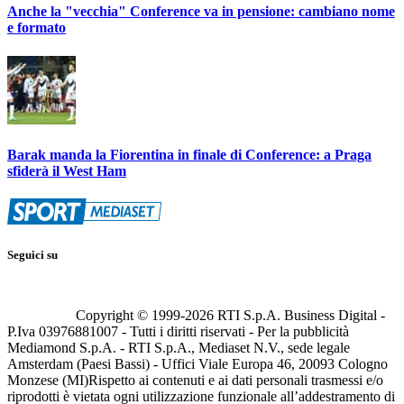
Anche la "vecchia" Conference va in pensione: cambiano nome
e formato
Barak manda la Fiorentina in finale di Conference: a Praga
sfiderà il West Ham
Seguici su
Copyright © 1999-
2026
RTI S.p.A. Business Digital -
P.Iva 03976881007 - Tutti i diritti riservati - Per la pubblicità
Mediamond S.p.A. - RTI S.p.A., Mediaset N.V., sede legale
Amsterdam (Paesi Bassi) - Uffici Viale Europa 46, 20093 Cologno
Monzese (MI)
Rispetto ai contenuti e ai dati personali trasmessi e/o
riprodotti è vietata ogni utilizzazione funzionale all’addestramento di