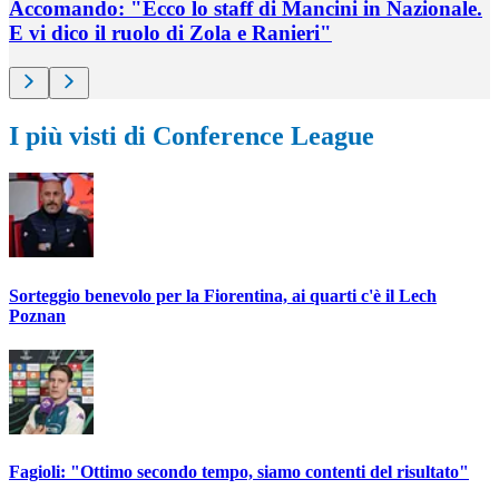
Accomando: "Ecco lo staff di Mancini in Nazionale.
E vi dico il ruolo di Zola e Ranieri"
I più visti di Conference League
Sorteggio benevolo per la Fiorentina, ai quarti c'è il Lech
Poznan
Fagioli: "Ottimo secondo tempo, siamo contenti del risultato"