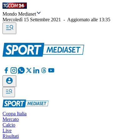
Mondo Mediaset
Mercoledì 15 Settembre 2021
-
Aggiornato alle
13:35
Coppa Italia
Mercato
Calcio
Live
Risultati