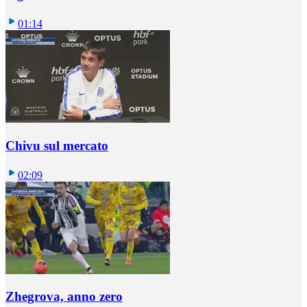
01:14
Chivu sul mercato
02:09
Zhegrova, anno zero