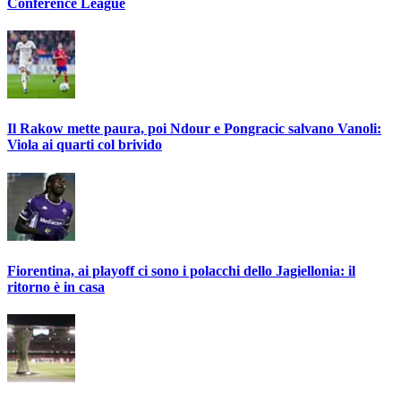
Conference League
Il Rakow mette paura, poi Ndour e Pongracic salvano Vanoli:
Viola ai quarti col brivido
Fiorentina, ai playoff ci sono i polacchi dello Jagiellonia: il
ritorno è in casa