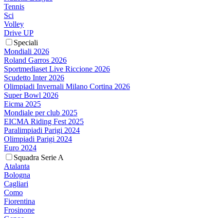
Tennis
Sci
Volley
Drive UP
Speciali
Mondiali 2026
Roland Garros 2026
Sportmediaset Live Riccione 2026
Scudetto Inter 2026
Olimpiadi Invernali Milano Cortina 2026
Super Bowl 2026
Eicma 2025
Mondiale per club 2025
EICMA Riding Fest 2025
Paralimpiadi Parigi 2024
Olimpiadi Parigi 2024
Euro 2024
Squadra Serie A
Atalanta
Bologna
Cagliari
Como
Fiorentina
Frosinone