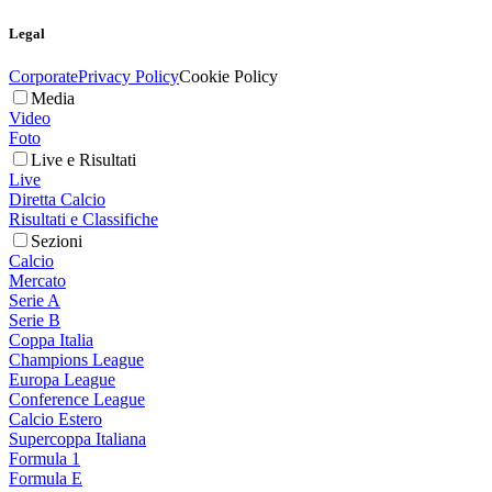
Legal
Corporate
Privacy Policy
Cookie Policy
Media
Video
Foto
Live e Risultati
Live
Diretta Calcio
Risultati e Classifiche
Sezioni
Calcio
Mercato
Serie A
Serie B
Coppa Italia
Champions League
Europa League
Conference League
Calcio Estero
Supercoppa Italiana
Formula 1
Formula E