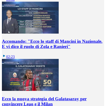
Accomando: "Ecco lo staff di Mancini in Nazionale.
E vi dico il ruolo di Zola e Ranieri"
02:23
Ecco la nuova strategia del Galatasaray per
convincere Leao e il Milan