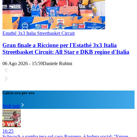
Estathé 3x3 Italia Streetbasket Circuit
Gran finale a Riccione per l'Estathé 3x3 Italia
Streetbasket Circuit: All Star e DKB regine d'Italia
06 Ago 2026 - 15:59
Daniele Rubini
Calcio ora per ora
Vedi tutti
16:25
Schwoch a gamba tesa sul caso Roggero, è bufera social: "Errore