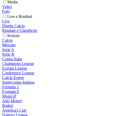
Media
Video
Foto
Live e Risultati
Live
Diretta Calcio
Risultati e Classifiche
Sezioni
Calcio
Mercato
Serie A
Serie B
Coppa Italia
Champions League
Europa League
Conference League
Calcio Estero
Supercoppa Italiana
Formula 1
Formula E
MotoGP
Altri Motori
Basket
America's Cup
Nations League