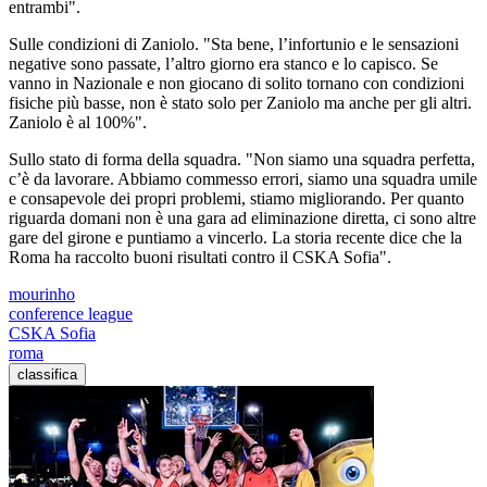
entrambi".
Sulle condizioni di Zaniolo. "Sta bene, l’infortunio e le sensazioni
negative sono passate, l’altro giorno era stanco e lo capisco. Se
vanno in Nazionale e non giocano di solito tornano con condizioni
fisiche più basse, non è stato solo per Zaniolo ma anche per gli altri.
Zaniolo è al 100%".
Sullo stato di forma della squadra. "Non siamo una squadra perfetta,
c’è da lavorare. Abbiamo commesso errori, siamo una squadra umile
e consapevole dei propri problemi, stiamo migliorando. Per quanto
riguarda domani non è una gara ad eliminazione diretta, ci sono altre
gare del girone e puntiamo a vincerlo. La storia recente dice che la
Roma ha raccolto buoni risultati contro il CSKA Sofia".
mourinho
conference league
CSKA Sofia
roma
classifica