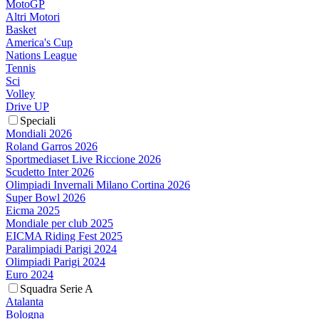
MotoGP
Altri Motori
Basket
America's Cup
Nations League
Tennis
Sci
Volley
Drive UP
Speciali
Mondiali 2026
Roland Garros 2026
Sportmediaset Live Riccione 2026
Scudetto Inter 2026
Olimpiadi Invernali Milano Cortina 2026
Super Bowl 2026
Eicma 2025
Mondiale per club 2025
EICMA Riding Fest 2025
Paralimpiadi Parigi 2024
Olimpiadi Parigi 2024
Euro 2024
Squadra Serie A
Atalanta
Bologna