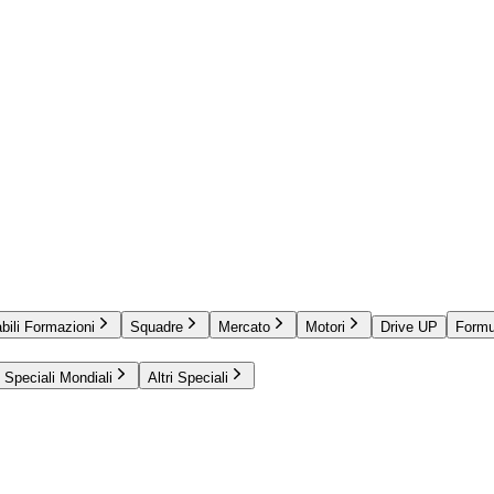
bili Formazioni
Squadre
Mercato
Motori
Drive UP
Formu
Speciali Mondiali
Altri Speciali