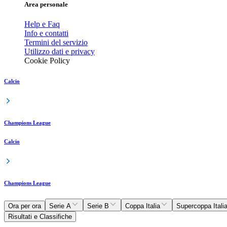
Area personale
Help e Faq
Info e contatti
Termini del servizio
Utilizzo dati e privacy
Cookie Policy
Calcio
Champions League
Calcio
Champions League
Ora per ora
Serie A
Serie B
Coppa Italia
Supercoppa Itali
Risultati e Classifiche