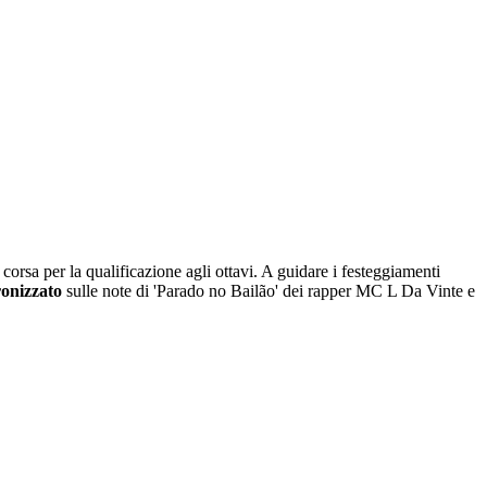
corsa per la qualificazione agli ottavi. A guidare i festeggiamenti
ronizzato
sulle note di 'Parado no Bailão' dei rapper MC L Da Vinte e