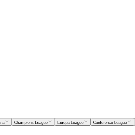
ana
Champions League
Europa League
Conference League