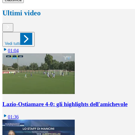
Ultimi video
Vedi tutti
01:04
Lazio-Ostiamare 4-0: gli highlights dell'amichevole
01:36