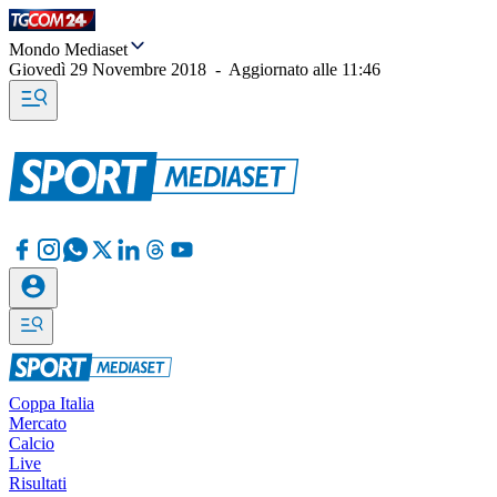
Mondo Mediaset
Giovedì 29 Novembre 2018
-
Aggiornato alle
11:46
Coppa Italia
Mercato
Calcio
Live
Risultati