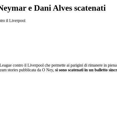
: Neymar e Dani Alves scatenati
tro il Liverpool
League contro il Liverpool che permette ai parigini di rimanere in piena 
tagram stories pubblicata da O Ney,
si sono scatenati in un balletto sinc