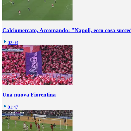
Calciomercato, Accomando: "Napoli, ecco cosa succ
02:03
Una nuova Fiorentina
01:47