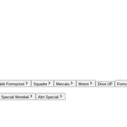
bili Formazioni
Squadre
Mercato
Motori
Drive UP
Formu
Speciali Mondiali
Altri Speciali