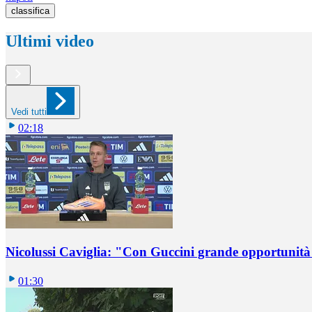
classifica
Ultimi video
Vedi tutti
02:18
Nicolussi Caviglia: "Con Guccini grande opportunità 
01:30