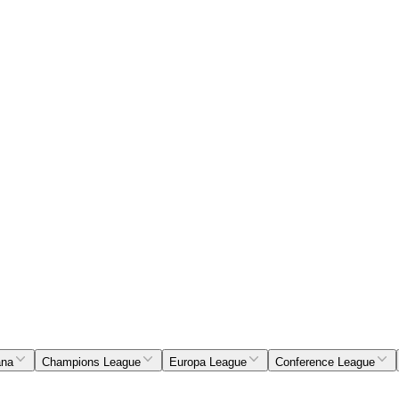
ana
Champions League
Europa League
Conference League