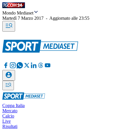
Mondo Mediaset
Martedì 7 Marzo 2017
-
Aggiornato alle
23:55
Coppa Italia
Mercato
Calcio
Live
Risultati