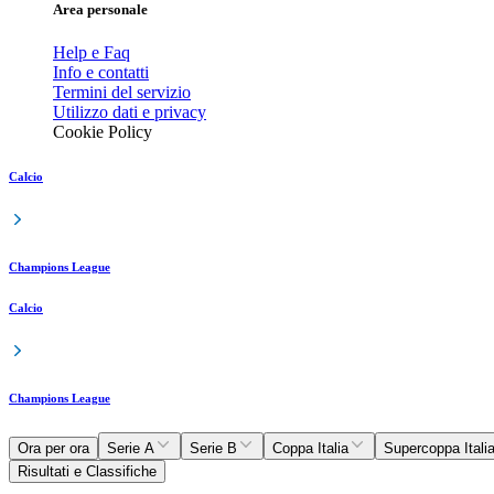
Area personale
Help e Faq
Info e contatti
Termini del servizio
Utilizzo dati e privacy
Cookie Policy
Calcio
Champions League
Calcio
Champions League
Ora per ora
Serie A
Serie B
Coppa Italia
Supercoppa Itali
Risultati e Classifiche