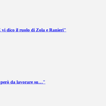
vi dico il ruolo di Zola e Ranieri"
è però da lavorare su…"