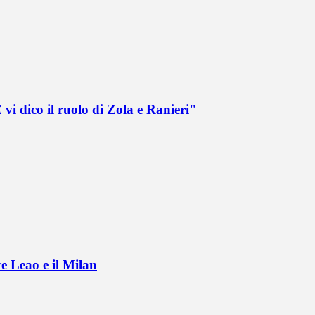
vi dico il ruolo di Zola e Ranieri"
e Leao e il Milan