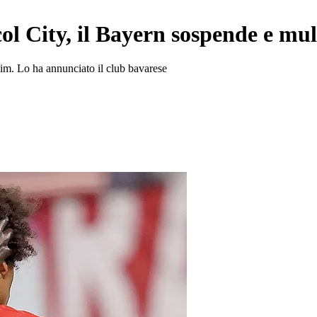
col City, il Bayern sospende e m
eim. Lo ha annunciato il club bavarese