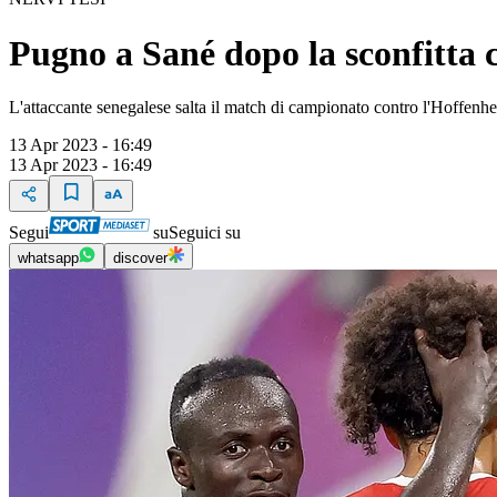
Pugno a Sané dopo la sconfitta 
L'attaccante senegalese salta il match di campionato contro l'Hoffenh
13 Apr 2023 - 16:49
13 Apr 2023 - 16:49
Segui
su
Seguici su
whatsapp
discover