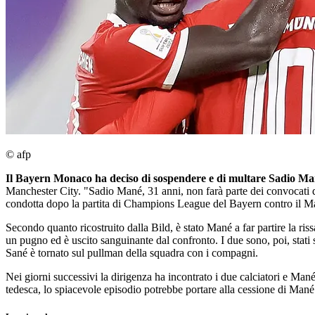
© afp
Il Bayern Monaco ha deciso di sospendere e di multare Sadio M
Manchester City. "Sadio Mané, 31 anni, non farà parte dei convocati del
condotta dopo la partita di Champions League del Bayern contro il M
Secondo quanto ricostruito dalla Bild, è stato Mané a far partire la ris
un pugno ed è uscito sanguinante dal confronto. I due sono, poi, stati
Sané è tornato sul pullman della squadra con i compagni.
Nei giorni successivi la dirigenza ha incontrato i due calciatori e Ma
tedesca, lo spiacevole episodio potrebbe portare alla cessione di Mané 