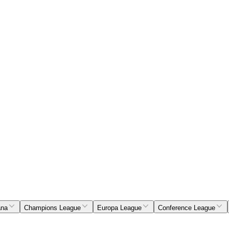
ana
Champions League
Europa League
Conference League