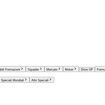
bili Formazioni
Squadre
Mercato
Motori
Drive UP
Formu
Speciali Mondiali
Altri Speciali