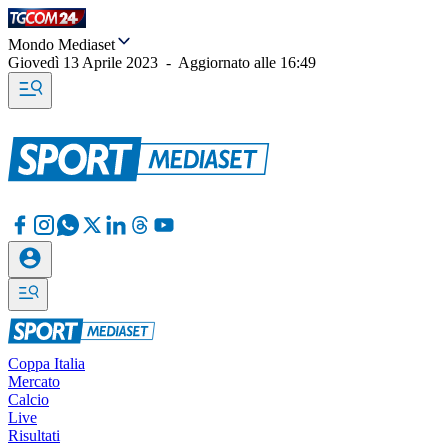
Mondo Mediaset
Giovedì 13 Aprile 2023
-
Aggiornato alle
16:49
Coppa Italia
Mercato
Calcio
Live
Risultati