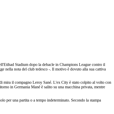
dell'Etihad Stadium dopo la debacle in Champions League contro il
e nella nota del club tedesco -. Il motivo è dovuto alla sua cattiva
so di mira il compagno Leroy Sané. L'ex City è stato colpito al volto con
i ritorno in Germania Mané è salito su una macchina privata, mentre
 solo per una partita o a tempo indeterminato. Secondo la stampa