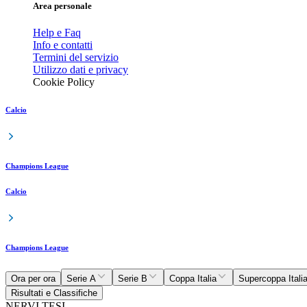
Area personale
Help e Faq
Info e contatti
Termini del servizio
Utilizzo dati e privacy
Cookie Policy
Calcio
Champions League
Calcio
Champions League
Ora per ora
Serie A
Serie B
Coppa Italia
Supercoppa Itali
Risultati e Classifiche
NERVI TESI