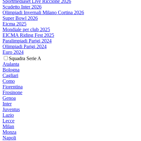
Sportmediaset Live Riccione 2026
Scudetto Inter 2026
Olimpiadi Invernali Milano Cortina 2026
Super Bowl 2026
Eicma 2025
Mondiale per club 2025
EICMA Riding Fest 2025
Paralimpiadi Parigi 2024
Olimpiadi Parigi 2024
Euro 2024
Squadra Serie A
Atalanta
Bologna
Cagliari
Como
Fiorentina
Frosinone
Genoa
Inter
Juventus
Lazio
Lecce
Milan
Monza
Napoli