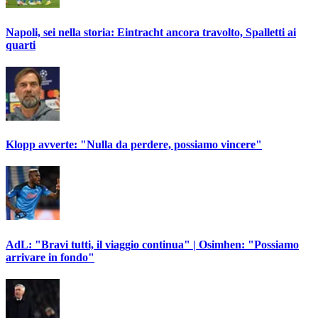
Napoli, sei nella storia: Eintracht ancora travolto, Spalletti ai
quarti
Klopp avverte: "Nulla da perdere, possiamo vincere"
AdL: "Bravi tutti, il viaggio continua" | Osimhen: "Possiamo
arrivare in fondo"