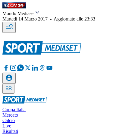
Mondo Mediaset
Martedì 14 Marzo 2017
-
Aggiornato alle
23:33
Coppa Italia
Mercato
Calcio
Live
Risultati