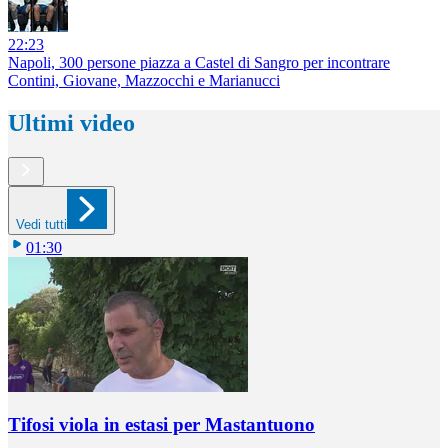
22:23
Napoli, 300 persone piazza a Castel di Sangro per incontrare
Contini, Giovane, Mazzocchi e Marianucci
Ultimi video
Vedi tutti
01:30
Tifosi viola in estasi per Mastantuono