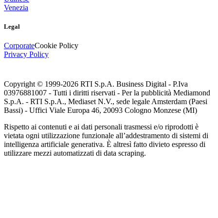
Venezia
Legal
Corporate
Cookie Policy
Privacy Policy
Copyright © 1999-
2026
RTI S.p.A. Business Digital - P.Iva
03976881007 - Tutti i diritti riservati - Per la pubblicità Mediamond
S.p.A. - RTI S.p.A., Mediaset N.V., sede legale Amsterdam (Paesi
Bassi) - Uffici Viale Europa 46, 20093 Cologno Monzese (MI)
Rispetto ai contenuti e ai dati personali trasmessi e/o riprodotti è
vietata ogni utilizzazione funzionale all’addestramento di sistemi di
intelligenza artificiale generativa. È altresì fatto divieto espresso di
utilizzare mezzi automatizzati di data scraping.