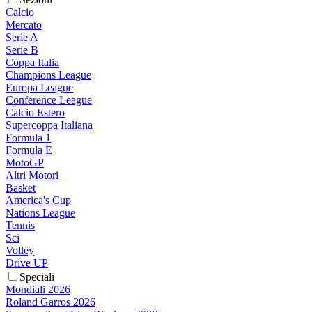
Calcio
Mercato
Serie A
Serie B
Coppa Italia
Champions League
Europa League
Conference League
Calcio Estero
Supercoppa Italiana
Formula 1
Formula E
MotoGP
Altri Motori
Basket
America's Cup
Nations League
Tennis
Sci
Volley
Drive UP
Speciali
Mondiali 2026
Roland Garros 2026