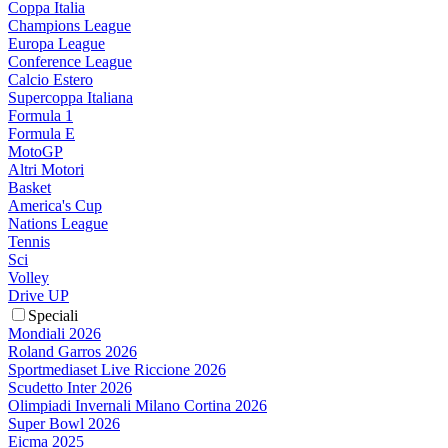
Coppa Italia
Champions League
Europa League
Conference League
Calcio Estero
Supercoppa Italiana
Formula 1
Formula E
MotoGP
Altri Motori
Basket
America's Cup
Nations League
Tennis
Sci
Volley
Drive UP
Speciali
Mondiali 2026
Roland Garros 2026
Sportmediaset Live Riccione 2026
Scudetto Inter 2026
Olimpiadi Invernali Milano Cortina 2026
Super Bowl 2026
Eicma 2025