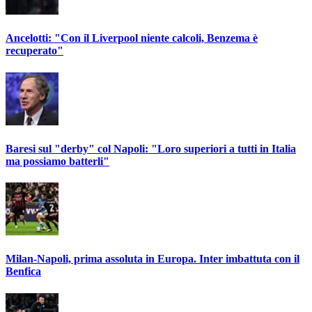
Ancelotti: "Con il Liverpool niente calcoli, Benzema è
recuperato"
Baresi sul "derby" col Napoli: "Loro superiori a tutti in Italia
ma possiamo batterli"
Milan-Napoli, prima assoluta in Europa. Inter imbattuta con il
Benfica