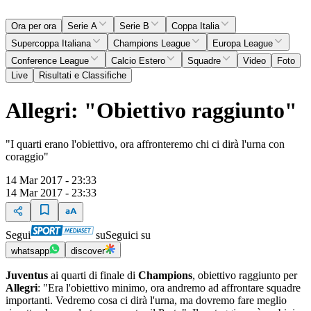
Ora per ora
Serie A
Serie B
Coppa Italia
Supercoppa Italiana
Champions League
Europa League
Conference League
Calcio Estero
Squadre
Video
Foto
Live
Risultati e Classifiche
Allegri: "Obiettivo raggiunto"
"I quarti erano l'obiettivo, ora affronteremo chi ci dirà l'urna con
coraggio"
14 Mar 2017 - 23:33
14 Mar 2017 - 23:33
Segui
su
Seguici su
whatsapp
discover
Juventus
ai quarti di finale di
Champions
, obiettivo raggiunto per
Allegri
: "Era l'obiettivo minimo, ora andremo ad affrontare squadre
importanti. Vedremo cosa ci dirà l'urna, ma dovremo fare meglio